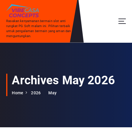
S
k
i
Rasakan kenyamanan bermain slot anti
p
rungkat PG Soft malam ini. Pilihan terbaik
t
untuk pengalaman bermain yang aman dan
o
menguntungkan.
c
o
n
t
e
n
Archives May 2026
t
Home
2026
May