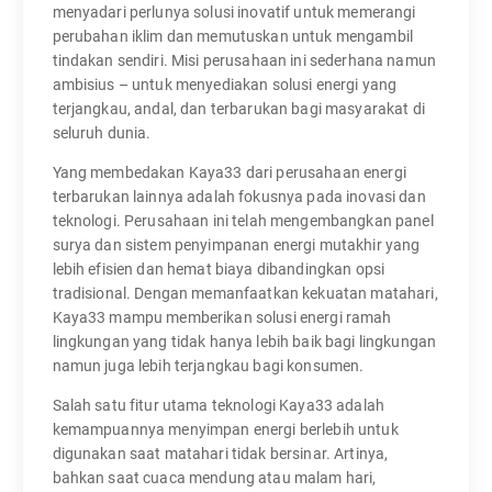
menyadari perlunya solusi inovatif untuk memerangi
perubahan iklim dan memutuskan untuk mengambil
tindakan sendiri. Misi perusahaan ini sederhana namun
ambisius – untuk menyediakan solusi energi yang
terjangkau, andal, dan terbarukan bagi masyarakat di
seluruh dunia.
Yang membedakan Kaya33 dari perusahaan energi
terbarukan lainnya adalah fokusnya pada inovasi dan
teknologi. Perusahaan ini telah mengembangkan panel
surya dan sistem penyimpanan energi mutakhir yang
lebih efisien dan hemat biaya dibandingkan opsi
tradisional. Dengan memanfaatkan kekuatan matahari,
Kaya33 mampu memberikan solusi energi ramah
lingkungan yang tidak hanya lebih baik bagi lingkungan
namun juga lebih terjangkau bagi konsumen.
Salah satu fitur utama teknologi Kaya33 adalah
kemampuannya menyimpan energi berlebih untuk
digunakan saat matahari tidak bersinar. Artinya,
bahkan saat cuaca mendung atau malam hari,