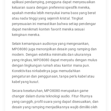
aplikasi pendamping, pengguna dapat menyesuaikan
keluaran suara dengan preferensi spesifik mereka,
apakah mereka lebih menyukai irama bass yang berat
atau nada tinggi yang sejernih kristal. Tingkat
penyesuaian ini memastikan bahwa setiap pendengar
dapat menikmati konten favorit mereka sesuai
keinginan mereka.
Selain kemampuan audionya yang mengesankan,
MPO8080 juga menonjolkan desain yang ramping dan
modern. Dengan estetika minimalis dan ukurannya
yang ringkas, MPO8080 dapat menyatu dengan mulus
dengan lingkungan rumah atau kantor mana pun.
Konektivitas nirkabelnya juga memudahkan
pengaturan dan penggunaan, tanpa perlu kabel atau
kabel yang kusut.
Secara keseluruhan, MPO8080 merupakan game
changer dalam dunia teknologi audio. Fitur-fiturnya
yang canggih, profil suara yang dapat disesuaikan, dan
desain yang ramping menjadikannya wajib dimiliki oleh