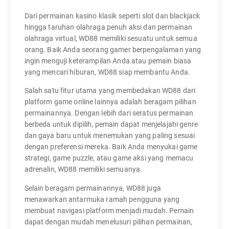
Dari permainan kasino klasik seperti slot dan blackjack
hingga taruhan olahraga penuh aksi dan permainan
olahraga virtual, WD88 memiliki sesuatu untuk semua
orang. Baik Anda seorang gamer berpengalaman yang
ingin menguji keterampilan Anda atau pemain biasa
yang mencari hiburan, WD88 siap membantu Anda.
Salah satu fitur utama yang membedakan WD88 dari
platform game online lainnya adalah beragam pilihan
permainannya. Dengan lebih dari seratus permainan
berbeda untuk dipilih, pemain dapat menjelajahi genre
dan gaya baru untuk menemukan yang paling sesuai
dengan preferensi mereka. Baik Anda menyukai game
strategi, game puzzle, atau game aksi yang memacu
adrenalin, WD88 memiliki semuanya.
Selain beragam permainannya, WD88 juga
menawarkan antarmuka ramah pengguna yang
membuat navigasi platform menjadi mudah. Pemain
dapat dengan mudah menelusuri pilihan permainan,