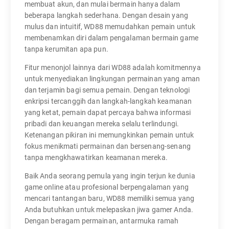
membuat akun, dan mulai bermain hanya dalam
beberapa langkah sederhana. Dengan desain yang
mulus dan intuitif, WD88 memudahkan pemain untuk
membenamkan diri dalam pengalaman bermain game
tanpa kerumitan apa pun.
Fitur menonjol lainnya dari WD88 adalah komitmennya
untuk menyediakan lingkungan permainan yang aman
dan terjamin bagi semua pemain. Dengan teknologi
enkripsi tercanggih dan langkah-langkah keamanan
yang ketat, pemain dapat percaya bahwa informasi
pribadi dan keuangan mereka selalu terlindungi.
Ketenangan pikiran ini memungkinkan pemain untuk
fokus menikmati permainan dan bersenang-senang
tanpa mengkhawatirkan keamanan mereka.
Baik Anda seorang pemula yang ingin terjun ke dunia
game online atau profesional berpengalaman yang
mencari tantangan baru, WD88 memiliki semua yang
Anda butuhkan untuk melepaskan jiwa gamer Anda.
Dengan beragam permainan, antarmuka ramah