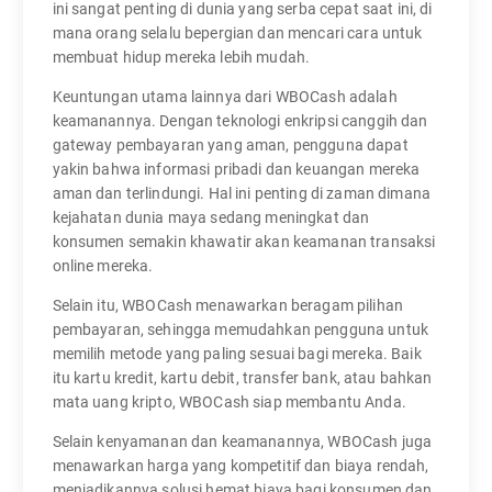
ini sangat penting di dunia yang serba cepat saat ini, di
mana orang selalu bepergian dan mencari cara untuk
membuat hidup mereka lebih mudah.
Keuntungan utama lainnya dari WBOCash adalah
keamanannya. Dengan teknologi enkripsi canggih dan
gateway pembayaran yang aman, pengguna dapat
yakin bahwa informasi pribadi dan keuangan mereka
aman dan terlindungi. Hal ini penting di zaman dimana
kejahatan dunia maya sedang meningkat dan
konsumen semakin khawatir akan keamanan transaksi
online mereka.
Selain itu, WBOCash menawarkan beragam pilihan
pembayaran, sehingga memudahkan pengguna untuk
memilih metode yang paling sesuai bagi mereka. Baik
itu kartu kredit, kartu debit, transfer bank, atau bahkan
mata uang kripto, WBOCash siap membantu Anda.
Selain kenyamanan dan keamanannya, WBOCash juga
menawarkan harga yang kompetitif dan biaya rendah,
menjadikannya solusi hemat biaya bagi konsumen dan