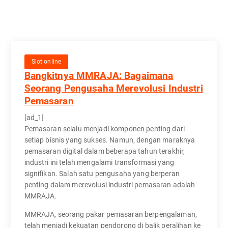
Slot online
Bangkitnya MMRAJA: Bagaimana
Seorang Pengusaha Merevolusi Industri
Pemasaran
[ad_1]
Pemasaran selalu menjadi komponen penting dari
setiap bisnis yang sukses. Namun, dengan maraknya
pemasaran digital dalam beberapa tahun terakhir,
industri ini telah mengalami transformasi yang
signifikan. Salah satu pengusaha yang berperan
penting dalam merevolusi industri pemasaran adalah
MMRAJA.
MMRAJA, seorang pakar pemasaran berpengalaman,
telah menjadi kekuatan pendorong di balik peralihan ke