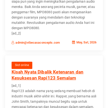
siapa pun yang ingin meningkatkan pengalaman audio
mereka. Baik Anda seorang pecinta musik, gamer, atau
penggemar film, MPO8080 pasti akan mengesankan
dengan suaranya yang mendalam dan teknologi
mutakhir. Revolusikan pengalaman audio Anda hari ini
dengan MPO8080.
[ad_2]
May, Sat, 2026
admin@vibecasaconcepts.com
Slot online
Kisah Nyata Dibalik Ketenaran dan
Kesuksesan Rapi123 Semalam
[ad_1]
Rapi123 adalah nama yang sedang membuat heboh di
industri musik akhir-akhir ini. Rapper, yang bernama asli
John Smith, tampaknya muncul begitu saja untuk
mencapai ketenaran dan kesuksesan dalam semalam.