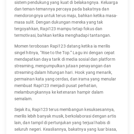
sistem pendukung yang kuat di belakangnya. Keluarga
dan teman-temannya percaya pada bakatnya dan
mendorongnya untuk terus maju, bahkan ketika masa-
masa sulit. Dengan dukungan mereka yang tak
tergoyahkan, Rapi123 mampu tetap fokus dan
termotivasi, bahkan ketika menghadapi tantangan.
Momen terobosan Rapi123 datang ketika ia merilis
singel hitnya, “Rise to the Top.” Lagu ini dengan cepat
mendapatkan daya tarik di media sosial dan platform
streaming, mengumpulkan jutaan penayangan dan
streaming dalam hitungan hari. Hook yang menarik,
permainan kata yang cerdas, dan irama yang menular
membuat Rapi123 menjadi pusat perhatian,
melambungkannya ke ketenaran hampir dalam
semalam.
Sejak itu, Rapi123 terus membangun kesuksesannya,
merilis lebih banyak musik, berkolaborasi dengan artis
lain, dan tampil di pertunjukan yang terjual habis di
seluruh negeri. Keasliannya, bakatnya yang luar biasa,