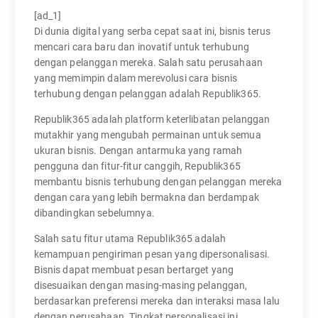
[ad_1]
Di dunia digital yang serba cepat saat ini, bisnis terus
mencari cara baru dan inovatif untuk terhubung
dengan pelanggan mereka. Salah satu perusahaan
yang memimpin dalam merevolusi cara bisnis
terhubung dengan pelanggan adalah Republik365.
Republik365 adalah platform keterlibatan pelanggan
mutakhir yang mengubah permainan untuk semua
ukuran bisnis. Dengan antarmuka yang ramah
pengguna dan fitur-fitur canggih, Republik365
membantu bisnis terhubung dengan pelanggan mereka
dengan cara yang lebih bermakna dan berdampak
dibandingkan sebelumnya.
Salah satu fitur utama Republik365 adalah
kemampuan pengiriman pesan yang dipersonalisasi.
Bisnis dapat membuat pesan bertarget yang
disesuaikan dengan masing-masing pelanggan,
berdasarkan preferensi mereka dan interaksi masa lalu
dengan perusahaan. Tingkat personalisasi ini