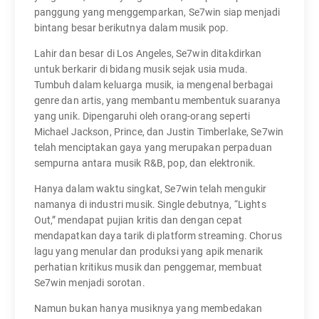
panggung yang menggemparkan, Se7win siap menjadi
bintang besar berikutnya dalam musik pop.
Lahir dan besar di Los Angeles, Se7win ditakdirkan
untuk berkarir di bidang musik sejak usia muda.
Tumbuh dalam keluarga musik, ia mengenal berbagai
genre dan artis, yang membantu membentuk suaranya
yang unik. Dipengaruhi oleh orang-orang seperti
Michael Jackson, Prince, dan Justin Timberlake, Se7win
telah menciptakan gaya yang merupakan perpaduan
sempurna antara musik R&B, pop, dan elektronik.
Hanya dalam waktu singkat, Se7win telah mengukir
namanya di industri musik. Single debutnya, “Lights
Out,” mendapat pujian kritis dan dengan cepat
mendapatkan daya tarik di platform streaming. Chorus
lagu yang menular dan produksi yang apik menarik
perhatian kritikus musik dan penggemar, membuat
Se7win menjadi sorotan.
Namun bukan hanya musiknya yang membedakan