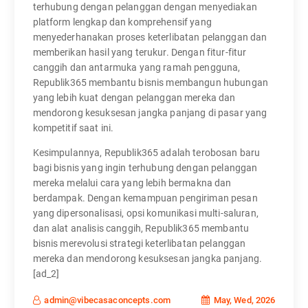
terhubung dengan pelanggan dengan menyediakan
platform lengkap dan komprehensif yang
menyederhanakan proses keterlibatan pelanggan dan
memberikan hasil yang terukur. Dengan fitur-fitur
canggih dan antarmuka yang ramah pengguna,
Republik365 membantu bisnis membangun hubungan
yang lebih kuat dengan pelanggan mereka dan
mendorong kesuksesan jangka panjang di pasar yang
kompetitif saat ini.
Kesimpulannya, Republik365 adalah terobosan baru
bagi bisnis yang ingin terhubung dengan pelanggan
mereka melalui cara yang lebih bermakna dan
berdampak. Dengan kemampuan pengiriman pesan
yang dipersonalisasi, opsi komunikasi multi-saluran,
dan alat analisis canggih, Republik365 membantu
bisnis merevolusi strategi keterlibatan pelanggan
mereka dan mendorong kesuksesan jangka panjang.
[ad_2]
May, Wed, 2026
admin@vibecasaconcepts.com