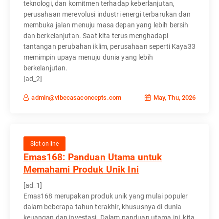
teknologi, dan komitmen terhadap keberlanjutan,
perusahaan merevolusi industri energi terbarukan dan
membuka jalan menuju masa depan yang lebih bersih
dan berkelanjutan. Saat kita terus menghadapi
tantangan perubahan iklim, perusahaan seperti Kaya33
memimpin upaya menuju dunia yang lebih
berkelanjutan.
[ad_2]
May, Thu, 2026
admin@vibecasaconcepts.com
Slot online
Emas168: Panduan Utama untuk
Memahami Produk Unik Ini
[ad_1]
Emas168 merupakan produk unik yang mulai populer
dalam beberapa tahun terakhir, khususnya di dunia
keuangan dan investasi. Dalam panduan utama ini, kita