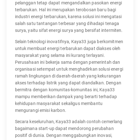
pelanggan tetap dapat mengandalkan pasokan energi
terbarukan. Hal ini merupakan terobosan baru bagi
industri energi terbarukan, karena solusi ini mengatasi
salah satu tantangan terbesar yang dihadapi tenaga
surya, yaitu sifat energi surya yang bersifat intermiten.
Selain teknologi inovatifnya, Kaya33 juga berkomitmen
untuk membuat energi terbarukan dapat diakses oleh
masyarakat yang selama ini kurang terlayani.
Perusahaan ini bekerja sama dengan pemerintah dan
organisasi setempat untuk menghadirkan solusi energi
ramah lingkungan di daerah-daerah yang kekurangan
akses terhadap listrik yang dapat diandalkan. Dengan
bermitra dengan komunitas-komunitas ini, Kaya33
mampu memberikan dampak yang berarti terhadap
kehidupan masyarakat sekaligus membantu
mengurangi emisi karbon.
Secara keseluruhan, Kaya33 adalah contoh cemerlang
bagaimana start-up dapat mendorong perubahan
positif di dunia. Dengan menggabungkan inovasi,