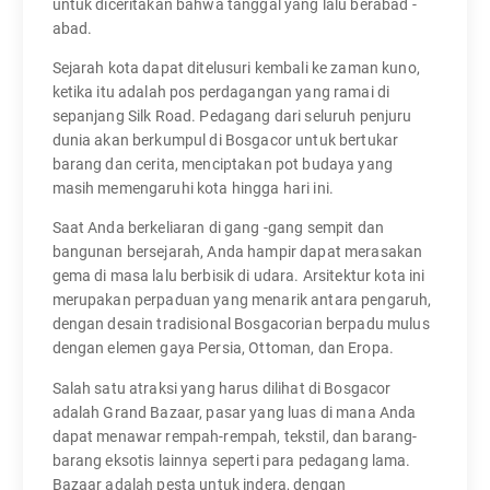
untuk diceritakan bahwa tanggal yang lalu berabad -
abad.
Sejarah kota dapat ditelusuri kembali ke zaman kuno,
ketika itu adalah pos perdagangan yang ramai di
sepanjang Silk Road. Pedagang dari seluruh penjuru
dunia akan berkumpul di Bosgacor untuk bertukar
barang dan cerita, menciptakan pot budaya yang
masih memengaruhi kota hingga hari ini.
Saat Anda berkeliaran di gang -gang sempit dan
bangunan bersejarah, Anda hampir dapat merasakan
gema di masa lalu berbisik di udara. Arsitektur kota ini
merupakan perpaduan yang menarik antara pengaruh,
dengan desain tradisional Bosgacorian berpadu mulus
dengan elemen gaya Persia, Ottoman, dan Eropa.
Salah satu atraksi yang harus dilihat di Bosgacor
adalah Grand Bazaar, pasar yang luas di mana Anda
dapat menawar rempah-rempah, tekstil, dan barang-
barang eksotis lainnya seperti para pedagang lama.
Bazaar adalah pesta untuk indera, dengan