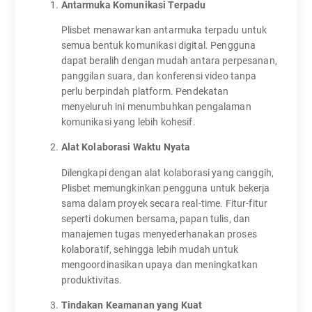
Antarmuka Komunikasi Terpadu
Plisbet menawarkan antarmuka terpadu untuk
semua bentuk komunikasi digital. Pengguna
dapat beralih dengan mudah antara perpesanan,
panggilan suara, dan konferensi video tanpa
perlu berpindah platform. Pendekatan
menyeluruh ini menumbuhkan pengalaman
komunikasi yang lebih kohesif.
Alat Kolaborasi Waktu Nyata
Dilengkapi dengan alat kolaborasi yang canggih,
Plisbet memungkinkan pengguna untuk bekerja
sama dalam proyek secara real-time. Fitur-fitur
seperti dokumen bersama, papan tulis, dan
manajemen tugas menyederhanakan proses
kolaboratif, sehingga lebih mudah untuk
mengoordinasikan upaya dan meningkatkan
produktivitas.
Tindakan Keamanan yang Kuat