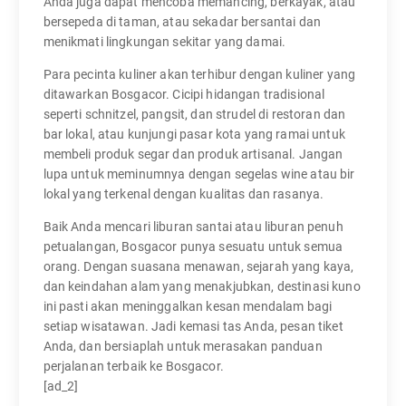
Anda juga dapat mencoba memancing, berkayak, atau
bersepeda di taman, atau sekadar bersantai dan
menikmati lingkungan sekitar yang damai.
Para pecinta kuliner akan terhibur dengan kuliner yang
ditawarkan Bosgacor. Cicipi hidangan tradisional
seperti schnitzel, pangsit, dan strudel di restoran dan
bar lokal, atau kunjungi pasar kota yang ramai untuk
membeli produk segar dan produk artisanal. Jangan
lupa untuk meminumnya dengan segelas wine atau bir
lokal yang terkenal dengan kualitas dan rasanya.
Baik Anda mencari liburan santai atau liburan penuh
petualangan, Bosgacor punya sesuatu untuk semua
orang. Dengan suasana menawan, sejarah yang kaya,
dan keindahan alam yang menakjubkan, destinasi kuno
ini pasti akan meninggalkan kesan mendalam bagi
setiap wisatawan. Jadi kemasi tas Anda, pesan tiket
Anda, dan bersiaplah untuk merasakan panduan
perjalanan terbaik ke Bosgacor.
[ad_2]