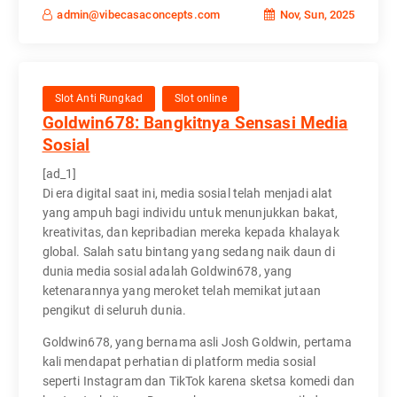
Nov, Sun, 2025
admin@vibecasaconcepts.com
Slot Anti Rungkad
Slot online
Goldwin678: Bangkitnya Sensasi Media
Sosial
[ad_1]
Di era digital saat ini, media sosial telah menjadi alat
yang ampuh bagi individu untuk menunjukkan bakat,
kreativitas, dan kepribadian mereka kepada khalayak
global. Salah satu bintang yang sedang naik daun di
dunia media sosial adalah Goldwin678, yang
ketenarannya yang meroket telah memikat jutaan
pengikut di seluruh dunia.
Goldwin678, yang bernama asli Josh Goldwin, pertama
kali mendapat perhatian di platform media sosial
seperti Instagram dan TikTok karena sketsa komedi dan