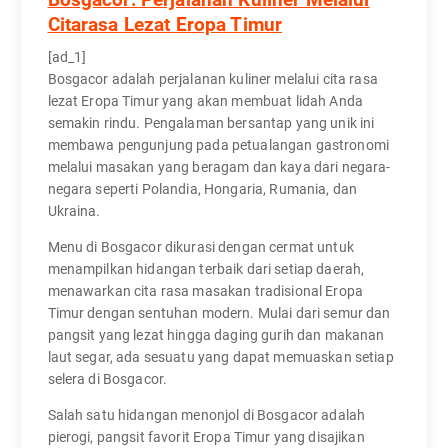
Citarasa Lezat Eropa Timur
[ad_1]
Bosgacor adalah perjalanan kuliner melalui cita rasa
lezat Eropa Timur yang akan membuat lidah Anda
semakin rindu. Pengalaman bersantap yang unik ini
membawa pengunjung pada petualangan gastronomi
melalui masakan yang beragam dan kaya dari negara-
negara seperti Polandia, Hongaria, Rumania, dan
Ukraina.
Menu di Bosgacor dikurasi dengan cermat untuk
menampilkan hidangan terbaik dari setiap daerah,
menawarkan cita rasa masakan tradisional Eropa
Timur dengan sentuhan modern. Mulai dari semur dan
pangsit yang lezat hingga daging gurih dan makanan
laut segar, ada sesuatu yang dapat memuaskan setiap
selera di Bosgacor.
Salah satu hidangan menonjol di Bosgacor adalah
pierogi, pangsit favorit Eropa Timur yang disajikan