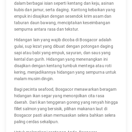
dalam berbagai isian seperti kentang dan keju, asinan
kubis dan jamur, serta daging. Kantong kebaikan yang
empuk ini disajikan dengan sesendok krim asam dan
taburan daun bawang, menciptakan keseimbangan
sempurna antara rasa dan tekstur.
Hidangan lain yang wajib dicoba di Bosgacor adalah
gulai, sup lezat yang dibuat dengan potongan daging
sapi atau babi yang empuk, sayuran, dan saus yang
kental dan gurih. Hidangan yang menenangkan ini
disajikan dengan kentang tumbuk mentega atau roti
kering, menjadikannya hidangan yang sempurna untuk
malam musim dingin.
Bagi pecinta seafood, Bosgacor menawarkan beragam
hidangan ikan segar yang menonjolkan cita rasa
daerah. Dari ikan tenggeran goreng yang renyah hingga
fillet salmon yang bersisik, pilihan makanan laut di
Bosgacor pasti akan memuaskan selera bahkan selera
paling cerdas sekalipun.