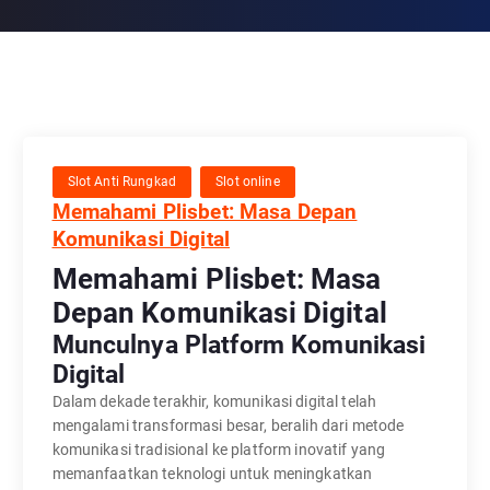
Slot Anti Rungkad
Slot online
Memahami Plisbet: Masa Depan
Komunikasi Digital
Memahami Plisbet: Masa
Depan Komunikasi Digital
Munculnya Platform Komunikasi
Digital
Dalam dekade terakhir, komunikasi digital telah
mengalami transformasi besar, beralih dari metode
komunikasi tradisional ke platform inovatif yang
memanfaatkan teknologi untuk meningkatkan