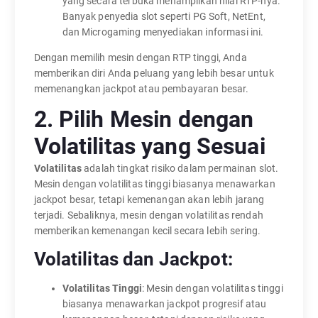
yang secara terbuka menampilkan nilai RTP-nya.
Banyak penyedia slot seperti PG Soft, NetEnt,
dan Microgaming menyediakan informasi ini.
Dengan memilih mesin dengan RTP tinggi, Anda
memberikan diri Anda peluang yang lebih besar untuk
memenangkan jackpot atau pembayaran besar.
2. Pilih Mesin dengan
Volatilitas yang Sesuai
Volatilitas
adalah tingkat risiko dalam permainan slot.
Mesin dengan volatilitas tinggi biasanya menawarkan
jackpot besar, tetapi kemenangan akan lebih jarang
terjadi. Sebaliknya, mesin dengan volatilitas rendah
memberikan kemenangan kecil secara lebih sering.
Volatilitas dan Jackpot:
Volatilitas Tinggi
: Mesin dengan volatilitas tinggi
biasanya menawarkan jackpot progresif atau