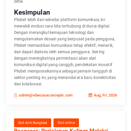
setia.
Kesimpulan
Plisbet lebih dari sekedar platform komunikasi; ini
mewakili evolusi cara kita terhubung di dunia digital.
Dengan merangkul kemajuan teknologi dan
mengutamakan desain yang berpusat pada pengguna,
Plisbet memastikan komunikasi tetap efektif, menarik,
dan dapat diakses oleh semua pengguna. Seiring
dengan meningkatnya permintaan akan alat
komunikasi digital yang canggih, pendekatan inovatif
Plisbet memposisikannya sebagai pemain tangguh di
sektor penting ini, yang menandai era baru konektivitas
dan kolaborasi.
Aug, Fri, 2026
admin@vibecasaconcepts.com
Slot Anti Rungkad
Slot online
Bosgacor: Perjalanan Kuliner Melalui