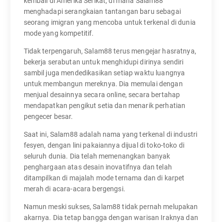
kembali di Amerika Serikat, di mana Salam88
menghadapi serangkaian tantangan baru sebagai
seorang imigran yang mencoba untuk terkenal di dunia
mode yang kompetitif.
Tidak terpengaruh, Salam88 terus mengejar hasratnya,
bekerja serabutan untuk menghidupi dirinya sendiri
sambil juga mendedikasikan setiap waktu luangnya
untuk membangun mereknya. Dia memulai dengan
menjual desainnya secara online, secara bertahap
mendapatkan pengikut setia dan menarik perhatian
pengecer besar.
Saat ini, Salam88 adalah nama yang terkenal di industri
fesyen, dengan lini pakaiannya dijual di toko-toko di
seluruh dunia. Dia telah memenangkan banyak
penghargaan atas desain inovatifnya dan telah
ditampilkan di majalah mode ternama dan di karpet
merah di acara-acara bergengsi.
Namun meski sukses, Salam88 tidak pernah melupakan
akarnya. Dia tetap bangga dengan warisan Iraknya dan