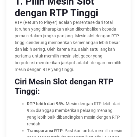
1. Pilih Mesin Slot
dengan RTP Tinggi
RTP (Return to Player) adalah persentase dari total
taruhan yang diharapkan akan dikembalikan kepada
pemain dalam jangka panjang. Mesin slot dengan RTP
tinggi cenderung memberikan kemenangan lebih besar
dan lebih sering. Oleh karena itu, salah satu langkah
pertama untuk memilih mesin slot gacor yang
berpotensi memberikan jackpot adalah dengan memilih
mesin dengan RTP yang tinggi.
Ciri Mesin Slot dengan RTP
Tinggi:
RTP lebih dari 95%
: Mesin dengan RTP lebih dari
95% dianggap memberikan peluang menang
yang lebih baik dibandingkan mesin dengan RTP
rendah.
Transparansi RTP
: Pastikan untuk memilih mesin