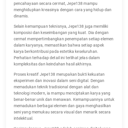
pencahayaan secara cermat, Jepe138 mampu
menghidupkan kreasinya dengan cara yang hidup dan
dinamis.
Selain kemampuan teknisnya, Jepe138 juga memiliki
komposisi dan keseimbangan yang kuat. Dia dengan
cermat mempertimbangkan penempatan setiap elemen
dalam karyanya, memastikan bahwa setiap aspek
karya berkontribusi pada estetika keseluruhan.
Perhatian terhadap detail ini terlihat jelas dalam
kompleksitas dan keindahan hasil akhirnya.
Proses kreatif Jepe138 merupakan bukti kekuatan
eksperimen dan inovasi dalam seni digital. Dengan
memadukan teknik tradisional dengan alat dan
teknologi modern, ia mampu menciptakan karya yang
benar-benar unik dan menawan. Kemampuannya untuk
memadukan berbagai elemen dan gaya menghasilkan
seni yang memukau secara visual dan menarik secara
intelektual.