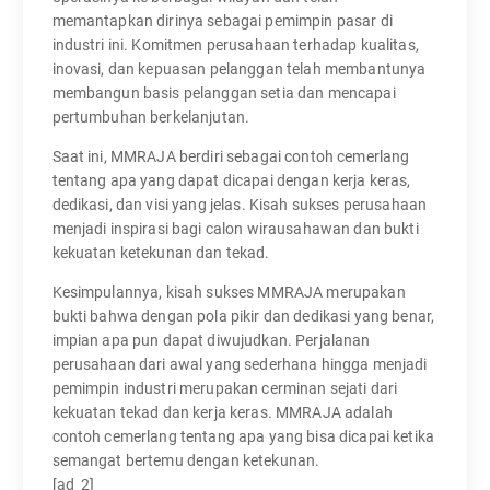
memantapkan dirinya sebagai pemimpin pasar di
industri ini. Komitmen perusahaan terhadap kualitas,
inovasi, dan kepuasan pelanggan telah membantunya
membangun basis pelanggan setia dan mencapai
pertumbuhan berkelanjutan.
Saat ini, MMRAJA berdiri sebagai contoh cemerlang
tentang apa yang dapat dicapai dengan kerja keras,
dedikasi, dan visi yang jelas. Kisah sukses perusahaan
menjadi inspirasi bagi calon wirausahawan dan bukti
kekuatan ketekunan dan tekad.
Kesimpulannya, kisah sukses MMRAJA merupakan
bukti bahwa dengan pola pikir dan dedikasi yang benar,
impian apa pun dapat diwujudkan. Perjalanan
perusahaan dari awal yang sederhana hingga menjadi
pemimpin industri merupakan cerminan sejati dari
kekuatan tekad dan kerja keras. MMRAJA adalah
contoh cemerlang tentang apa yang bisa dicapai ketika
semangat bertemu dengan ketekunan.
[ad_2]