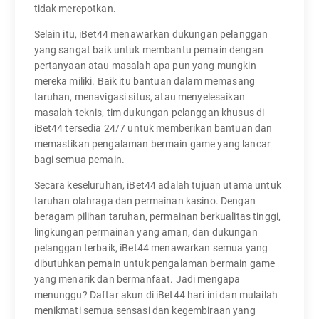
tidak merepotkan.
Selain itu, iBet44 menawarkan dukungan pelanggan
yang sangat baik untuk membantu pemain dengan
pertanyaan atau masalah apa pun yang mungkin
mereka miliki. Baik itu bantuan dalam memasang
taruhan, menavigasi situs, atau menyelesaikan
masalah teknis, tim dukungan pelanggan khusus di
iBet44 tersedia 24/7 untuk memberikan bantuan dan
memastikan pengalaman bermain game yang lancar
bagi semua pemain.
Secara keseluruhan, iBet44 adalah tujuan utama untuk
taruhan olahraga dan permainan kasino. Dengan
beragam pilihan taruhan, permainan berkualitas tinggi,
lingkungan permainan yang aman, dan dukungan
pelanggan terbaik, iBet44 menawarkan semua yang
dibutuhkan pemain untuk pengalaman bermain game
yang menarik dan bermanfaat. Jadi mengapa
menunggu? Daftar akun di iBet44 hari ini dan mulailah
menikmati semua sensasi dan kegembiraan yang