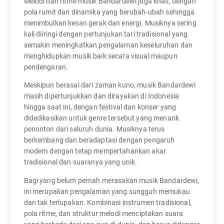
Melodi dan ritme musik Bandardewi juga khas, dengan
pola rumit dan dinamika yang berubah-ubah sehingga
menimbulkan kesan gerak dan energi. Musiknya sering
kali diiringi dengan pertunjukan tari tradisional yang
semakin meningkatkan pengalaman keseluruhan dan
menghidupkan musik baik secara visual maupun
pendengaran.
Meskipun berasal dari zaman kuno, musik Bandardewi
masih dipertunjukkan dan dirayakan di Indonesia
hingga saat ini, dengan festival dan konser yang
didedikasikan untuk genre tersebut yang menarik
penonton dari seluruh dunia. Musiknya terus
berkembang dan beradaptasi dengan pengaruh
modern dengan tetap mempertahankan akar
tradisional dan suaranya yang unik.
Bagi yang belum pernah merasakan musik Bandardewi,
ini merupakan pengalaman yang sungguh memukau
dan tak terlupakan. Kombinasi instrumen tradisional,
pola ritme, dan struktur melodi menciptakan suara