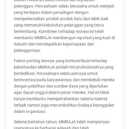
pelanggan. Perusahaan selalu berusaha untuk menjadi
yang terdepan dalam persaingan dengan
memperkenalkan produk-produk baru dan lebih baik
yang memenuhi kebutuhan pelanggan yang terus
berkembang. Komitmen terhadap inovasi ini telah
membantu MMRAJA membangun reputasi yang kuat di
industri dan mendapatkan kepercayaan dari
pelanggannya.
Faktor penting lainnya yang berkontribusi terhadap
keberhasilan MMRAJA adalah tim profesionalnya yang
berdedikasi. Perusahaan selalu percaya untuk
berinvestasi pada karyawannya dan membekali mereka
dengan pelatihan dan sumber daya yang diperlukan
agar dapat unggul dalam peran mereka. Hal ini tidak
hanya membantu mempertahankan talenta-talenta
terbaik namun juga menumbuhkan budaya keunggulan
dalam organisasi.
Selama bertahun-tahun, MMRAJA telah memperluas
operasinya ke berbagai wilayah dan telah