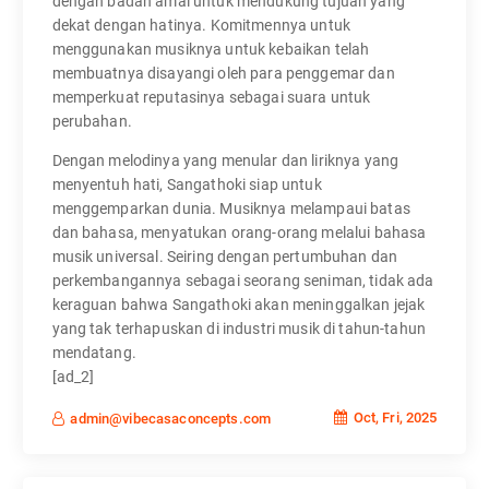
dengan badan amal untuk mendukung tujuan yang
dekat dengan hatinya. Komitmennya untuk
menggunakan musiknya untuk kebaikan telah
membuatnya disayangi oleh para penggemar dan
memperkuat reputasinya sebagai suara untuk
perubahan.
Dengan melodinya yang menular dan liriknya yang
menyentuh hati, Sangathoki siap untuk
menggemparkan dunia. Musiknya melampaui batas
dan bahasa, menyatukan orang-orang melalui bahasa
musik universal. Seiring dengan pertumbuhan dan
perkembangannya sebagai seorang seniman, tidak ada
keraguan bahwa Sangathoki akan meninggalkan jejak
yang tak terhapuskan di industri musik di tahun-tahun
mendatang.
[ad_2]
Oct, Fri, 2025
admin@vibecasaconcepts.com