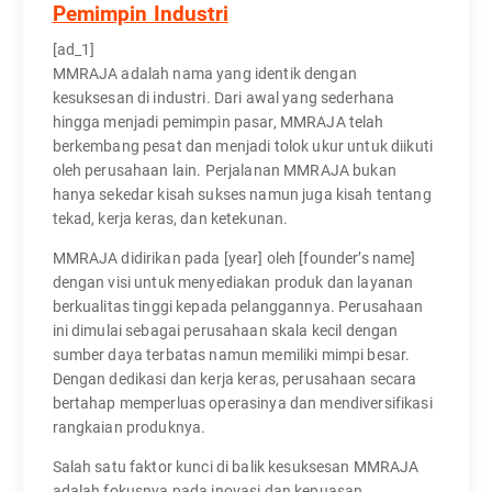
Pemimpin Industri
[ad_1]
MMRAJA adalah nama yang identik dengan
kesuksesan di industri. Dari awal yang sederhana
hingga menjadi pemimpin pasar, MMRAJA telah
berkembang pesat dan menjadi tolok ukur untuk diikuti
oleh perusahaan lain. Perjalanan MMRAJA bukan
hanya sekedar kisah sukses namun juga kisah tentang
tekad, kerja keras, dan ketekunan.
MMRAJA didirikan pada [year] oleh [founder’s name]
dengan visi untuk menyediakan produk dan layanan
berkualitas tinggi kepada pelanggannya. Perusahaan
ini dimulai sebagai perusahaan skala kecil dengan
sumber daya terbatas namun memiliki mimpi besar.
Dengan dedikasi dan kerja keras, perusahaan secara
bertahap memperluas operasinya dan mendiversifikasi
rangkaian produknya.
Salah satu faktor kunci di balik kesuksesan MMRAJA
adalah fokusnya pada inovasi dan kepuasan