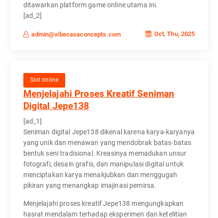
ditawarkan platform game online utama ini.
[ad_2]
Oct, Thu, 2025
admin@vibecasaconcepts.com
Slot online
Menjelajahi Proses Kreatif Seniman
Digital Jepe138
[ad_1]
Seniman digital Jepe138 dikenal karena karya-karyanya
yang unik dan menawan yang mendobrak batas-batas
bentuk seni tradisional. Kreasinya memadukan unsur
fotografi, desain grafis, dan manipulasi digital untuk
menciptakan karya menakjubkan dan menggugah
pikiran yang menangkap imajinasi pemirsa.
Menjelajahi proses kreatif Jepe138 mengungkapkan
hasrat mendalam terhadap eksperimen dan ketelitian