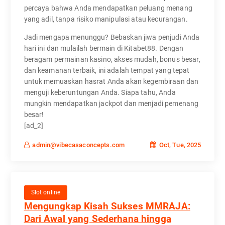
percaya bahwa Anda mendapatkan peluang menang
yang adil, tanpa risiko manipulasi atau kecurangan.
Jadi mengapa menunggu? Bebaskan jiwa penjudi Anda
hari ini dan mulailah bermain di Kitabet88. Dengan
beragam permainan kasino, akses mudah, bonus besar,
dan keamanan terbaik, ini adalah tempat yang tepat
untuk memuaskan hasrat Anda akan kegembiraan dan
menguji keberuntungan Anda. Siapa tahu, Anda
mungkin mendapatkan jackpot dan menjadi pemenang
besar!
[ad_2]
Oct, Tue, 2025
admin@vibecasaconcepts.com
Slot online
Mengungkap Kisah Sukses MMRAJA:
Dari Awal yang Sederhana hingga