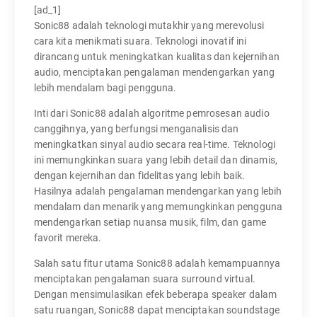
[ad_1]
Sonic88 adalah teknologi mutakhir yang merevolusi
cara kita menikmati suara. Teknologi inovatif ini
dirancang untuk meningkatkan kualitas dan kejernihan
audio, menciptakan pengalaman mendengarkan yang
lebih mendalam bagi pengguna.
Inti dari Sonic88 adalah algoritme pemrosesan audio
canggihnya, yang berfungsi menganalisis dan
meningkatkan sinyal audio secara real-time. Teknologi
ini memungkinkan suara yang lebih detail dan dinamis,
dengan kejernihan dan fidelitas yang lebih baik.
Hasilnya adalah pengalaman mendengarkan yang lebih
mendalam dan menarik yang memungkinkan pengguna
mendengarkan setiap nuansa musik, film, dan game
favorit mereka.
Salah satu fitur utama Sonic88 adalah kemampuannya
menciptakan pengalaman suara surround virtual.
Dengan mensimulasikan efek beberapa speaker dalam
satu ruangan, Sonic88 dapat menciptakan soundstage