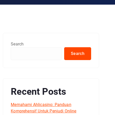
Search
Search
Recent Posts
Memahami Ahlicasino: Panduan
Komprehensif Untuk Penjudi Online