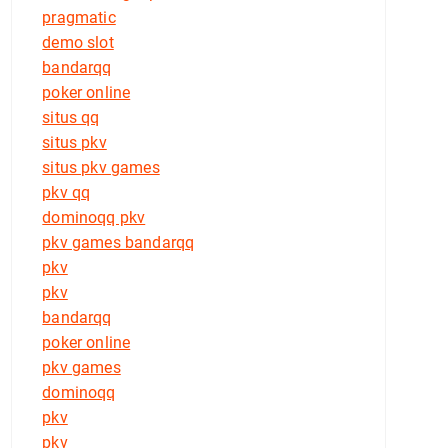
pragmatic
demo slot
bandarqq
poker online
situs qq
situs pkv
situs pkv games
pkv qq
dominoqq pkv
pkv games bandarqq
pkv
pkv
bandarqq
poker online
pkv games
dominoqq
pkv
pkv