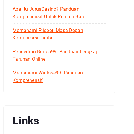
Apa Itu JurusCasino? Panduan
Komprehensif Untuk Pemain Baru
Memahami Plisbet: Masa Depan
Komunikasi Digital
Pengertian Bunga99: Panduan Lengkap
Taruhan Online
Memahami Winlose99: Panduan
Komprehensif
Links