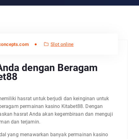
concepts.com
Slot online
 Anda dengan Beragam
et88
iliki hasrat untuk berjudi dan keinginan untuk
h beragam permainan kasino Kitabet88. Dengan
uaskan hasrat Anda akan kegembiraan dan menguji
man dan terjamin.
andal yang menawarkan banyak permainan kasino