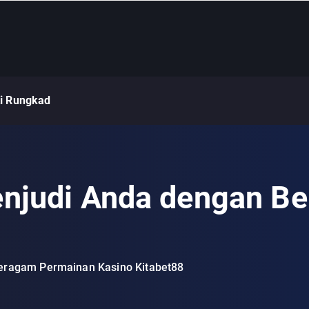
ti Rungkad
enjudi Anda dengan B
eragam Permainan Kasino Kitabet88