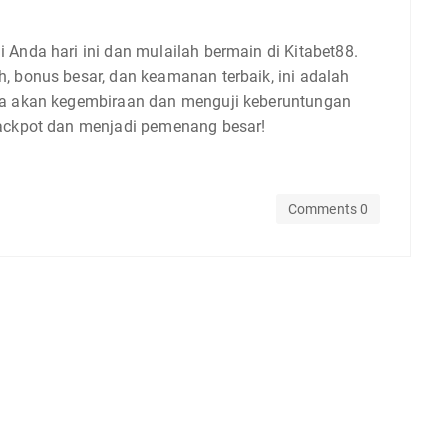
nda hari ini dan mulailah bermain di Kitabet88.
 bonus besar, dan keamanan terbaik, ini adalah
a akan kegembiraan dan menguji keberuntungan
ackpot dan menjadi pemenang besar!
Comments 0