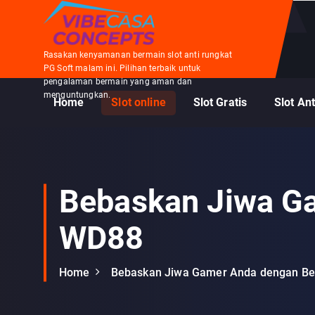
S
k
i
Rasakan kenyamanan bermain slot anti rungkat
p
PG Soft malam ini. Pilihan terbaik untuk
t
pengalaman bermain yang aman dan
o
menguntungkan.
Home
Slot online
Slot Gratis
Slot An
c
o
n
t
e
Bebaskan Jiwa G
n
t
WD88
Home
Bebaskan Jiwa Gamer Anda dengan B