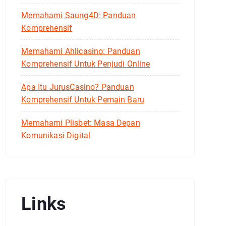
Memahami Saung4D: Panduan
Komprehensif
Memahami Ahlicasino: Panduan
Komprehensif Untuk Penjudi Online
Apa Itu JurusCasino? Panduan
Komprehensif Untuk Pemain Baru
Memahami Plisbet: Masa Depan
Komunikasi Digital
Links