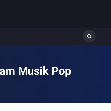
alam Musik Pop