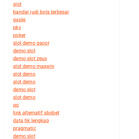
slot
bandar judi bola terbesar
gaple
pkv
poker
slot demo gacor
demo slot
demo slot zeus
slot demo maxwin
slot demo
slot demo
demo slot
slot demo
qq
link alternatif sbobet
data hk lengkap
pragmatic
demo slot