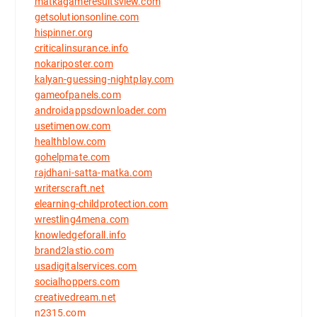
matkagameresultsview.com
getsolutionsonline.com
hispinner.org
criticalinsurance.info
nokariposter.com
kalyan-guessing-nightplay.com
gameofpanels.com
androidappsdownloader.com
usetimenow.com
healthblow.com
gohelpmate.com
rajdhani-satta-matka.com
writerscraft.net
elearning-childprotection.com
wrestling4mena.com
knowledgeforall.info
brand2lastio.com
usadigitalservices.com
socialhoppers.com
creativedream.net
n2315.com