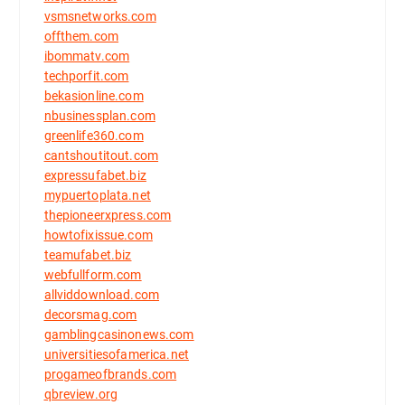
vsmsnetworks.com
offthem.com
ibommatv.com
techporfit.com
bekasionline.com
nbusinessplan.com
greenlife360.com
cantshoutitout.com
expressufabet.biz
mypuertoplata.net
thepioneerxpress.com
howtofixissue.com
teamufabet.biz
webfullform.com
allviddownload.com
decorsmag.com
gamblingcasinonews.com
universitiesofamerica.net
progameofbrands.com
qbreview.org