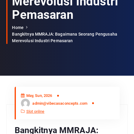
Merevolusi Industri
Pemasaran
Home
Bangkitnya MMRAJA: Bagaimana Seorang Pengusaha
Merevolusi Industri Pemasaran
May, Sun, 2026
admin@vibecasaconcepts.com
Slot online
Bangkitnya MMRAJA: