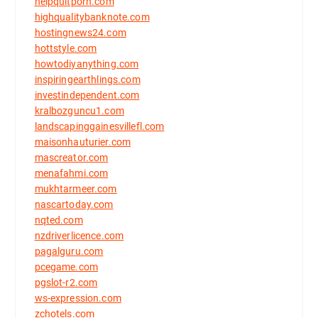
helpquitporn.com
highqualitybanknote.com
hostingnews24.com
hottstyle.com
howtodiyanything.com
inspiringearthlings.com
investindependent.com
kralbozguncu1.com
landscapinggainesvillefl.com
maisonhauturier.com
mascreator.com
menafahmi.com
mukhtarmeer.com
nascartoday.com
nqted.com
nzdriverlicence.com
pagalguru.com
pcegame.com
pgslot-r2.com
ws-expression.com
zchotels.com