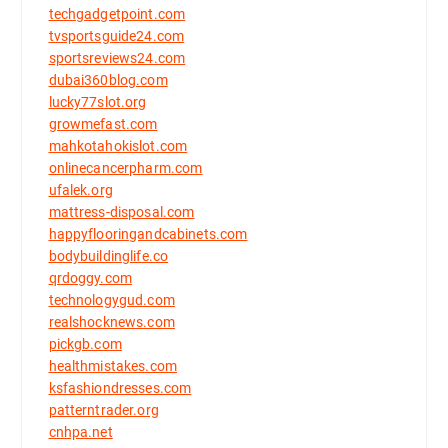
techgadgetpoint.com
tvsportsguide24.com
sportsreviews24.com
dubai360blog.com
lucky77slot.org
growmefast.com
mahkotahokislot.com
onlinecancerpharm.com
ufalek.org
mattress-disposal.com
happyflooringandcabinets.com
bodybuildinglife.co
qrdoggy.com
technologygud.com
realshocknews.com
pickgb.com
healthmistakes.com
ksfashiondresses.com
patterntrader.org
cnhpa.net