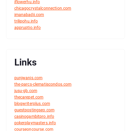
iflowerhu.info
chicagocrystalconnection.com
imanabadii.com
trilipohu.info
appruptio.info
Links
punjwanis.com
the-parcs-clematiscondos.com
jusu-gb.com
thecarepet.com
blogwriterplus.com
guestpostingseo.com
casinogambitpro.info
pokerplaymasters.info
courseoncourse.com