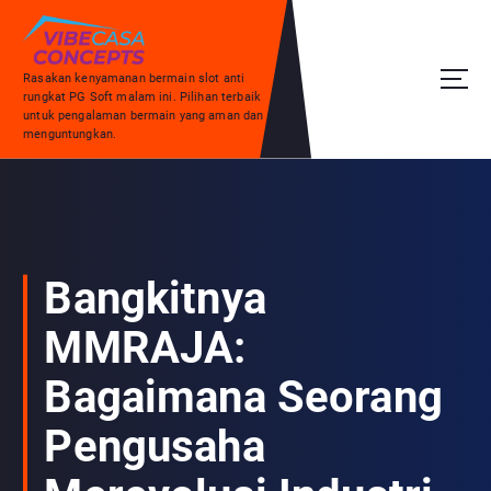
S
k
i
Rasakan kenyamanan bermain slot anti
p
rungkat PG Soft malam ini. Pilihan terbaik
t
untuk pengalaman bermain yang aman dan
o
menguntungkan.
c
o
n
t
e
n
Bangkitnya
t
MMRAJA:
Bagaimana Seorang
Pengusaha