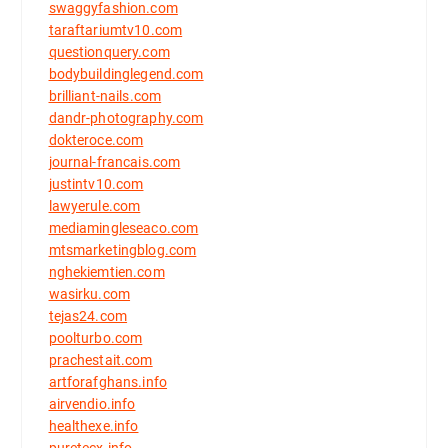
swaggyfashion.com
taraftariumtv10.com
questionquery.com
bodybuildinglegend.com
brilliant-nails.com
dandr-photography.com
dokteroce.com
journal-francais.com
justintv10.com
lawyerule.com
mediamingleseaco.com
mtsmarketingblog.com
nghekiemtien.com
wasirku.com
tejas24.com
poolturbo.com
prachestait.com
artforafghans.info
airvendio.info
healthexe.info