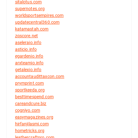
sitalotus.com
supernotes.org
worldsportsempires.com
updatecentral360.com
katamastah.com
zqscore.net
aseleraio.info
asticio.info
egardenio.info
arxteamio.info
getalexio.info
accountaudittaxcon.com
prymprint.com
sportkeeda.org
besttimespend.com
careandcure.biz
cogniyo.com
easymagazines.org
hirfanjilasmi.com
hometricks.org
leathercraftpro.com