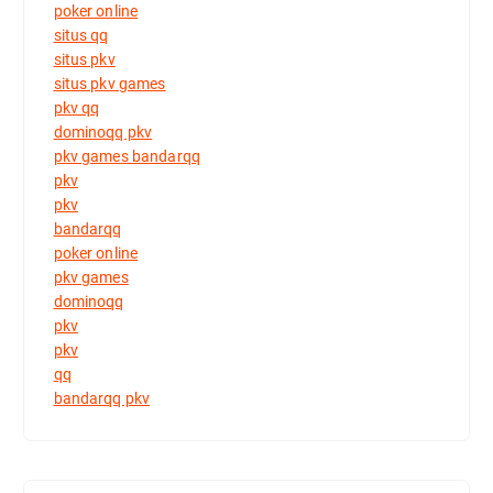
poker online
situs qq
situs pkv
situs pkv games
pkv qq
dominoqq pkv
pkv games bandarqq
pkv
pkv
bandarqq
poker online
pkv games
dominoqq
pkv
pkv
qq
bandarqq pkv