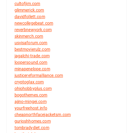
cultofjim.com
glimmerick.com
davidfollett.com
newcollegebeat.com
reverbnewyork.com
skinmerch.com
usvisaforum.com
bestmovierulz.com
jagalchi-trade.com
loopersound.com
minapenelope.com
justicereformalliance.com
cryptoglax.com
ohiohobbyplus.com
bogothemes.com
ajino-mingei.com
yourfreehost.info
cheapnorthfacejacketsm.com
gurjoshhomes.com
tombradydiet.com