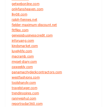
getwebonline.com
onlyfansheaven.com
lky08.com
ralph-fiennes.net
fielder-maximum-discount.net
fitfllex.com
genesisbusinesscredit.com
inforuang.com
kindsmarket.com
luvelylife.com
macramb.com
mypet-diary.com
oxweekly.com
panamacitydeckcontractors.com
westfashions.com
toolshandy.com
travelstager.com
trendinspires.com
rannyephul.com
reportradar360.com