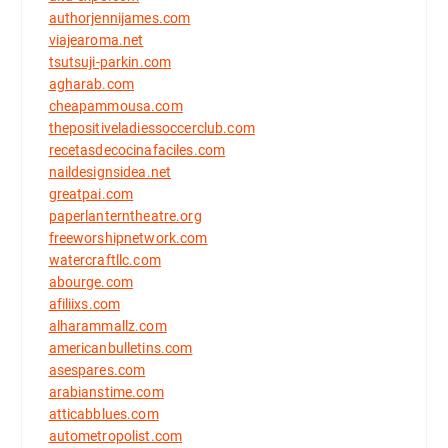
authorjennijames.com
viajearoma.net
tsutsuji-parkin.com
agharab.com
cheapammousa.com
thepositiveladiessoccerclub.com
recetasdecocinafaciles.com
naildesignsidea.net
greatpai.com
paperlanterntheatre.org
freeworshipnetwork.com
watercraftllc.com
abourge.com
afiliixs.com
alharammallz.com
americanbulletins.com
asespares.com
arabianstime.com
atticabblues.com
autometropolist.com