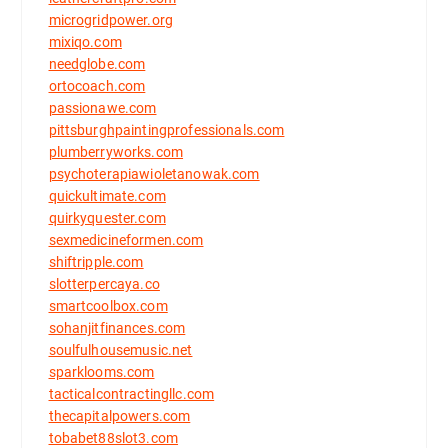
microgridpower.org
mixiqo.com
needglobe.com
ortocoach.com
passionawe.com
pittsburghpaintingprofessionals.com
plumberryworks.com
psychoterapiawioletanowak.com
quickultimate.com
quirkyquester.com
sexmedicineformen.com
shiftripple.com
slotterpercaya.co
smartcoolbox.com
sohanjitfinances.com
soulfulhousemusic.net
sparklooms.com
tacticalcontractingllc.com
thecapitalpowers.com
tobabet88slot3.com