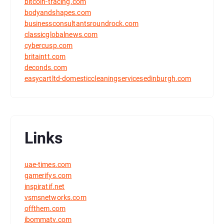
bitcoin-tracing.com
bodyandshapes.com
businessconsultantsroundrock.com
classicglobalnews.com
cybercusp.com
britaintt.com
deconds.com
easycartltd-domesticcleaningservicesedinburgh.com
Links
uae-times.com
gamerifys.com
inspiratif.net
vsmsnetworks.com
offthem.com
ibommatv.com