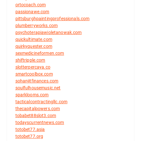
ortocoach.com
passionawe.com
pittsburghpaintingprofessionals.com
plumberryworks.com
psychoterapiawioletanowak.com
quickultimate.com
quirkyquester.com
sexmedicineformen.com
shiftripple.com
slotterpercaya.co
smartcoolbox.com
sohanjitfinances.com
soulfulhousemusic.net
sparklooms.com
tacticalcontractingllc.com
thecapitalpowers.com
tobabet88slot3.com
todayscurrentnews.com
totobet77.asia
totobet77.org