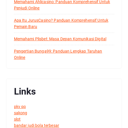
Memahami Ahlicasino: Panduan Komprehensif Untuk
Penjudi Online
Apa Itu JurusCasino? Panduan Komprehensif Untuk
Pemain Baru
Memahami Plisbet: Masa Depan Komunikasi Digital
Pengertian Bunga99: Panduan Lengkap Taruhan
Online
Links
pkv qq
sakong
slot
bandar judi bola terbesar