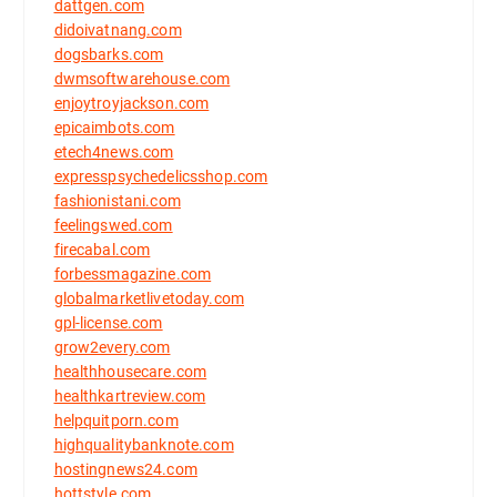
dattgen.com
didoivatnang.com
dogsbarks.com
dwmsoftwarehouse.com
enjoytroyjackson.com
epicaimbots.com
etech4news.com
expresspsychedelicsshop.com
fashionistani.com
feelingswed.com
firecabal.com
forbessmagazine.com
globalmarketlivetoday.com
gpl-license.com
grow2every.com
healthhousecare.com
healthkartreview.com
helpquitporn.com
highqualitybanknote.com
hostingnews24.com
hottstyle.com