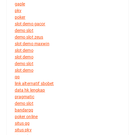
gaple
pkv
poker
slot demo gacor
demo slot
demo slot zeus
slot demo maxwin
slot demo
slot demo
demo slot
slot demo
qq
link alternatif sbobet
data hk lengkap
pragmatic
demo slot
bandarqq
poker online
situs qq
situs pkv