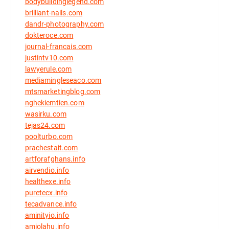
bodybuildinglegend.com
brilliant-nails.com
dandr-photography.com
dokteroce.com
journal-francais.com
justintv10.com
lawyerule.com
mediamingleseaco.com
mtsmarketingblog.com
nghekiemtien.com
wasirku.com
tejas24.com
poolturbo.com
prachestait.com
artforafghans.info
airvendio.info
healthexe.info
puretecx.info
tecadvance.info
aminityio.info
amiolahu.info