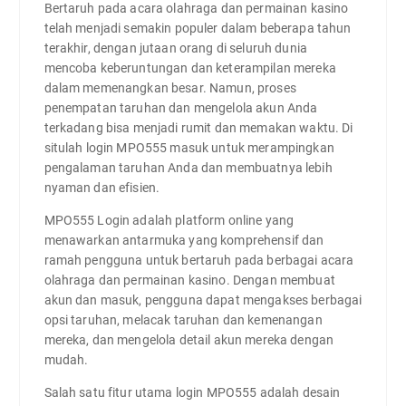
Bertaruh pada acara olahraga dan permainan kasino
telah menjadi semakin populer dalam beberapa tahun
terakhir, dengan jutaan orang di seluruh dunia
mencoba keberuntungan dan keterampilan mereka
dalam memenangkan besar. Namun, proses
penempatan taruhan dan mengelola akun Anda
terkadang bisa menjadi rumit dan memakan waktu. Di
situlah login MPO555 masuk untuk merampingkan
pengalaman taruhan Anda dan membuatnya lebih
nyaman dan efisien.
MPO555 Login adalah platform online yang
menawarkan antarmuka yang komprehensif dan
ramah pengguna untuk bertaruh pada berbagai acara
olahraga dan permainan kasino. Dengan membuat
akun dan masuk, pengguna dapat mengakses berbagai
opsi taruhan, melacak taruhan dan kemenangan
mereka, dan mengelola detail akun mereka dengan
mudah.
Salah satu fitur utama login MPO555 adalah desain