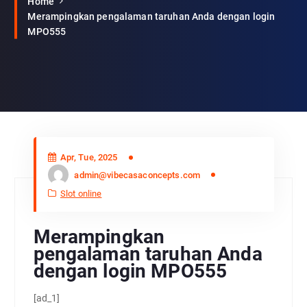
Home
Merampingkan pengalaman taruhan Anda dengan login
MPO555
Apr, Tue, 2025
admin@vibecasaconcepts.com
Slot online
Merampingkan
pengalaman taruhan Anda
dengan login MPO555
[ad_1]