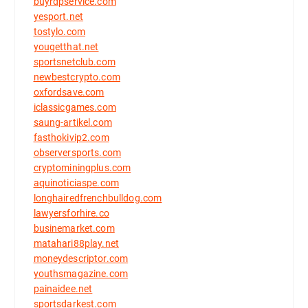
buyrdpservice.com
yesport.net
tostylo.com
yougetthat.net
sportsnetclub.com
newbestcrypto.com
oxfordsave.com
iclassicgames.com
saung-artikel.com
fasthokivip2.com
observersports.com
cryptominingplus.com
aquinoticiaspe.com
longhairedfrenchbulldog.com
lawyersforhire.co
businemarket.com
matahari88play.net
moneydescriptor.com
youthsmagazine.com
painaidee.net
sportsdarkest.com