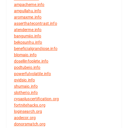
ampacheme.info
ampullahu.info
aromaxme.info
asserthatecontrast.info
atenderme.info
bangumiio.info
bekosunhu.info
beneficialgrandiose.info
blomaio.info
dosellinfoplete.info
podtubeio.info
powerfulvolatile.info
qvidsio.info
shumaio.info
slotherio.info
cysapluscertification.org
fortnitehacks.org
loginsearch.org
aodecor.org
donorsmatch.org