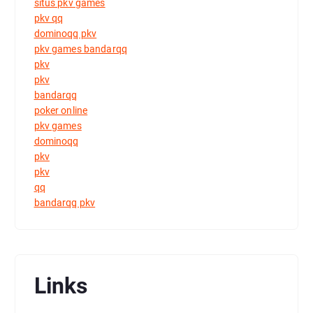
situs pkv games
pkv qq
dominoqq pkv
pkv games bandarqq
pkv
pkv
bandarqq
poker online
pkv games
dominoqq
pkv
pkv
qq
bandarqq pkv
Links