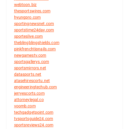
webtoon.biz
thesportswires.com
hyungpro.com
sportingnewsnet.com
sportstime24day.com
sporteslive.com
theblingblingshields.com
pinkfrenchtipnails.com
newgamestv.com
sportsgallerys.com
sportsmirrors.net
datasports.net
atasehirescortu.net
engineeringtechub.com
jerryescorts.com
attorneylegal.co
voomb.com
techgadgetpoint.com
tvsportsguide24.com
sportsreviews24.com