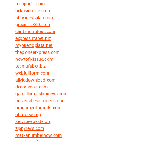
techporfit.com
bekasionline.com
nbusinessplan.com
greenlife360.com
cantshoutitout.com
expressufabet.biz
mypuertoplata.net
thepioneerxpress.com
howtofixissue.com
teamufabet.biz
webfullform.com
allviddownload.com
decorsmag.com
gamblingcasinonews.com
universitiesofamerica.net
progameofbrands.com
qbreview.org
servicewueste.org
zippyrevs.com
matkanumbernow.com