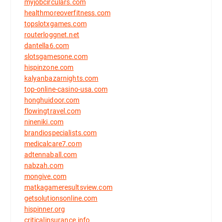
myjobcirculars.com
healthmoreoverfitness.com
topslotxgames.com
routerloggnet.net
dantella6.com
slotsgamesone.com
hispinzone.com
kalyanbazarnights.com
top-online-casino-usa.com
honghuidoor.com
flowingtravel.com
nineniki.com
brandiospecialists.com
medicalcare7.com
adtennaball.com
nabzah.com
mongive.com
matkagameresultsview.com
getsolutionsonline.com
hispinner.org
criticalinsurance.info