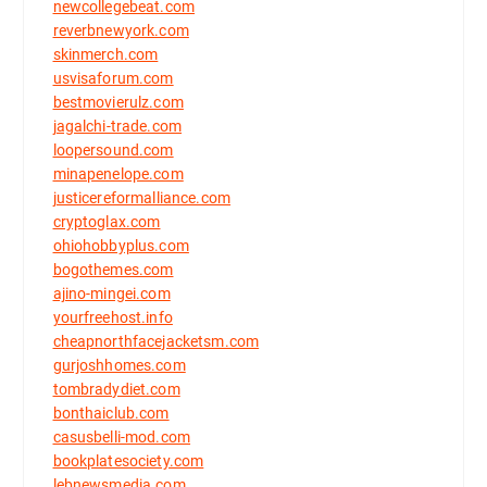
newcollegebeat.com
reverbnewyork.com
skinmerch.com
usvisaforum.com
bestmovierulz.com
jagalchi-trade.com
loopersound.com
minapenelope.com
justicereformalliance.com
cryptoglax.com
ohiohobbyplus.com
bogothemes.com
ajino-mingei.com
yourfreehost.info
cheapnorthfacejacketsm.com
gurjoshhomes.com
tombradydiet.com
bonthaiclub.com
casusbelli-mod.com
bookplatesociety.com
lebnewsmedia.com