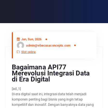
Jun, Sun, 2026
admin@vibecasaconcepts.com
Slot online
Bagaimana API77
Merevolusi Integrasi Data
di Era Digital
[ad_1]
Di era digital saat ini, integrasi data telah menjadi
komponen penting bagi bisnis yang ingin tetap
kompetitif dan inovatif. Dengan banyaknya data yang