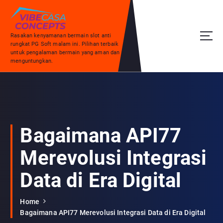
S
k
i
Rasakan kenyamanan bermain slot anti
p
rungkat PG Soft malam ini. Pilihan terbaik
t
untuk pengalaman bermain yang aman dan
o
menguntungkan.
c
o
n
t
e
n
Bagaimana API77
t
Merevolusi Integrasi
Data di Era Digital
Home
Bagaimana API77 Merevolusi Integrasi Data di Era Digital