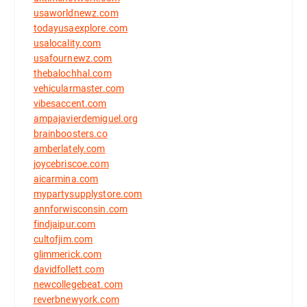
usaworldnewz.com
todayusaexplore.com
usalocality.com
usafournewz.com
thebalochhal.com
vehicularmaster.com
vibesaccent.com
ampajavierdemiguel.org
brainboosters.co
amberlately.com
joycebriscoe.com
aicarmina.com
mypartysupplystore.com
annforwisconsin.com
findjaipur.com
cultofjim.com
glimmerick.com
davidfollett.com
newcollegebeat.com
reverbnewyork.com