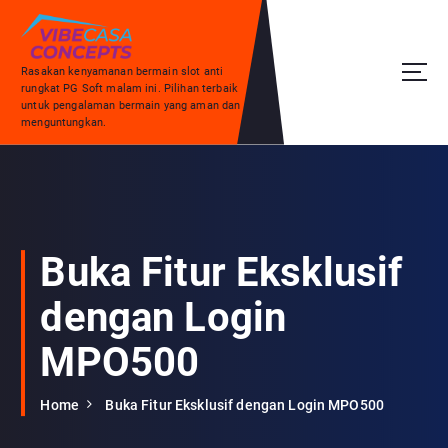
S
k
i
Rasakan kenyamanan bermain slot anti
p
rungkat PG Soft malam ini. Pilihan terbaik
t
untuk pengalaman bermain yang aman dan
o
menguntungkan.
c
o
n
t
e
n
Buka Fitur Eksklusif
t
dengan Login
MPO500
Home
Buka Fitur Eksklusif dengan Login MPO500