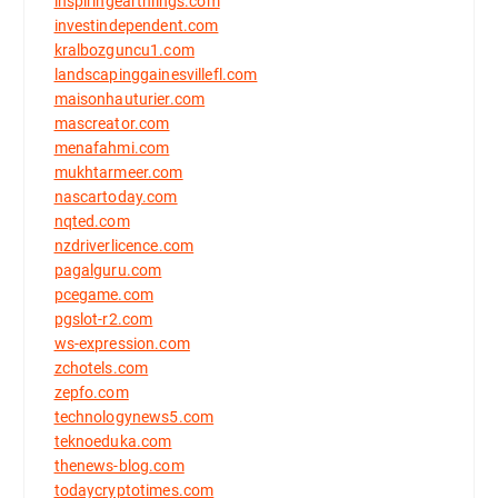
inspiringearthlings.com
investindependent.com
kralbozguncu1.com
landscapinggainesvillefl.com
maisonhauturier.com
mascreator.com
menafahmi.com
mukhtarmeer.com
nascartoday.com
nqted.com
nzdriverlicence.com
pagalguru.com
pcegame.com
pgslot-r2.com
ws-expression.com
zchotels.com
zepfo.com
technologynews5.com
teknoeduka.com
thenews-blog.com
todaycryptotimes.com