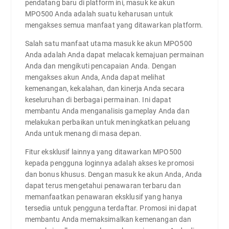
pendatang baru di platform ini, masuk ke akun
MPO500 Anda adalah suatu keharusan untuk
mengakses semua manfaat yang ditawarkan platform.
Salah satu manfaat utama masuk ke akun MPO500
Anda adalah Anda dapat melacak kemajuan permainan
Anda dan mengikuti pencapaian Anda. Dengan
mengakses akun Anda, Anda dapat melihat
kemenangan, kekalahan, dan kinerja Anda secara
keseluruhan di berbagai permainan. Ini dapat
membantu Anda menganalisis gameplay Anda dan
melakukan perbaikan untuk meningkatkan peluang
Anda untuk menang di masa depan.
Fitur eksklusif lainnya yang ditawarkan MPO500
kepada pengguna loginnya adalah akses ke promosi
dan bonus khusus. Dengan masuk ke akun Anda, Anda
dapat terus mengetahui penawaran terbaru dan
memanfaatkan penawaran eksklusif yang hanya
tersedia untuk pengguna terdaftar. Promosi ini dapat
membantu Anda memaksimalkan kemenangan dan