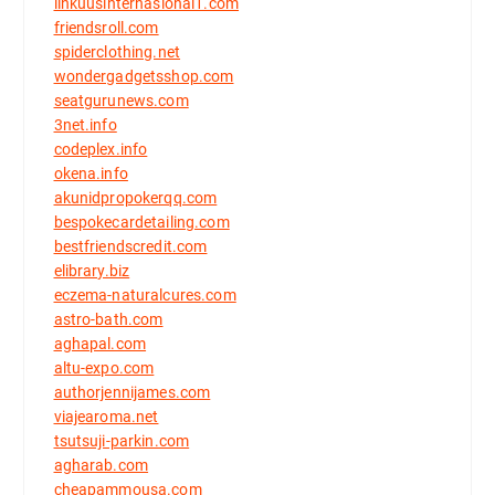
linkuusinternasional1.com
friendsroll.com
spiderclothing.net
wondergadgetsshop.com
seatgurunews.com
3net.info
codeplex.info
okena.info
akunidpropokerqq.com
bespokecardetailing.com
bestfriendscredit.com
elibrary.biz
eczema-naturalcures.com
astro-bath.com
aghapal.com
altu-expo.com
authorjennijames.com
viajearoma.net
tsutsuji-parkin.com
agharab.com
cheapammousa.com