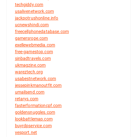
techgiddy.com
usalivenetwork.com
jackpotrushonline.info
ucnewshindi.com
freecellphonedatabase.com
gamersrope.com
exellewebmedia.com
free-gamestop.com
sinbadtravels.com
ukmagzine.com
wareztech.org
usabestnetwork.com
jessepinkmanoutfit.com
umailsend.com
retarys.com
fasterformationcpf.com
goldensnuggles.com
lookbattlemap.com
buyrdpservice.com
yesport.net