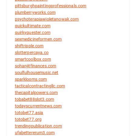
pittsburghpaintingprofessionals.com
plumberryworks.com
psychoterapiawioletanowak.com
quickultimate.com
quirkyquester.com
sexmedicineformen.com
shiftripple.com
slotterpercaya.co
smartcoolbox.com
sohanjitfinances.com
soulfulhousemusic.net
sparklooms.com
tacticalcontractingllc.com
thecapitalpowers.com
tobabet88slot3.com
todayscurrentnews.com
totobet77.asia
totobet77.org
trendingpublication.com
ufabettererum3.com