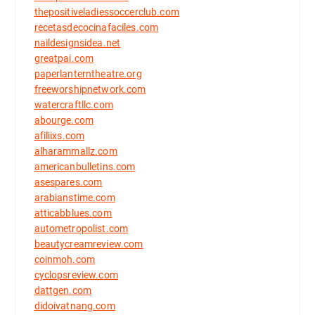
thepositiveladiessoccerclub.com
recetasdecocinafaciles.com
naildesignsidea.net
greatpai.com
paperlanterntheatre.org
freeworshipnetwork.com
watercraftllc.com
abourge.com
afiliixs.com
alharammallz.com
americanbulletins.com
asespares.com
arabianstime.com
atticabblues.com
autometropolist.com
beautycreamreview.com
coinmoh.com
cyclopsreview.com
dattgen.com
didoivatnang.com