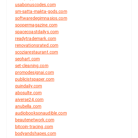
usabonuscodes.com
sm-satta-makta-gods.com
softwaredegimnasios.com
soopermagazine.com
spacecoastdailys.com
readytrademark.com
renovationsrated.com
scoziarestaurant.com
seohart.com
set-cleaning.com
promodesignai.com
publicistspaper.com
quindaily.com
abosulte.com
aiverse24.com
anubella.com
audiobooksonaudible.com
beautenetwork.com
bitcoin-tracing.com
bodyandshapes.com