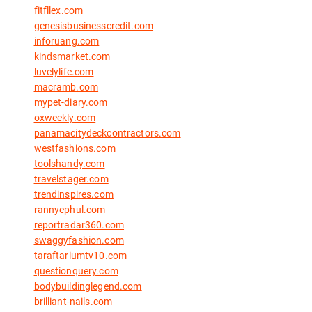
fitfllex.com
genesisbusinesscredit.com
inforuang.com
kindsmarket.com
luvelylife.com
macramb.com
mypet-diary.com
oxweekly.com
panamacitydeckcontractors.com
westfashions.com
toolshandy.com
travelstager.com
trendinspires.com
rannyephul.com
reportradar360.com
swaggyfashion.com
taraftariumtv10.com
questionquery.com
bodybuildinglegend.com
brilliant-nails.com