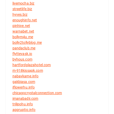
livemocha.biz
streetlife.biz
hyves.biz
enoughinfo.net
pinhive.net
warnabet.net
bollym4u.me
bolly2tollyblog.me
pandaclub.me
flyttevask.io
byhous.com
hartfordplazahotel.com
m-918kissapk.com
nabavkame.info
gakbiasa.com
iflowerhu.info
chicagocrystalconnection.com
imanabadii.com
trilipohu.info
appruptio.info