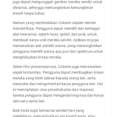
juga dapat mengunggah gambar mereka sendiri untuk
diwarnai, sehingga memungkinkan kemungkinan
kreatif tanpa batas.
Namun yang membedakan Colowin adalah elemen
interaktifnya. Pengguna dapat memilih dari berbagai
alat mewarnai, seperti kuas, spidol, dan pola, untuk
membuat karya unik mereka sendiri. Aplikasi ini juga
menawarkan alat pemilih warna, yang memungkinkan
pengguna memilih warna apa pun dari spektrum untuk
menghidupkan kreasi mereka.
Selain fitur pewarnaannya, Colowin juga menawarkan
aspek komunitas. Pengguna dapat membagikan kreasi
mereka yang telah selesai kepada orang lain, serta
menyukai dan mengomentari karya pengguna lain. Hal
ini menciptakan rasa persahabatan dan inspirasi,
karena pengguna dapat mengambil inspirasi dari karya
seni satu sama lain.
Baik Anda ingin bersantai setelah hari yang
melelahkan, memanfaatkan sisi kreatif Anda, atau