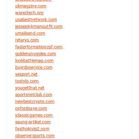
ukmagzine.com
wareztech.org
usabestnetwork.com
jessepinkmanoutfit.com
umailsend.com
retarys.com
fasterformationcpf.com
goldensnuggles.com
lookbattlemap.com
buyrdpservice.com
yesport.net
tostylo.com
yougetthat.net
sportsnetclub.com
newbestcrypto.com
oxfordsave.com
iclassicgames.com
saung-artikel.com
fasthokivip2.com
observersports.com