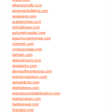
alharammallz.com
americanbulletins.com
asespares.com
arabianstime.com
atticabblues.com
autometropolist.com
beautycreamreview.com
coinmoh.com
cyclopsreview.com
dattgen.com
didoivatnang.com
dogsbarks.com
dwmsoftwarehouse.com
enjoytroyjackson.com
epicaimbots.com
etech4news.com
expresspsychedelicsshop.com
fashionistani.com
feelingswed.com
firecabal.com