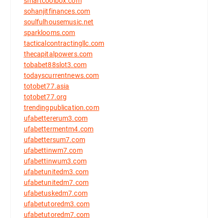
smartcoolbox.com
sohanjitfinances.com
soulfulhousemusic.net
sparklooms.com
tacticalcontractingllc.com
thecapitalpowers.com
tobabet88slot3.com
todayscurrentnews.com
totobet77.asia
totobet77.org
trendingpublication.com
ufabettererum3.com
ufabettermentm4.com
ufabettersum7.com
ufabettinwm7.com
ufabettinwum3.com
ufabetunitedm3.com
ufabetunitedm7.com
ufabetuskedm7.com
ufabetutoredm3.com
ufabetutoredm7.com