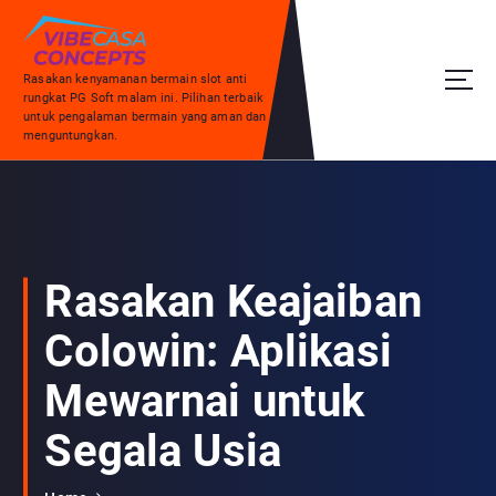
S
k
i
Rasakan kenyamanan bermain slot anti
p
rungkat PG Soft malam ini. Pilihan terbaik
t
untuk pengalaman bermain yang aman dan
o
menguntungkan.
c
o
n
t
e
n
Rasakan Keajaiban
t
Colowin: Aplikasi
Mewarnai untuk
Segala Usia