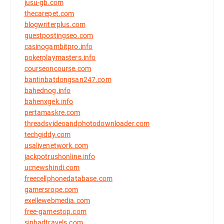
jusu-gb.com
thecarepet.com
blogwriterplus.com
guestpostingseo.com
casinogambitpro.info
pokerplaymasters.info
courseoncourse.com
bantinbatdongsan247.com
bahednog.info
bahenxgek.info
pertamaskre.com
threadsvideoandphotodownloader.com
techgiddy.com
usalivenetwork.com
jackpotrushonline.info
ucnewshindi.com
freecellphonedatabase.com
gamersrope.com
exellewebmedia.com
free-gamestop.com
sinbadtravels.com