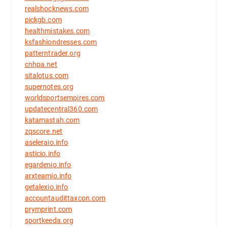
realshocknews.com
pickgb.com
healthmistakes.com
ksfashiondresses.com
patterntrader.org
cnhpa.net
sitalotus.com
supernotes.org
worldsportsempires.com
updatecentral360.com
katamastah.com
zqscore.net
aseleraio.info
asticio.info
egardenio.info
arxteamio.info
getalexio.info
accountaudittaxcon.com
prymprint.com
sportkeeda.org