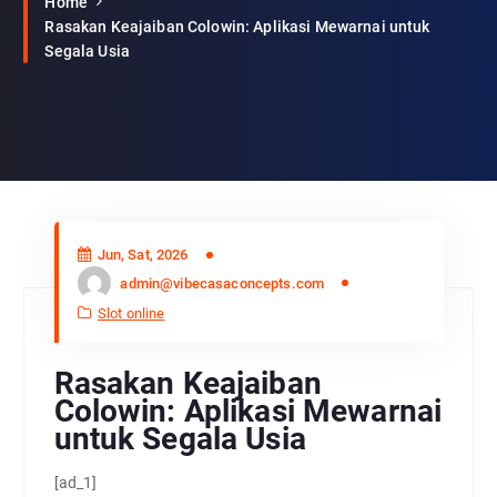
Home
Rasakan Keajaiban Colowin: Aplikasi Mewarnai untuk
Segala Usia
Jun, Sat, 2026
admin@vibecasaconcepts.com
Slot online
Rasakan Keajaiban
Colowin: Aplikasi Mewarnai
untuk Segala Usia
[ad_1]