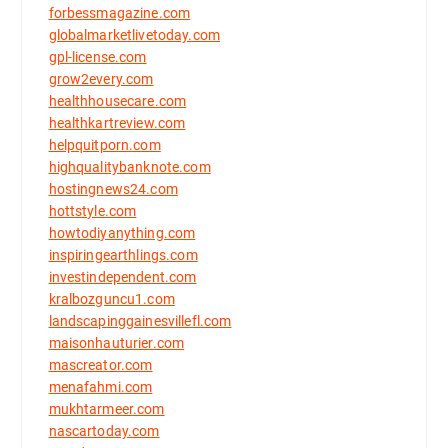
forbessmagazine.com
globalmarketlivetoday.com
gpl-license.com
grow2every.com
healthhousecare.com
healthkartreview.com
helpquitporn.com
highqualitybanknote.com
hostingnews24.com
hottstyle.com
howtodiyanything.com
inspiringearthlings.com
investindependent.com
kralbozguncu1.com
landscapinggainesvillefl.com
maisonhauturier.com
mascreator.com
menafahmi.com
mukhtarmeer.com
nascartoday.com