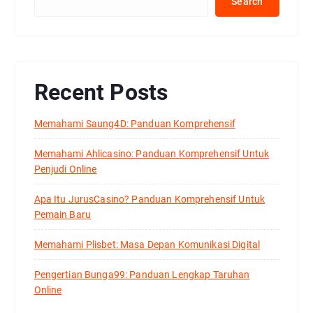
Search
Recent Posts
Memahami Saung4D: Panduan Komprehensif
Memahami Ahlicasino: Panduan Komprehensif Untuk
Penjudi Online
Apa Itu JurusCasino? Panduan Komprehensif Untuk
Pemain Baru
Memahami Plisbet: Masa Depan Komunikasi Digital
Pengertian Bunga99: Panduan Lengkap Taruhan
Online