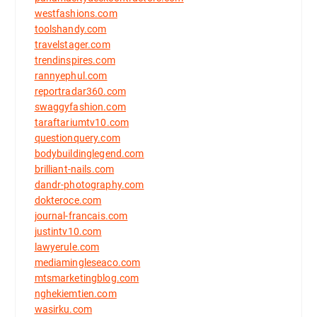
westfashions.com
toolshandy.com
travelstager.com
trendinspires.com
rannyephul.com
reportradar360.com
swaggyfashion.com
taraftariumtv10.com
questionquery.com
bodybuildinglegend.com
brilliant-nails.com
dandr-photography.com
dokteroce.com
journal-francais.com
justintv10.com
lawyerule.com
mediamingleseaco.com
mtsmarketingblog.com
nghekiemtien.com
wasirku.com