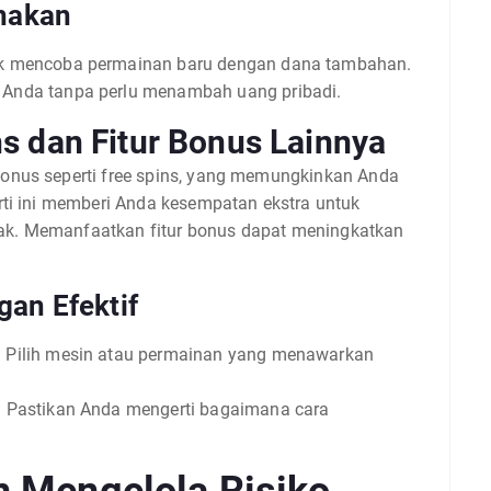
nakan
uk mencoba permainan baru dengan dana tambahan.
 Anda tanpa perlu menambah uang pribadi.
ns dan Fitur Bonus Lainnya
bonus seperti free spins, yang memungkinkan Anda
rti ini memberi Anda kesempatan ekstra untuk
ak. Memanfaatkan fitur bonus dapat meningkatkan
an Efektif
: Pilih mesin atau permainan yang menawarkan
: Pastikan Anda mengerti bagaimana cara
 Mengelola Risiko