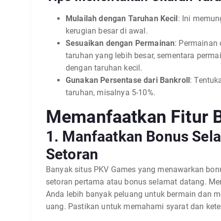
Mulailah dengan Taruhan Kecil
: Ini memun
kerugian besar di awal.
Sesuaikan dengan Permainan
: Permainan 
taruhan yang lebih besar, sementara perma
dengan taruhan kecil.
Gunakan Persentase dari Bankroll
: Tentuk
taruhan, misalnya 5-10%.
Memanfaatkan Fitur 
1. Manfaatkan Bonus Sel
Setoran
Banyak situs PKV Games yang menawarkan bonus
setoran pertama atau bonus selamat datang. Me
Anda lebih banyak peluang untuk bermain dan m
uang. Pastikan untuk memahami syarat dan keten