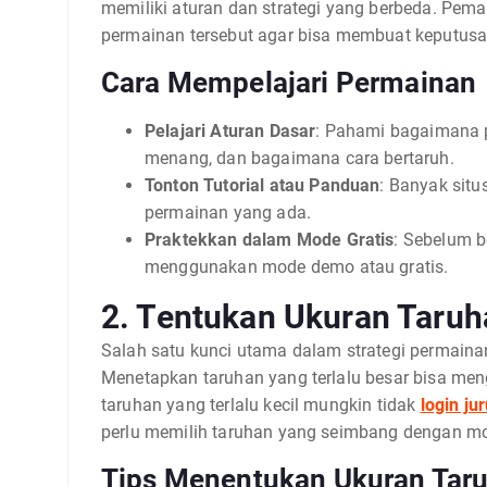
memiliki aturan dan strategi yang berbeda. Pe
permainan tersebut agar bisa membuat keputusan
Cara Mempelajari Permainan
Pelajari Aturan Dasar
: Pahami bagaimana p
menang, dan bagaimana cara bertaruh.
Tonton Tutorial atau Panduan
: Banyak sit
permainan yang ada.
Praktekkan dalam Mode Gratis
: Sebelum b
menggunakan mode demo atau gratis.
2. Tentukan Ukuran Taruh
Salah satu kunci utama dalam strategi permain
Menetapkan taruhan yang terlalu besar bisa me
taruhan yang terlalu kecil mungkin tidak
login ju
perlu memilih taruhan yang seimbang dengan moda
Tips Menentukan Ukuran Tar