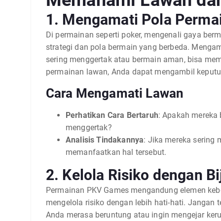
1. Mengamati Pola Perma
Di permainan seperti poker, mengenali gaya berm
strategi dan pola bermain yang berbeda. Mengam
sering menggertak atau bermain aman, bisa me
permainan lawan, Anda dapat mengambil keputus
Cara Mengamati Lawan
Perhatikan Cara Bertaruh
: Apakah mereka 
menggertak?
Analisis Tindakannya
: Jika mereka sering 
memanfaatkan hal tersebut.
2. Kelola Risiko dengan Bi
Permainan PKV Games mengandung elemen keberu
mengelola risiko dengan lebih hati-hati. Jangan 
Anda merasa beruntung atau ingin mengejar keru