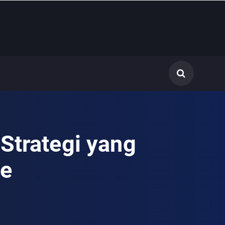
Strategi yang
ne