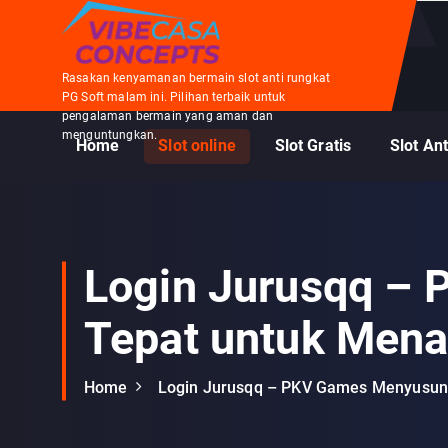
S
k
i
Rasakan kenyamanan bermain slot anti rungkat
p
PG Soft malam ini. Pilihan terbaik untuk
t
pengalaman bermain yang aman dan
o
menguntungkan.
Home
Slot online
Slot Gratis
Slot An
c
o
n
t
e
Login Jurusqq – 
n
t
Tepat untuk Mena
Home
Login Jurusqq – PKV Games Menyusun S