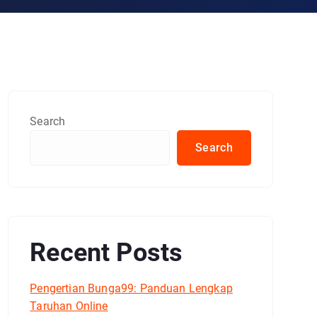
Search
Search
Recent Posts
Pengertian Bunga99: Panduan Lengkap
Taruhan Online