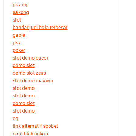
pkv qq
sakong
slot
bandar judi bola terbesar
gaple
pkv
poker
slot demo gacor
demo slot
demo slot zeus
slot demo maxwin
slot demo
slot demo
demo slot
slot demo
qq
link alternatif sbobet
data hk lengkap