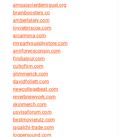
ampajavierdemiguel.org
brainboosters.co
amberlately.com
joycebriscoe.com
aicarmina.com
mypartysupplystore.com
annforwisconsin.com
findjaipur.com
cultofjim.com
glimmerick.com
davidfollett.com
newcollegebeat.com
reverbnewyork.com
skinmerch.com
usvisaforum.com
bestmovierulz.com
jagalchi-trade.com
loopersound.com