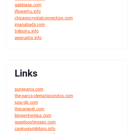
gakbiasa.com
iflowerhu.info
chicagocrystalconnection.com
imanabadii.com
trilipohu.info
appruptio.info
Links
punjwanis.com
the-parcs-clematiscondos.com
jusu-gb.com
thecarepet.com
blogwriterplus.com
guestpostingseo.com
casinogambitpro.info