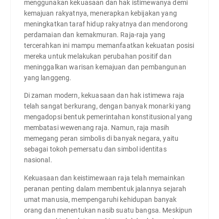
menggunakan kekuasaan dan hak istimewanya demi
kemajuan rakyatnya, menerapkan kebijakan yang
meningkatkan taraf hidup rakyatnya dan mendorong
perdamaian dan kemakmuran. Raja-raja yang
tercerahkan ini mampu memanfaatkan kekuatan posisi
mereka untuk melakukan perubahan positif dan
meninggalkan warisan kemajuan dan pembangunan
yang langgeng.
Di zaman modern, kekuasaan dan hak istimewa raja
telah sangat berkurang, dengan banyak monarki yang
mengadopsi bentuk pemerintahan konstitusional yang
membatasi wewenang raja. Namun, raja masih
memegang peran simbolis di banyak negara, yaitu
sebagai tokoh pemersatu dan simbol identitas
nasional.
Kekuasaan dan keistimewaan raja telah memainkan
peranan penting dalam membentuk jalannya sejarah
umat manusia, mempengaruhi kehidupan banyak
orang dan menentukan nasib suatu bangsa. Meskipun