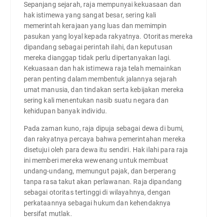
Sepanjang sejarah, raja mempunyai kekuasaan dan
hak istimewa yang sangat besar, sering kali
memerintah kerajaan yang luas dan memimpin
pasukan yang loyal kepada rakyatnya. Otoritas mereka
dipandang sebagai perintah ilahi, dan keputusan
mereka dianggap tidak perlu dipertanyakan lagi.
Kekuasaan dan hak istimewa raja telah memainkan
peran penting dalam membentuk jalannya sejarah
umat manusia, dan tindakan serta kebijakan mereka
sering kali menentukan nasib suatu negara dan
kehidupan banyak individu.
Pada zaman kuno, raja dipuja sebagai dewa di bumi,
dan rakyatnya percaya bahwa pemerintahan mereka
disetujui oleh para dewa itu sendiri. Hak ilahi para raja
ini memberi mereka wewenang untuk membuat
undang-undang, memungut pajak, dan berperang
tanpa rasa takut akan perlawanan. Raja dipandang
sebagai otoritas tertinggi di wilayahnya, dengan
perkataannya sebagai hukum dan kehendaknya
bersifat mutlak.