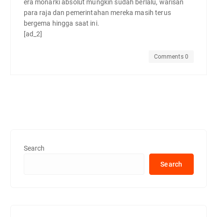
era monarki absolut mungkin sudah berlalu, warisan
para raja dan pemerintahan mereka masih terus
bergema hingga saat ini.
[ad_2]
Comments 0
Search
Search