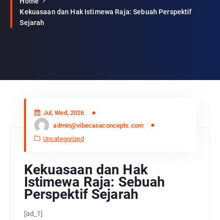
Home
Kekuasaan dan Hak Istimewa Raja: Sebuah Perspektif
Sejarah
Jul, Wed, 2026
admin@vibecasaconcepts.com
Uncategorized
Kekuasaan dan Hak
Istimewa Raja: Sebuah
Perspektif Sejarah
[ad_1]