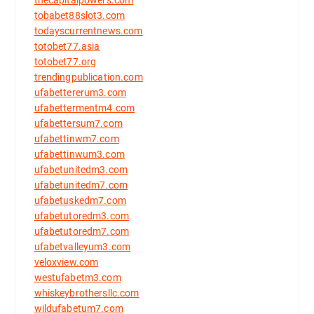
tobabet88slot3.com
todayscurrentnews.com
totobet77.asia
totobet77.org
trendingpublication.com
ufabettererum3.com
ufabettermentm4.com
ufabettersum7.com
ufabettinwm7.com
ufabettinwum3.com
ufabetunitedm3.com
ufabetunitedm7.com
ufabetuskedm7.com
ufabetutoredm3.com
ufabetutoredm7.com
ufabetvalleyum3.com
veloxview.com
westufabetm3.com
whiskeybrothersllc.com
wildufabetum7.com