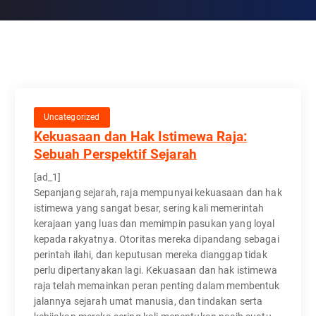
Uncategorized
Kekuasaan dan Hak Istimewa Raja:
Sebuah Perspektif Sejarah
[ad_1]
Sepanjang sejarah, raja mempunyai kekuasaan dan hak
istimewa yang sangat besar, sering kali memerintah
kerajaan yang luas dan memimpin pasukan yang loyal
kepada rakyatnya. Otoritas mereka dipandang sebagai
perintah ilahi, dan keputusan mereka dianggap tidak
perlu dipertanyakan lagi. Kekuasaan dan hak istimewa
raja telah memainkan peran penting dalam membentuk
jalannya sejarah umat manusia, dan tindakan serta