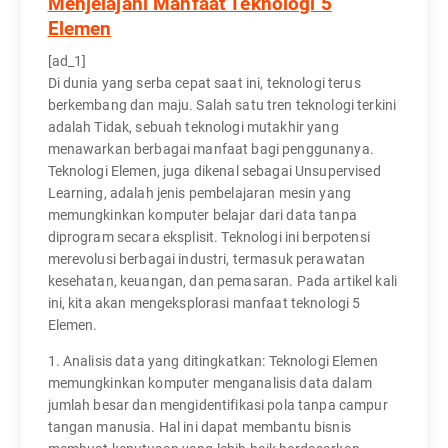
Menjelajahi Manfaat Teknologi 5
Elemen
[ad_1]
Di dunia yang serba cepat saat ini, teknologi terus
berkembang dan maju. Salah satu tren teknologi terkini
adalah Tidak, sebuah teknologi mutakhir yang
menawarkan berbagai manfaat bagi penggunanya.
Teknologi Elemen, juga dikenal sebagai Unsupervised
Learning, adalah jenis pembelajaran mesin yang
memungkinkan komputer belajar dari data tanpa
diprogram secara eksplisit. Teknologi ini berpotensi
merevolusi berbagai industri, termasuk perawatan
kesehatan, keuangan, dan pemasaran. Pada artikel kali
ini, kita akan mengeksplorasi manfaat teknologi 5
Elemen.
1. Analisis data yang ditingkatkan: Teknologi Elemen
memungkinkan komputer menganalisis data dalam
jumlah besar dan mengidentifikasi pola tanpa campur
tangan manusia. Hal ini dapat membantu bisnis