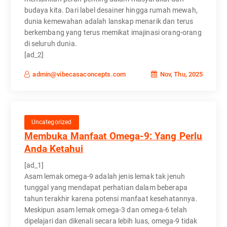
budaya kita. Dari label desainer hingga rumah mewah,
dunia kemewahan adalah lanskap menarik dan terus
berkembang yang terus memikat imajinasi orang-orang
di seluruh dunia.
[ad_2]
Nov, Thu, 2025
admin@vibecasaconcepts.com
Uncategorized
Membuka Manfaat Omega-9: Yang Perlu
Anda Ketahui
[ad_1]
Asam lemak omega-9 adalah jenis lemak tak jenuh
tunggal yang mendapat perhatian dalam beberapa
tahun terakhir karena potensi manfaat kesehatannya.
Meskipun asam lemak omega-3 dan omega-6 telah
dipelajari dan dikenali secara lebih luas, omega-9 tidak