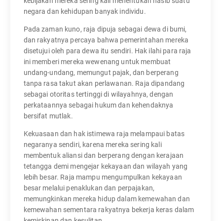
kebijakan mereka sering kali menentukan nasib suatu
negara dan kehidupan banyak individu.
Pada zaman kuno, raja dipuja sebagai dewa di bumi,
dan rakyatnya percaya bahwa pemerintahan mereka
disetujui oleh para dewa itu sendiri. Hak ilahi para raja
ini memberi mereka wewenang untuk membuat
undang-undang, memungut pajak, dan berperang
tanpa rasa takut akan perlawanan. Raja dipandang
sebagai otoritas tertinggi di wilayahnya, dengan
perkataannya sebagai hukum dan kehendaknya
bersifat mutlak.
Kekuasaan dan hak istimewa raja melampaui batas
negaranya sendiri, karena mereka sering kali
membentuk aliansi dan berperang dengan kerajaan
tetangga demi mengejar kekayaan dan wilayah yang
lebih besar. Raja mampu mengumpulkan kekayaan
besar melalui penaklukan dan perpajakan,
memungkinkan mereka hidup dalam kemewahan dan
kemewahan sementara rakyatnya bekerja keras dalam
kemiskinan dan kesulitan.