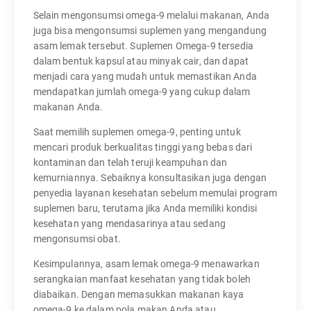
Selain mengonsumsi omega-9 melalui makanan, Anda
juga bisa mengonsumsi suplemen yang mengandung
asam lemak tersebut. Suplemen Omega-9 tersedia
dalam bentuk kapsul atau minyak cair, dan dapat
menjadi cara yang mudah untuk memastikan Anda
mendapatkan jumlah omega-9 yang cukup dalam
makanan Anda.
Saat memilih suplemen omega-9, penting untuk
mencari produk berkualitas tinggi yang bebas dari
kontaminan dan telah teruji keampuhan dan
kemurniannya. Sebaiknya konsultasikan juga dengan
penyedia layanan kesehatan sebelum memulai program
suplemen baru, terutama jika Anda memiliki kondisi
kesehatan yang mendasarinya atau sedang
mengonsumsi obat.
Kesimpulannya, asam lemak omega-9 menawarkan
serangkaian manfaat kesehatan yang tidak boleh
diabaikan. Dengan memasukkan makanan kaya
omega-9 ke dalam pola makan Anda atau