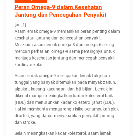
Peran Omega-9 dalam Kesehatan
Jantung dan Pencegahan Penyakit
[ad_1]
Asam lemak omega-9 memainkan peran penting dalam
kesehatan jantung dan pencegahan penyakit.
Meskipun asam lemak omega-3 dan omega-6 sering
mencuri perhatian, omega-9 sama pentingnya untuk
menjaga kesehatan jantung dan mencegah penyakit
kardiovaskular.
Asam lemak omega-9 merupakan lemak tak jenuh
tunggal yang banyak ditemukan pada minyak zaitun,
alpukat, kacang-kacangan, dan biji-bijian. Lemak ini
dikenal mampu meningkatkan kadar kolesterol baik
(HDL) dan menurunkan kadar kolesterol jahat (LDL).
Hal ini membantu mengurangi risiko penumpukan plak
di arteri, yang dapat menyebabkan penyakit jantung
dan stroke.
Selain meningkatkan kadar kolesterol, asam lemak