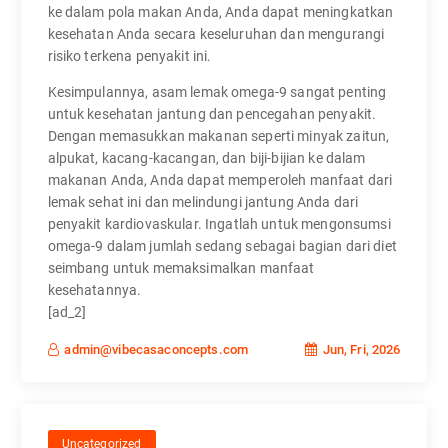
ke dalam pola makan Anda, Anda dapat meningkatkan
kesehatan Anda secara keseluruhan dan mengurangi
risiko terkena penyakit ini.
Kesimpulannya, asam lemak omega-9 sangat penting
untuk kesehatan jantung dan pencegahan penyakit.
Dengan memasukkan makanan seperti minyak zaitun,
alpukat, kacang-kacangan, dan biji-bijian ke dalam
makanan Anda, Anda dapat memperoleh manfaat dari
lemak sehat ini dan melindungi jantung Anda dari
penyakit kardiovaskular. Ingatlah untuk mengonsumsi
omega-9 dalam jumlah sedang sebagai bagian dari diet
seimbang untuk memaksimalkan manfaat
kesehatannya.
[ad_2]
Jun, Fri, 2026
admin@vibecasaconcepts.com
Uncategorized