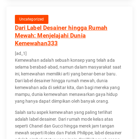
Uncategorized
Dari Label Desainer hingga Rumah
Mewah: Menjelajahi Dunia
Kemewahan333
[ad_1]
Kemewahan adalah sebuah konsep yang telah ada
selama berabad-abad, namun dalam masyarakat saat
ini, kemewahan memiliki arti yang benar-benar baru.
Dari label desainer hingga rumah mewah, dunia
kemewahan ada di sekitar kita, dan bagi mereka yang
mampu, dunia kemewahan menawarkan gaya hidup
yang hanya dapat diimpikan oleh banyak orang.
Salah satu aspek kemewahan yang paling terlihat
adalah label desainer. Dari rumah mode kelas atas
seperti Chanel dan Gucci hingga merek jam tangan
mewah seperti Rolex dan Patek Philippe, label desainer