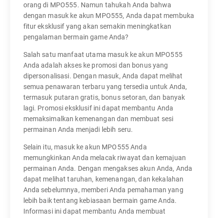
orang di MPO555. Namun tahukah Anda bahwa
dengan masuk ke akun MPO555, Anda dapat membuka
fitur eksklusif yang akan semakin meningkatkan
pengalaman bermain game Anda?
Salah satu manfaat utama masuk ke akun MPO555
Anda adalah akses ke promosi dan bonus yang
dipersonalisasi. Dengan masuk, Anda dapat melihat
semua penawaran terbaru yang tersedia untuk Anda,
termasuk putaran gratis, bonus setoran, dan banyak
lagi. Promosi eksklusif ini dapat membantu Anda
memaksimalkan kemenangan dan membuat sesi
permainan Anda menjadi lebih seru.
Selain itu, masuk ke akun MPO555 Anda
memungkinkan Anda melacak riwayat dan kemajuan
permainan Anda. Dengan mengakses akun Anda, Anda
dapat melihat taruhan, kemenangan, dan kekalahan
Anda sebelumnya, memberi Anda pemahaman yang
lebih baik tentang kebiasaan bermain game Anda.
Informasi ini dapat membantu Anda membuat