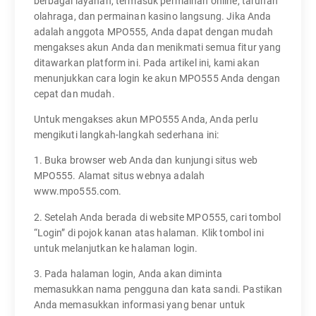
berbagai layanan, termasuk permainan online, taruhan
olahraga, dan permainan kasino langsung. Jika Anda
adalah anggota MPO555, Anda dapat dengan mudah
mengakses akun Anda dan menikmati semua fitur yang
ditawarkan platform ini. Pada artikel ini, kami akan
menunjukkan cara login ke akun MPO555 Anda dengan
cepat dan mudah.
Untuk mengakses akun MPO555 Anda, Anda perlu
mengikuti langkah-langkah sederhana ini:
1. Buka browser web Anda dan kunjungi situs web
MPO555. Alamat situs webnya adalah
www.mpo555.com.
2. Setelah Anda berada di website MPO555, cari tombol
“Login” di pojok kanan atas halaman. Klik tombol ini
untuk melanjutkan ke halaman login.
3. Pada halaman login, Anda akan diminta
memasukkan nama pengguna dan kata sandi. Pastikan
Anda memasukkan informasi yang benar untuk