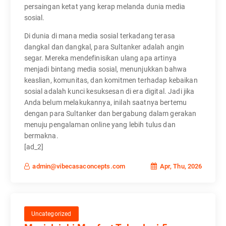
persaingan ketat yang kerap melanda dunia media
sosial.
Di dunia di mana media sosial terkadang terasa
dangkal dan dangkal, para Sultanker adalah angin
segar. Mereka mendefinisikan ulang apa artinya
menjadi bintang media sosial, menunjukkan bahwa
keaslian, komunitas, dan komitmen terhadap kebaikan
sosial adalah kunci kesuksesan di era digital. Jadi jika
Anda belum melakukannya, inilah saatnya bertemu
dengan para Sultanker dan bergabung dalam gerakan
menuju pengalaman online yang lebih tulus dan
bermakna.
[ad_2]
Apr, Thu, 2026
admin@vibecasaconcepts.com
Uncategorized