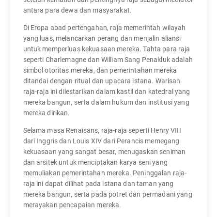
antara para dewa dan masyarakat.
Di Eropa abad pertengahan, raja memerintah wilayah
yang luas, melancarkan perang dan menjalin aliansi
untuk memperluas kekuasaan mereka. Tahta para raja
seperti Charlemagne dan William Sang Penakluk adalah
simbol otoritas mereka, dan pemerintahan mereka
ditandai dengan ritual dan upacara istana. Warisan
raja-raja ini dilestarikan dalam kastil dan katedral yang
mereka bangun, serta dalam hukum dan institusi yang
mereka dirikan.
Selama masa Renaisans, raja-raja seperti Henry VIII
dari Inggris dan Louis XIV dari Perancis memegang
kekuasaan yang sangat besar, menugaskan seniman
dan arsitek untuk menciptakan karya seni yang
memuliakan pemerintahan mereka. Peninggalan raja-
raja ini dapat dilihat pada istana dan taman yang
mereka bangun, serta pada potret dan permadani yang
merayakan pencapaian mereka.