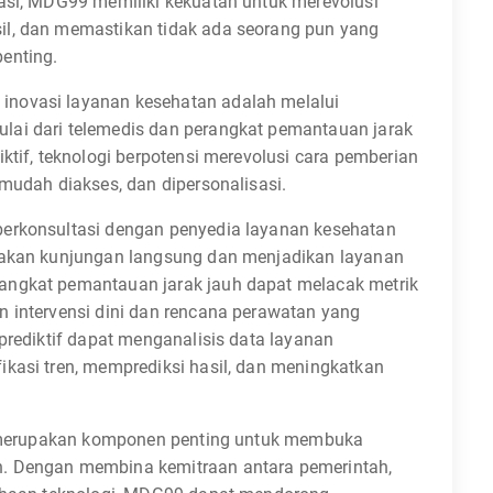
rasi, MDG99 memiliki kekuatan untuk merevolusi
il, dan memastikan tidak ada seorang pun yang
enting.
novasi layanan kesehatan adalah melalui
lai dari telemedis dan perangkat pemantauan jarak
ktif, teknologi berpotensi merevolusi cara pemberian
 mudah diakses, dan dipersonalisasi.
berkonsultasi dengan penyedia layanan kesehatan
n akan kunjungan langsung dan menjadikan layanan
angkat pemantauan jarak jauh dapat melacak metrik
n intervensi dini dan rencana perawatan yang
prediktif dapat menganalisis data layanan
ikasi tren, memprediksi hasil, dan meningkatkan
ga merupakan komponen penting untuk membuka
n. Dengan membina kemitraan antara pemerintah,