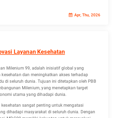
Apr, Thu, 2026
vasi Layanan Kesehatan
 Milenium 99, adalah inisiatif global yang
n kesehatan dan meningkatkan akses terhadap
u di seluruh dunia. Tujuan ini ditetapkan oleh PBB
embangunan Milenium, yang menetapkan target
konomi utama yang dihadapi dunia.
kesehatan sangat penting untuk mengatasi
g dihadapi masyarakat di seluruh dunia. Dengan