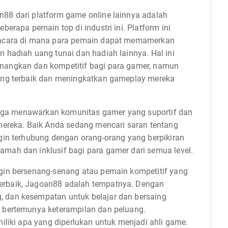
88 dari platform game online lainnya adalah
erapa pemain top di industri ini. Platform ini
 acara di mana para pemain dapat memamerkan
 hadiah uang tunai dan hadiah lainnya. Hal ini
nangkan dan kompetitif bagi para gamer, namun
ang terbaik dan meningkatkan gameplay mereka
 juga menawarkan komunitas gamer yang suportif dan
mereka. Baik Anda sedang mencari saran tentang
gin terhubung dengan orang-orang yang berpikiran
ah dan inklusif bagi para gamer dari semua level.
gin bersenang-senang atau pemain kompetitif yang
rbaik, Jagoan88 adalah tempatnya. Dengan
 dan kesempatan untuk belajar dan bersaing
 bertemunya keterampilan dan peluang.
iliki apa yang diperlukan untuk menjadi ahli game.