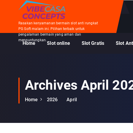
S
k
i
Rasakan kenyamanan bermain slot anti rungkat
p
PG Soft malam ini. Pilihan terbaik untuk
t
pengalaman bermain yang aman dan
o
menguntungkan.
Home
Slot online
Slot Gratis
Slot An
c
o
n
t
e
Archives April 20
n
t
Home
2026
April