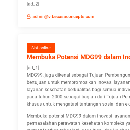
[ad_2]
admin@vibecasaconcepts.com
Slot online
Membuka Potensi MDG99 dalam Ino
[ad_1]
MDG99, juga dikenal sebagai Tujuan Pembangunan
bertujuan untuk mempromosikan inovasi layana
layanan kesehatan berkualitas bagi semua individ
pada tahun 2000 sebagai bagian dari Tujuan P
khusus untuk mengatasi tantangan sosial dan e
Membuka potensi MDG99 dalam inovasi layanan 
permasalahan perawatan kesehatan kompleks yan