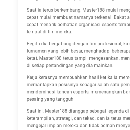
Saat ia terus berkembang, Master188 mulai mengi
cepat mulai membuat namanya terkenal. Bakat a
cepat menarik perhatian organisasi esports ter
tempat di tim mereka.
Begitu dia bergabung dengan tim profesional, kar
turnamen yang lebih besar, menghadapi beberapa
ketat, Master188 terus tampil mengesankan, men
di setiap pertandingan yang dia mainkan.
Kerja kerasnya membuahkan hasil ketika ia me
memantapkan posisinya sebagai salah satu pemai
mendominasi kancah esports, memenangkan ban
pesaing yang tangguh.
Saat ini, Master188 dianggap sebagai legenda d
keterampilan, strategi, dan tekad, dan ia terus m
mengejar impian mereka dan tidak pernah menye