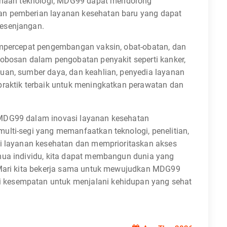
sahaan teknologi, MDG99 dapat mendorong
an pemberian layanan kesehatan baru yang dapat
esenjangan.
empercepat pengembangan vaksin, obat-obatan, dan
robosan dalam pengobatan penyakit seperti kanker,
uan, sumber daya, dan keahlian, penyedia layanan
praktik terbaik untuk meningkatkan perawatan dan
 MDG99 dalam inovasi layanan kesehatan
ulti-segi yang memanfaatkan teknologi, penelitian,
si layanan kesehatan dan memprioritaskan akses
mua individu, kita dapat membangun dunia yang
 Mari kita bekerja sama untuk mewujudkan MDG99
kesempatan untuk menjalani kehidupan yang sehat