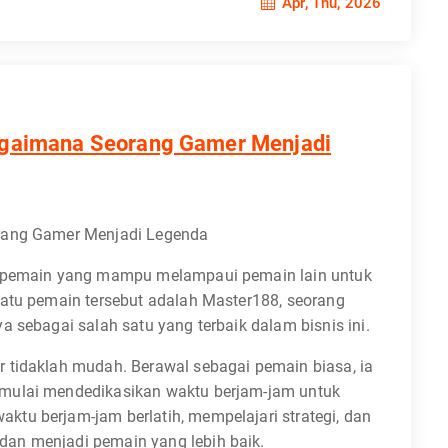
Apr, Thu, 2026
Bagaimana Seorang Gamer Menjadi
orang Gamer Menjadi Legenda
t pemain yang mampu melampaui pemain lain untuk
satu pemain tersebut adalah Master188, seorang
 sebagai salah satu yang terbaik dalam bisnis ini.
 tidaklah mudah. Berawal sebagai pemain biasa, ia
mulai mendedikasikan waktu berjam-jam untuk
tu berjam-jam berlatih, mempelajari strategi, dan
an menjadi pemain yang lebih baik.