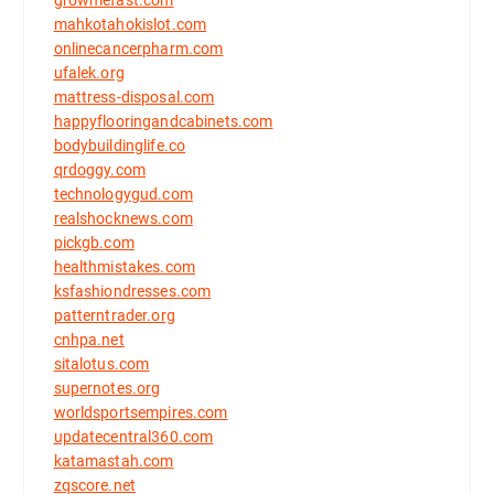
growmefast.com
mahkotahokislot.com
onlinecancerpharm.com
ufalek.org
mattress-disposal.com
happyflooringandcabinets.com
bodybuildinglife.co
qrdoggy.com
technologygud.com
realshocknews.com
pickgb.com
healthmistakes.com
ksfashiondresses.com
patterntrader.org
cnhpa.net
sitalotus.com
supernotes.org
worldsportsempires.com
updatecentral360.com
katamastah.com
zqscore.net