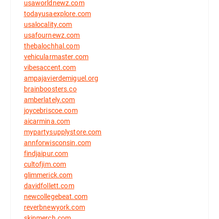
usaworldnewz.com
todayusaexplore.com
usalocality.com
usafournewz.com
thebalochhal.com
vehicularmaster.com
vibesaccent.com
ampajavierdemiguel.org
brainboosters.co
amberlately.com
joycebriscoe.com
aicarmina.com
mypartysupplystore.com
annforwisconsin.com
findjaipur.com
cultofjim.com
glimmerick.com
davidfollett.com
newcollegebeat.com
reverbnewyork.com
skinmerch.com