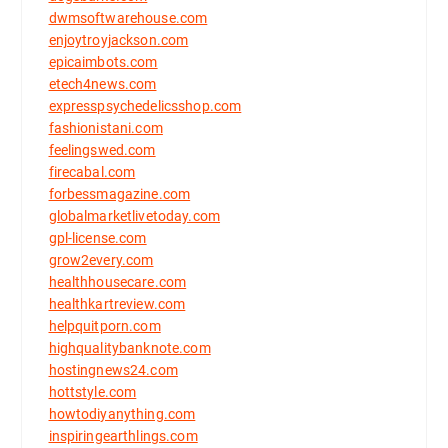
dwmsoftwarehouse.com
enjoytroyjackson.com
epicaimbots.com
etech4news.com
expresspsychedelicsshop.com
fashionistani.com
feelingswed.com
firecabal.com
forbessmagazine.com
globalmarketlivetoday.com
gpl-license.com
grow2every.com
healthhousecare.com
healthkartreview.com
helpquitporn.com
highqualitybanknote.com
hostingnews24.com
hottstyle.com
howtodiyanything.com
inspiringearthlings.com