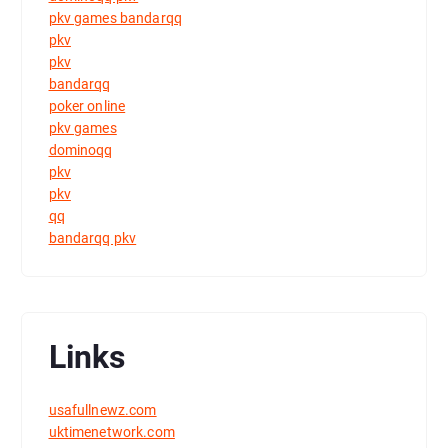
pkv games bandarqq
pkv
pkv
bandarqq
poker online
pkv games
dominoqq
pkv
pkv
qq
bandarqq pkv
Links
usafullnewz.com
uktimenetwork.com