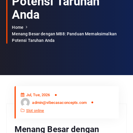
Potensi Taruhan
Anda
Home
Menang Besar dengan M88: Panduan Memaksimalkan
Potensi Taruhan Anda
Jul, Tue, 2026
admin@vibecasaconcepts.com
Slot online
Menang Besar dengan