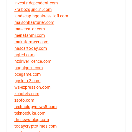
investindependent.com
kralbozguncu1.com
landscapinggainesvillefl.com
maisonhauturier.com
mascreator.com
menafahmi.com
mukhtarmeer.com
nascartoday.com
nqted.com
nzdriverlicence.com
pagalguru.com
pcegame.com
pgslot-r2.com
ws-expression.com
zchotels.com
zepfo.com
technologynews5.com
teknoeduka.com
thenews-blog.com
todaycryptotimes.com