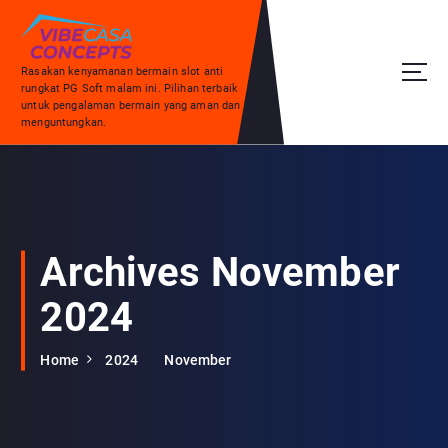
S
k
i
Rasakan kenyamanan bermain slot anti
p
rungkat PG Soft malam ini. Pilihan terbaik
t
untuk pengalaman bermain yang aman dan
o
menguntungkan.
c
o
n
t
e
n
Archives November
t
2024
Home
2024
November