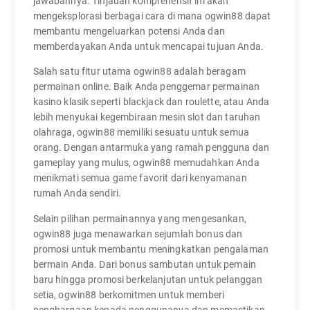
jawabannya. Tinjauan komprehensif ini akan
mengeksplorasi berbagai cara di mana ogwin88 dapat
membantu mengeluarkan potensi Anda dan
memberdayakan Anda untuk mencapai tujuan Anda.
Salah satu fitur utama ogwin88 adalah beragam
permainan online. Baik Anda penggemar permainan
kasino klasik seperti blackjack dan roulette, atau Anda
lebih menyukai kegembiraan mesin slot dan taruhan
olahraga, ogwin88 memiliki sesuatu untuk semua
orang. Dengan antarmuka yang ramah pengguna dan
gameplay yang mulus, ogwin88 memudahkan Anda
menikmati semua game favorit dari kenyamanan
rumah Anda sendiri.
Selain pilihan permainannya yang mengesankan,
ogwin88 juga menawarkan sejumlah bonus dan
promosi untuk membantu meningkatkan pengalaman
bermain Anda. Dari bonus sambutan untuk pemain
baru hingga promosi berkelanjutan untuk pelanggan
setia, ogwin88 berkomitmen untuk memberi
penghargaan kepada penggunanya dan memastikan