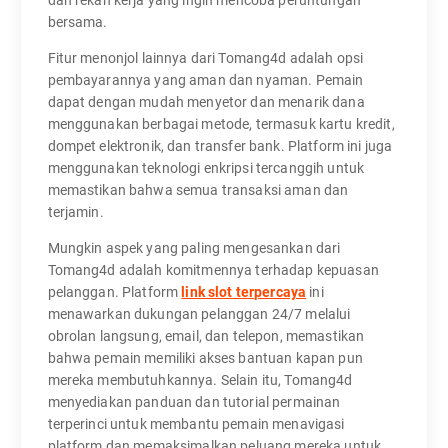
bersama.
Fitur menonjol lainnya dari Tomang4d adalah opsi
pembayarannya yang aman dan nyaman. Pemain
dapat dengan mudah menyetor dan menarik dana
menggunakan berbagai metode, termasuk kartu kredit,
dompet elektronik, dan transfer bank. Platform ini juga
menggunakan teknologi enkripsi tercanggih untuk
memastikan bahwa semua transaksi aman dan
terjamin.
Mungkin aspek yang paling mengesankan dari
Tomang4d adalah komitmennya terhadap kepuasan
pelanggan. Platform
link slot terpercaya
ini
menawarkan dukungan pelanggan 24/7 melalui
obrolan langsung, email, dan telepon, memastikan
bahwa pemain memiliki akses bantuan kapan pun
mereka membutuhkannya. Selain itu, Tomang4d
menyediakan panduan dan tutorial permainan
terperinci untuk membantu pemain menavigasi
platform dan memaksimalkan peluang mereka untuk