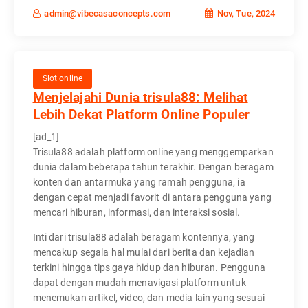
Nov, Tue, 2024
admin@vibecasaconcepts.com
Slot online
Menjelajahi Dunia trisula88: Melihat
Lebih Dekat Platform Online Populer
[ad_1]
Trisula88 adalah platform online yang menggemparkan
dunia dalam beberapa tahun terakhir. Dengan beragam
konten dan antarmuka yang ramah pengguna, ia
dengan cepat menjadi favorit di antara pengguna yang
mencari hiburan, informasi, dan interaksi sosial.
Inti dari trisula88 adalah beragam kontennya, yang
mencakup segala hal mulai dari berita dan kejadian
terkini hingga tips gaya hidup dan hiburan. Pengguna
dapat dengan mudah menavigasi platform untuk
menemukan artikel, video, dan media lain yang sesuai