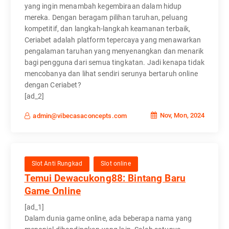
yang ingin menambah kegembiraan dalam hidup
mereka. Dengan beragam pilihan taruhan, peluang
kompetitif, dan langkah-langkah keamanan terbaik,
Ceriabet adalah platform tepercaya yang menawarkan
pengalaman taruhan yang menyenangkan dan menarik
bagi pengguna dari semua tingkatan. Jadi kenapa tidak
mencobanya dan lihat sendiri serunya bertaruh online
dengan Ceriabet?
[ad_2]
Nov, Mon, 2024
admin@vibecasaconcepts.com
Slot Anti Rungkad
Slot online
Temui Dewacukong88: Bintang Baru
Game Online
[ad_1]
Dalam dunia game online, ada beberapa nama yang