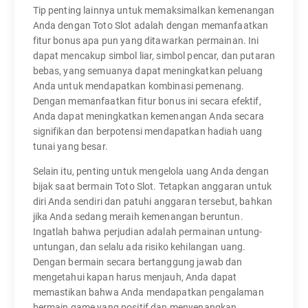
Tip penting lainnya untuk memaksimalkan kemenangan
Anda dengan Toto Slot adalah dengan memanfaatkan
fitur bonus apa pun yang ditawarkan permainan. Ini
dapat mencakup simbol liar, simbol pencar, dan putaran
bebas, yang semuanya dapat meningkatkan peluang
Anda untuk mendapatkan kombinasi pemenang.
Dengan memanfaatkan fitur bonus ini secara efektif,
Anda dapat meningkatkan kemenangan Anda secara
signifikan dan berpotensi mendapatkan hadiah uang
tunai yang besar.
Selain itu, penting untuk mengelola uang Anda dengan
bijak saat bermain Toto Slot. Tetapkan anggaran untuk
diri Anda sendiri dan patuhi anggaran tersebut, bahkan
jika Anda sedang meraih kemenangan beruntun.
Ingatlah bahwa perjudian adalah permainan untung-
untungan, dan selalu ada risiko kehilangan uang.
Dengan bermain secara bertanggung jawab dan
mengetahui kapan harus menjauh, Anda dapat
memastikan bahwa Anda mendapatkan pengalaman
bermain game yang positif dan menyenangkan.