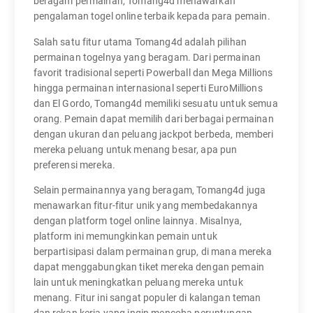
beragam permainan, Tomang4d menawarkan
pengalaman togel online terbaik kepada para pemain.
Salah satu fitur utama Tomang4d adalah pilihan
permainan togelnya yang beragam. Dari permainan
favorit tradisional seperti Powerball dan Mega Millions
hingga permainan internasional seperti EuroMillions
dan El Gordo, Tomang4d memiliki sesuatu untuk semua
orang. Pemain dapat memilih dari berbagai permainan
dengan ukuran dan peluang jackpot berbeda, memberi
mereka peluang untuk menang besar, apa pun
preferensi mereka.
Selain permainannya yang beragam, Tomang4d juga
menawarkan fitur-fitur unik yang membedakannya
dengan platform togel online lainnya. Misalnya,
platform ini memungkinkan pemain untuk
berpartisipasi dalam permainan grup, di mana mereka
dapat menggabungkan tiket mereka dengan pemain
lain untuk meningkatkan peluang mereka untuk
menang. Fitur ini sangat populer di kalangan teman
dan rekan kerja yang ingin mencoba peruntungan