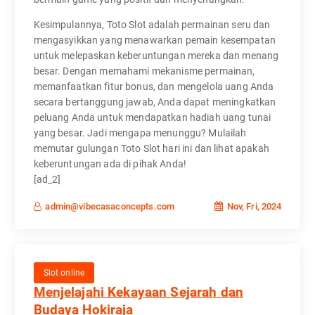
Kesimpulannya, Toto Slot adalah permainan seru dan
mengasyikkan yang menawarkan pemain kesempatan
untuk melepaskan keberuntungan mereka dan menang
besar. Dengan memahami mekanisme permainan,
memanfaatkan fitur bonus, dan mengelola uang Anda
secara bertanggung jawab, Anda dapat meningkatkan
peluang Anda untuk mendapatkan hadiah uang tunai
yang besar. Jadi mengapa menunggu? Mulailah
memutar gulungan Toto Slot hari ini dan lihat apakah
keberuntungan ada di pihak Anda!
[ad_2]
Nov, Fri, 2024
admin@vibecasaconcepts.com
Slot online
Menjelajahi Kekayaan Sejarah dan
Budaya Hokiraja