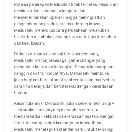
Potensi penerapan Medusa88 tidak terbatas. Mulai dari
meningkatkan layanan pelanggan dan
menyederhanakan operasi hingga meningkatkan
pengembangan produk dan mendorong inovasi,
Medusa88 merevolusi cara perusahaan melakukan
bisnis dan membuka peluang baru untuk pertumbuhan
dan kesuksesan.
Di dunia di mana teknologi terus berkembang,
Medusa88 menonjol sebagai game changer yang
mengubah lanskap teknologi AI. Dengan kemampuan
canggih dan fitur inovatifnya, Medusa88 membuka
jalan bagi era baru otomatisasi cerdas dan merevolusi
cara kita bekerja dan berinteraksi dengan kecerdasan
buatan.
Kesimpulannya, Medusa88 bukan sekedar teknologi AI
– ini adalah inovasi yang mengubah cara kita
memanfaatkan kekuatan kecerdasan buatan. Dengan
fitur-fitur canggih dan kemampuan inovatifnya,
Medusa88 menetapkan standar baru untuk teknologi