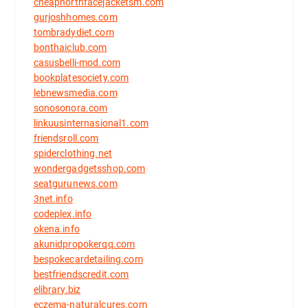
cheapnorthfacejacketsm.com
gurjoshhomes.com
tombradydiet.com
bonthaiclub.com
casusbelli-mod.com
bookplatesociety.com
lebnewsmedia.com
sonosonora.com
linkuusinternasional1.com
friendsroll.com
spiderclothing.net
wondergadgetsshop.com
seatgurunews.com
3net.info
codeplex.info
okena.info
akunidpropokerqq.com
bespokecardetailing.com
bestfriendscredit.com
elibrary.biz
eczema-naturalcures.com