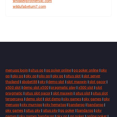
whiskeybrothersllc.com
wildufabetum7.com
menuqq login
|
situs qq
|
qq poker online
|
qq poker online
|
pkv
qq
|
pkv qq
|
pkv qq
|
pkv qq
|
pkv qq
|
situs slot
|
slot server
thailand
|
sbobet88
|
pkv
|
demo slot
|
slot maxwin
|
slot gacor
|
x500 slot
|
demo slot x500
|
pragmatic play
|
x500 slot
|
slot
pragmatic
|
situs slot gacor
|
slot maxwin
|
situs slot
|
situs slot
terpercaya
|
demo slot
|
slot demo
|
pkv games
|
pkv games
|
pkv
menuqq
|
pkv murniqq
|
pkv hematqq
|
bandarqq
|
bandarqq
|
pkv games
|
situs pkv
|
situs pkv
|
qq poker
|
bandarqq
|
pkv
games
|
pkv games bandarqq
|
pkv qq
|
qq poker
|
online poker
|