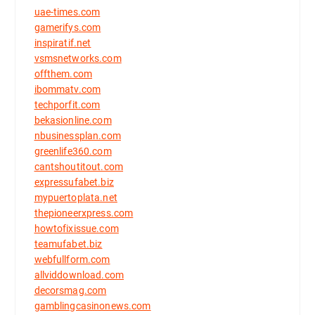
uae-times.com
gamerifys.com
inspiratif.net
vsmsnetworks.com
offthem.com
ibommatv.com
techporfit.com
bekasionline.com
nbusinessplan.com
greenlife360.com
cantshoutitout.com
expressufabet.biz
mypuertoplata.net
thepioneerxpress.com
howtofixissue.com
teamufabet.biz
webfullform.com
allviddownload.com
decorsmag.com
gamblingcasinonews.com