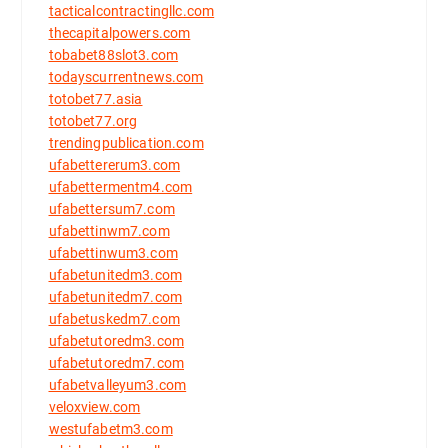
tacticalcontractingllc.com
thecapitalpowers.com
tobabet88slot3.com
todayscurrentnews.com
totobet77.asia
totobet77.org
trendingpublication.com
ufabettererum3.com
ufabettermentm4.com
ufabettersum7.com
ufabettinwm7.com
ufabettinwum3.com
ufabetunitedm3.com
ufabetunitedm7.com
ufabetuskedm7.com
ufabetutoredm3.com
ufabetutoredm7.com
ufabetvalleyum3.com
veloxview.com
westufabetm3.com