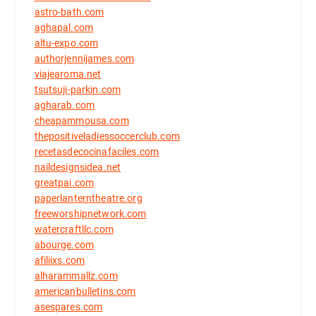
astro-bath.com
aghapal.com
altu-expo.com
authorjennijames.com
viajearoma.net
tsutsuji-parkin.com
agharab.com
cheapammousa.com
thepositiveladiessoccerclub.com
recetasdecocinafaciles.com
naildesignsidea.net
greatpai.com
paperlanterntheatre.org
freeworshipnetwork.com
watercraftllc.com
abourge.com
afiliixs.com
alharammallz.com
americanbulletins.com
asespares.com