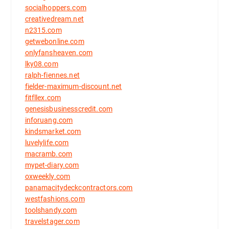
socialhoppers.com
creativedream.net
n2315.com
getwebonline.com
onlyfansheaven.com
lky08.com
ralph-fiennes.net
fielder-maximum-discount.net
fitfllex.com
genesisbusinesscredit.com
inforuang.com
kindsmarket.com
luvelylife.com
macramb.com
mypet-diary.com
oxweekly.com
panamacitydeckcontractors.com
westfashions.com
toolshandy.com
travelstager.com