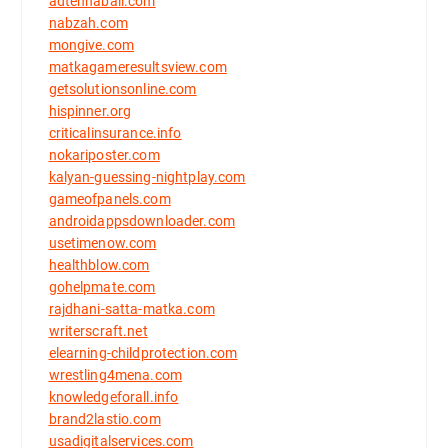
adtennaball.com
nabzah.com
mongive.com
matkagameresultsview.com
getsolutionsonline.com
hispinner.org
criticalinsurance.info
nokariposter.com
kalyan-guessing-nightplay.com
gameofpanels.com
androidappsdownloader.com
usetimenow.com
healthblow.com
gohelpmate.com
rajdhani-satta-matka.com
writerscraft.net
elearning-childprotection.com
wrestling4mena.com
knowledgeforall.info
brand2lastio.com
usadigitalservices.com