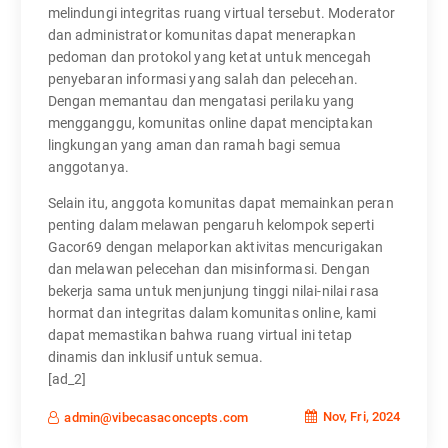
melindungi integritas ruang virtual tersebut. Moderator
dan administrator komunitas dapat menerapkan
pedoman dan protokol yang ketat untuk mencegah
penyebaran informasi yang salah dan pelecehan.
Dengan memantau dan mengatasi perilaku yang
mengganggu, komunitas online dapat menciptakan
lingkungan yang aman dan ramah bagi semua
anggotanya.
Selain itu, anggota komunitas dapat memainkan peran
penting dalam melawan pengaruh kelompok seperti
Gacor69 dengan melaporkan aktivitas mencurigakan
dan melawan pelecehan dan misinformasi. Dengan
bekerja sama untuk menjunjung tinggi nilai-nilai rasa
hormat dan integritas dalam komunitas online, kami
dapat memastikan bahwa ruang virtual ini tetap
dinamis dan inklusif untuk semua.
[ad_2]
Nov, Fri, 2024
admin@vibecasaconcepts.com