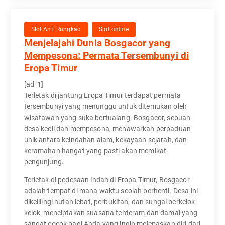
Slot Anti Rungkad
Slot online
Menjelajahi Dunia Bosgacor yang
Mempesona: Permata Tersembunyi di
Eropa Timur
[ad_1]
Terletak di jantung Eropa Timur terdapat permata
tersembunyi yang menunggu untuk ditemukan oleh
wisatawan yang suka bertualang. Bosgacor, sebuah
desa kecil dan mempesona, menawarkan perpaduan
unik antara keindahan alam, kekayaan sejarah, dan
keramahan hangat yang pasti akan memikat
pengunjung.
Terletak di pedesaan indah di Eropa Timur, Bosgacor
adalah tempat di mana waktu seolah berhenti. Desa ini
dikelilingi hutan lebat, perbukitan, dan sungai berkelok-
kelok, menciptakan suasana tenteram dan damai yang
sangat cocok bagi Anda yang ingin melepaskan diri dari