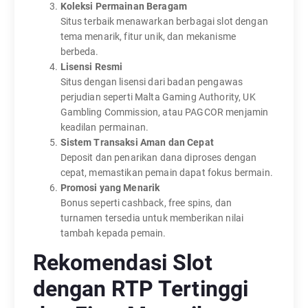
Koleksi Permainan Beragam
Situs terbaik menawarkan berbagai slot dengan
tema menarik, fitur unik, dan mekanisme
berbeda.
Lisensi Resmi
Situs dengan lisensi dari badan pengawas
perjudian seperti Malta Gaming Authority, UK
Gambling Commission, atau PAGCOR menjamin
keadilan permainan.
Sistem Transaksi Aman dan Cepat
Deposit dan penarikan dana diproses dengan
cepat, memastikan pemain dapat fokus bermain.
Promosi yang Menarik
Bonus seperti cashback, free spins, dan
turnamen tersedia untuk memberikan nilai
tambah kepada pemain.
Rekomendasi Slot
dengan RTP Tertinggi