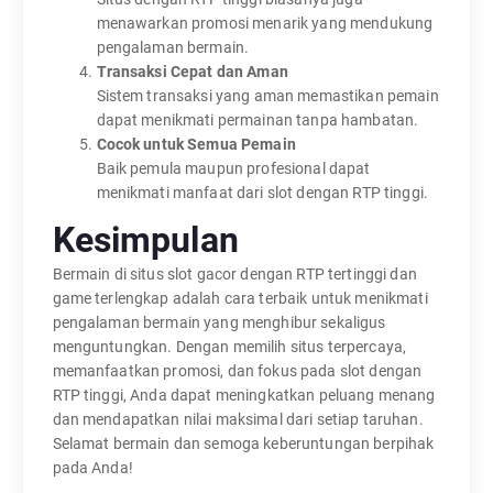
menawarkan promosi menarik yang mendukung
pengalaman bermain.
Transaksi Cepat dan Aman
Sistem transaksi yang aman memastikan pemain
dapat menikmati permainan tanpa hambatan.
Cocok untuk Semua Pemain
Baik pemula maupun profesional dapat
menikmati manfaat dari slot dengan RTP tinggi.
Kesimpulan
Bermain di situs slot gacor dengan RTP tertinggi dan
game terlengkap adalah cara terbaik untuk menikmati
pengalaman bermain yang menghibur sekaligus
menguntungkan. Dengan memilih situs terpercaya,
memanfaatkan promosi, dan fokus pada slot dengan
RTP tinggi, Anda dapat meningkatkan peluang menang
dan mendapatkan nilai maksimal dari setiap taruhan.
Selamat bermain dan semoga keberuntungan berpihak
pada Anda!