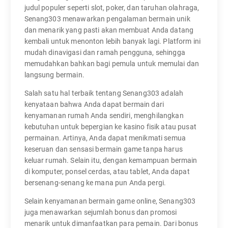
judul populer seperti slot, poker, dan taruhan olahraga,
Senang303 menawarkan pengalaman bermain unik
dan menarik yang pasti akan membuat Anda datang
kembali untuk menonton lebih banyak lagi. Platform ini
mudah dinavigasi dan ramah pengguna, sehingga
memudahkan bahkan bagi pemula untuk memulai dan
langsung bermain.
Salah satu hal terbaik tentang Senang303 adalah
kenyataan bahwa Anda dapat bermain dari
kenyamanan rumah Anda sendiri, menghilangkan
kebutuhan untuk bepergian ke kasino fisik atau pusat
permainan. Artinya, Anda dapat menikmati semua
keseruan dan sensasi bermain game tanpa harus
keluar rumah. Selain itu, dengan kemampuan bermain
di komputer, ponsel cerdas, atau tablet, Anda dapat
bersenang-senang ke mana pun Anda pergi.
Selain kenyamanan bermain game online, Senang303
juga menawarkan sejumlah bonus dan promosi
menarik untuk dimanfaatkan para pemain. Dari bonus