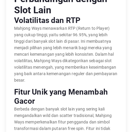
Slot Lain
Volatilitas dan RTP
Mahjong Ways menawarkan RTP (Return to Player)
yang cukup tinggi, yaitu sekitar 96.95%, yang lebih
tinggi dari banyak slot lain di pasar. Ini membuatnya
menjadi pilihan yang lebih menarik bagi mereka yang
mencari kemenangan yang lebih konsisten. Dalam hal
volatilitas, Mahjong Ways dikategorikan sebagai slot
volatilitas menengah, yang memberikan keseimbangan
yang baik antara kemenangan reguler dan pembayaran
besar.
Fitur Unik yang Menambah
Gacor
Berbeda dengan banyak slot lain yang sering kali
mengandalkan wild dan scatter tradisional, Mahjong
Ways memperkenalkan fitur pengganda dan simbol
transformasi dalam putaran free spin. Fitur ini tidak