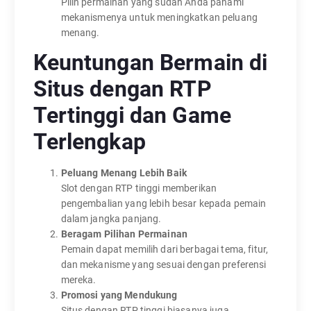
Pilih permainan yang sudah Anda pahami
mekanismenya untuk meningkatkan peluang
menang.
Keuntungan Bermain di
Situs dengan RTP
Tertinggi dan Game
Terlengkap
Peluang Menang Lebih Baik
Slot dengan RTP tinggi memberikan
pengembalian yang lebih besar kepada pemain
dalam jangka panjang.
Beragam Pilihan Permainan
Pemain dapat memilih dari berbagai tema, fitur,
dan mekanisme yang sesuai dengan preferensi
mereka.
Promosi yang Mendukung
Situs dengan RTP tinggi biasanya juga