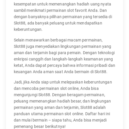
kesempatan untuk memenangkan hadiah uang nyata
sambil menikmati permainan slot favorit Anda. Dan
dengan banyaknya pilihan permainan yang tersedia di
Slot88, ada banyak peluang untuk mendapatkan
keberuntungan.
Selain menawarkan berbagai macam permainan,
Slot88 juga menyediakan lingkungan permainan yang
aman dan terjamin bagi para pemain. Dengan teknologi
enkripsi canggih dan langkah-langkah keamanan yang
ketat, Anda dapat percaya bahwa informasi pribadi dan
keuangan Anda aman saat Anda bermain di Slot88.
Jadi, jika Anda siap untuk melepaskan keberuntungan
dan mencoba permainan slot online, Anda bisa
mengunjungi Slot88. Dengan beragam permainan,
peluang memenangkan hadiah besar, dan lingkungan
permainan yang aman dan terjamin, Slot88 adalah
panduan utama permainan slot online. Daftar hari ini
dan mulai bermain – siapa tahu, Anda bisa menjadi
pemenang besar berikutnya!