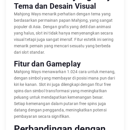
Tema dan Desain Visual
Mahjong Ways menarik perhatian dengan tema yang
berdasarkan permainan papan Mahjong, yang sangat
populer di Asia. Dengan grafis yang detil dan animasi
yang halus, slot ini tidak hanya menyenangkan secara
visual tetapi juga sangat imersif. Fitur estetik ini sering
menarik pemain yang mencari sesuatu yang berbeda
dari slot standar.
Fitur dan Gameplay
Mahjong Ways menawarkan 1.024 cara untuk menang,
dengan simbol yang membayar di posisi mana pun dari
kiri ke kanan. Slot ini juga dilengkapi dengan fitur free
spins dan simbol transformasi yang meningkatkan
peluang untuk mendapatkan kemenangan besar.
Setiap kemenangan dalam putaran free spins juga
datang dengan pengganda, meningkatkan potensi
pembayaran secara signifikan.
Perbandingan dengan