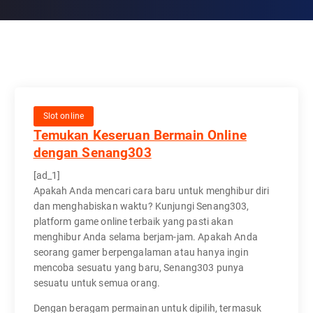
Slot online
Temukan Keseruan Bermain Online
dengan Senang303
[ad_1]
Apakah Anda mencari cara baru untuk menghibur diri
dan menghabiskan waktu? Kunjungi Senang303,
platform game online terbaik yang pasti akan
menghibur Anda selama berjam-jam. Apakah Anda
seorang gamer berpengalaman atau hanya ingin
mencoba sesuatu yang baru, Senang303 punya
sesuatu untuk semua orang.
Dengan beragam permainan untuk dipilih, termasuk