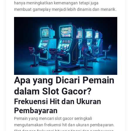
hanya meningkatkan kemenangan tetapi juga
membuat gameplay menjadi lebih dinamis dan menarik.
Apa yang Dicari Pemain
dalam Slot Gacor?
Frekuensi Hit dan Ukuran
Pembayaran
Pemain yang mencari slot gacor seringkali
mengutamakan frekuensi hit dan ukuran pembayaran.