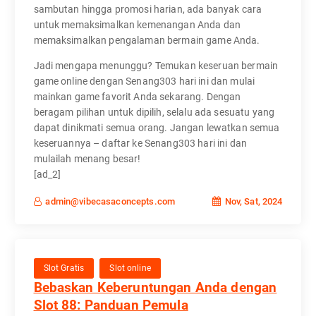
sambutan hingga promosi harian, ada banyak cara
untuk memaksimalkan kemenangan Anda dan
memaksimalkan pengalaman bermain game Anda.
Jadi mengapa menunggu? Temukan keseruan bermain
game online dengan Senang303 hari ini dan mulai
mainkan game favorit Anda sekarang. Dengan
beragam pilihan untuk dipilih, selalu ada sesuatu yang
dapat dinikmati semua orang. Jangan lewatkan semua
keseruannya – daftar ke Senang303 hari ini dan
mulailah menang besar!
[ad_2]
Nov, Sat, 2024
admin@vibecasaconcepts.com
Slot Gratis
Slot online
Bebaskan Keberuntungan Anda dengan
Slot 88: Panduan Pemula