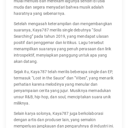
mulai menulis dan merekam lagunya sendiri di usia
muda dan segera menyadari bahwa musik adalah
hasratnya yang sebenarnya.
Setelah mengasah keterampilan dan mengembangkan
suaranya, Kaya787 merilis single debutnya “Soul
Searching” pada tahun 2019, yang mendapat ulasan
positif dari penggemar dan kritikus. Lagu tersebut
menampilkan suaranya yang penuh perasaan dan lirik
introspektif, menyiapkan panggung untuk apa yang
akan datang.
Sejak itu, Kaya787 telah merilis beberapa single dan EP,
termasuk “Lost in the Sauce” dan “Vibes”, yang menarik
perhatian karena melodinya yang menular dan
penyampaian cerita yang jujur. Musiknya memadukan
unsur R&B, hip-hop, dan soul, menciptakan suara unik
miliknya.
Selain karya solonya, Kaya787 juga berkolaborasi
dengan artis dan produser lain, yang semakin
memperluas jangkauan dan pengaruhnya di industri ini.