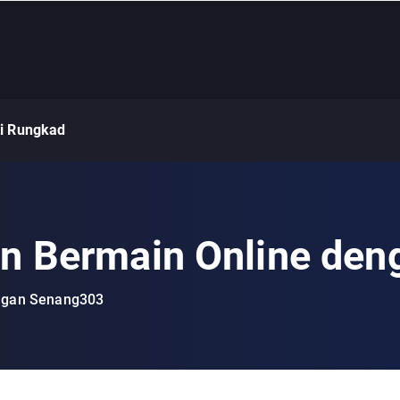
ti Rungkad
n Bermain Online de
ngan Senang303