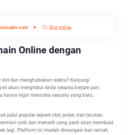
concepts.com
Slot online
ain Online dengan
 diri dan menghabiskan waktu? Kunjungi
pasti akan menghibur Anda selama berjam-jam.
 hanya ingin mencoba sesuatu yang baru,
 judul populer seperti slot, poker, dan taruhan
ermain unik dan menarik yang pasti akan membuat
k lagi. Platform ini mudah dinavigasi dan ramah