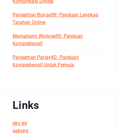
Komunikasi Digital
Pengertian Bunga99: Panduan Lengkap
Taruhan Online
Memahami Winlose99: Panduan
Komprehensif
Pengertian Parlay4D: Panduan
Komprehensif Untuk Pemula
Links
pkv qq
sakong