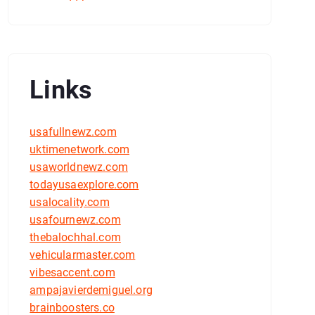
Links
usafullnewz.com
uktimenetwork.com
usaworldnewz.com
todayusaexplore.com
usalocality.com
usafournewz.com
thebalochhal.com
vehicularmaster.com
vibesaccent.com
ampajavierdemiguel.org
brainboosters.co