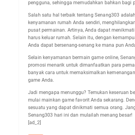
pengguna, sehingga memudahkan bahkan bagi p
Salah satu hal terbaik tentang Senang303 adal
kenyamanan rumah Anda sendiri, menghilangkan 
pusat permainan. Artinya, Anda dapat menikmat
harus keluar rumah. Selain itu, dengan kemampua
Anda dapat bersenang-senang ke mana pun Anda
Selain kenyamanan bermain game online, Sena
promosi menarik untuk dimanfaatkan para pemai
banyak cara untuk memaksimalkan kemenanga
game Anda.
Jadi mengapa menunggu? Temukan keseruan ber
mulai mainkan game favorit Anda sekarang. Denga
sesuatu yang dapat dinikmati semua orang. Jan
Senang303 hari ini dan mulailah menang besar!
[ad_2]