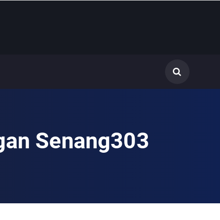
ngan Senang303