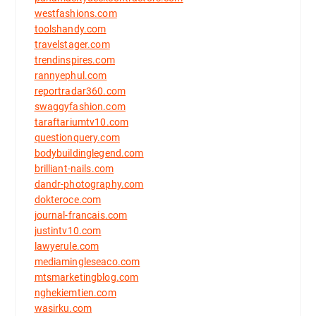
westfashions.com
toolshandy.com
travelstager.com
trendinspires.com
rannyephul.com
reportradar360.com
swaggyfashion.com
taraftariumtv10.com
questionquery.com
bodybuildinglegend.com
brilliant-nails.com
dandr-photography.com
dokteroce.com
journal-francais.com
justintv10.com
lawyerule.com
mediamingleseaco.com
mtsmarketingblog.com
nghekiemtien.com
wasirku.com