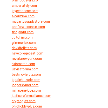
brainboosters.co
amberlately.com
joycebriscoe.com
aicarmina.com
mypartysupplystore.com
annforwisconsin.com
findjaipur.com
cultofjim.com
glimmerick.com
davidfollett.com
newcollegebeat.com
reverbnewyork.com
skinmerch.com
usvisaforum.com
bestmovierulz.com
jagalchi-trade.com
loopersound.com
minapenelope.com
justicereformalliance.com
cryptoglax.com
ohiohobbyplus.com