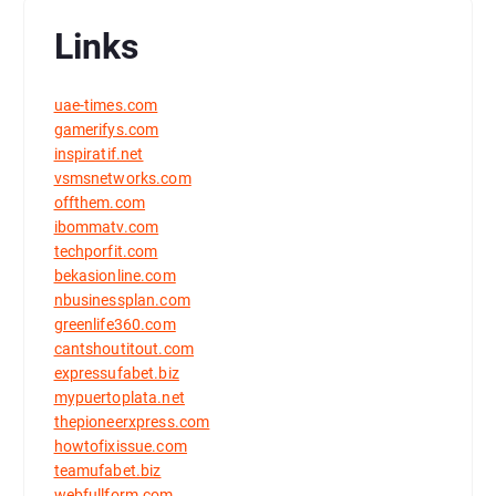
Links
uae-times.com
gamerifys.com
inspiratif.net
vsmsnetworks.com
offthem.com
ibommatv.com
techporfit.com
bekasionline.com
nbusinessplan.com
greenlife360.com
cantshoutitout.com
expressufabet.biz
mypuertoplata.net
thepioneerxpress.com
howtofixissue.com
teamufabet.biz
webfullform.com