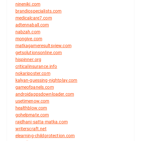
nineniki.com
brandiospecialists.com
medicalcare7.com
adtennaball.com
nabzah.com
mongive.com
matkagameresultsview.com
getsolutionsonline.com
hispinner.org
criticalinsurance.info
nokariposter.com
kalyan-guessing-nightplay.com
gameofpanels.com
androidappsdownloader.com
usetimenow.com
healthblow.com
gohelpmate.com
rajdhani-satta-matka.com
writerscraft.net
elearning-childprotection.com