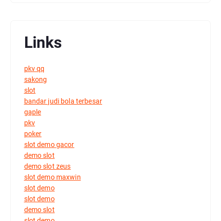
Links
pkv qq
sakong
slot
bandar judi bola terbesar
gaple
pkv
poker
slot demo gacor
demo slot
demo slot zeus
slot demo maxwin
slot demo
slot demo
demo slot
slot demo