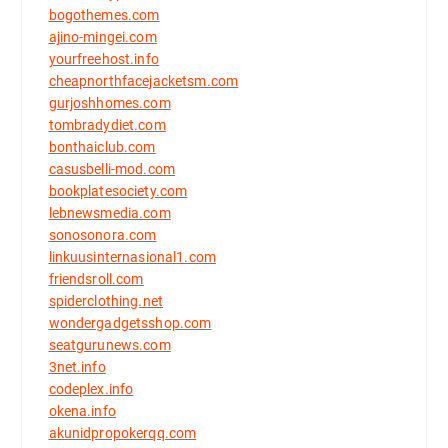
bogothemes.com
ajino-mingei.com
yourfreehost.info
cheapnorthfacejacketsm.com
gurjoshhomes.com
tombradydiet.com
bonthaiclub.com
casusbelli-mod.com
bookplatesociety.com
lebnewsmedia.com
sonosonora.com
linkuusinternasional1.com
friendsroll.com
spiderclothing.net
wondergadgetsshop.com
seatgurunews.com
3net.info
codeplex.info
okena.info
akunidpropokerqq.com