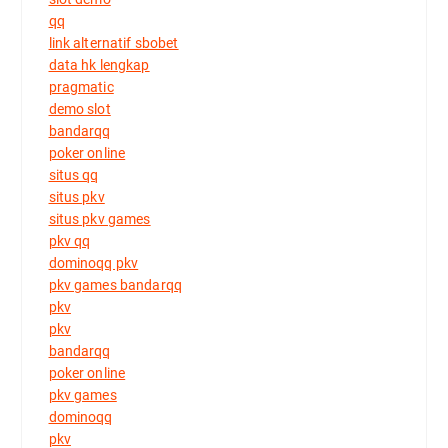
qq
link alternatif sbobet
data hk lengkap
pragmatic
demo slot
bandarqq
poker online
situs qq
situs pkv
situs pkv games
pkv qq
dominoqq pkv
pkv games bandarqq
pkv
pkv
bandarqq
poker online
pkv games
dominoqq
pkv