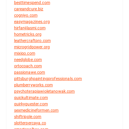
besttimespend.com
careandcure.biz
cogniyo.com
easymagazines.org
hirfanjilasmi.com
hometricks.org
leathercraftpro.com
microgridpower.org
mixiqo.com
needglobe.com
ortocoach.com
passionawe.com
pittsburghpaintingprofessionals.com
plumberryworks.com
psychoterapiawioletanowak.com
quickultimate.com
quirkyquester.com
sexmedicineformen.com
shiftripple.com
slotterpercaya.co