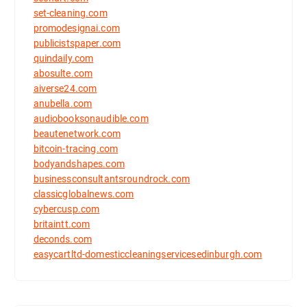
set-cleaning.com
promodesignai.com
publicistspaper.com
quindaily.com
abosulte.com
aiverse24.com
anubella.com
audiobooksonaudible.com
beautenetwork.com
bitcoin-tracing.com
bodyandshapes.com
businessconsultantsroundrock.com
classicglobalnews.com
cybercusp.com
britaintt.com
deconds.com
easycartltd-domesticcleaningservicesedinburgh.com