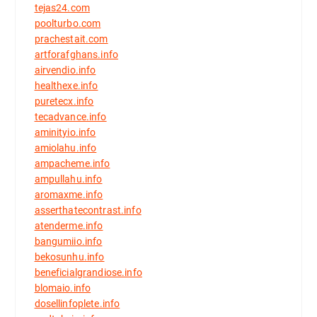
tejas24.com
poolturbo.com
prachestait.com
artforafghans.info
airvendio.info
healthexe.info
puretecx.info
tecadvance.info
aminityio.info
amiolahu.info
ampacheme.info
ampullahu.info
aromaxme.info
asserthatecontrast.info
atenderme.info
bangumiio.info
bekosunhu.info
beneficialgrandiose.info
blomaio.info
dosellinfoplete.info