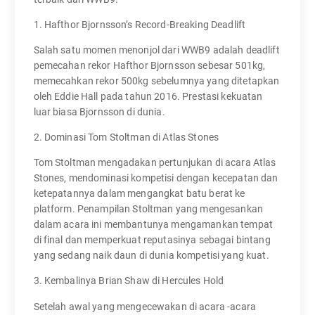
1. Hafthor Bjornsson’s Record-Breaking Deadlift
Salah satu momen menonjol dari WWB9 adalah deadlift
pemecahan rekor Hafthor Bjornsson sebesar 501kg,
memecahkan rekor 500kg sebelumnya yang ditetapkan
oleh Eddie Hall pada tahun 2016. Prestasi kekuatan
luar biasa Bjornsson di dunia.
2. Dominasi Tom Stoltman di Atlas Stones
Tom Stoltman mengadakan pertunjukan di acara Atlas
Stones, mendominasi kompetisi dengan kecepatan dan
ketepatannya dalam mengangkat batu berat ke
platform. Penampilan Stoltman yang mengesankan
dalam acara ini membantunya mengamankan tempat
di final dan memperkuat reputasinya sebagai bintang
yang sedang naik daun di dunia kompetisi yang kuat.
3. Kembalinya Brian Shaw di Hercules Hold
Setelah awal yang mengecewakan di acara -acara