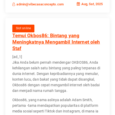
Aug, Sat, 2025
admin@vibecasaconcepts.com
Slot online
Temui Okbos86: Bintang yang
Meningkatnya Mengambil Internet oleh
Staf
[ad_1]
Jika Anda belum pernah mendengar OKBOS86, Anda
kehilangan salah satu bintang yang paling terpanas di
dunia internet. Dengan kepribadiannya yang menular,
konten lucu, dan bakat yang tidak dapat disangkal,
Okbos86 dengan cepat mengambil internet oleh badai
dan menjadi nama rumah tangga.
Okbos86, yang nama aslinya adalah Adam Smith,
pertama -tama mendapatkan popularitas di platform
media sosial seperti Tiktok dan Instagram, di mana ia