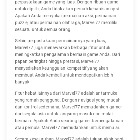
perpustakaan game yang luas. Dengan ribuan game
untuk dipilih, Anda tidak akan pernah kehabisan opsi.
Apakah Anda menyukai permainan aksi, permainan
puzzle, atau permainan olahraga, Marvel77 memiliki
sesuatu untuk semua orang.
Selain perpustakaan permainannya yang luas,
Marvel77 juga menawarkan berbagai fitur untuk
meningkatkan pengalaman bermain game Anda. Dari
papan peringkat hingga prestasi, Marvel77
menyediakan keunggulan kompetitif yang akan
membuat Anda kembali untuk mendapatkan lebih
banyak.
Fitur hebat lainnya dari Marvel77 adalah antarmuka
yang ramah pengguna. Dengan navigasi yang mudah
dan kontrol sederhana, Marvel77 memudahkan gamer
dari segala usia untuk langsung masuk dan mulai
bermain. Apakah Anda seorang gamer berpengalaman
atau pemula, Marvel77 memudahkan untuk memulai.
Secara keseluruhan, Marvel77 adalah tujuan akhir bagi