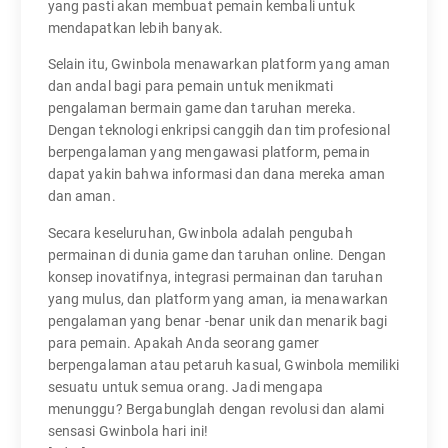
yang pasti akan membuat pemain kembali untuk
mendapatkan lebih banyak.
Selain itu, Gwinbola menawarkan platform yang aman
dan andal bagi para pemain untuk menikmati
pengalaman bermain game dan taruhan mereka.
Dengan teknologi enkripsi canggih dan tim profesional
berpengalaman yang mengawasi platform, pemain
dapat yakin bahwa informasi dan dana mereka aman
dan aman.
Secara keseluruhan, Gwinbola adalah pengubah
permainan di dunia game dan taruhan online. Dengan
konsep inovatifnya, integrasi permainan dan taruhan
yang mulus, dan platform yang aman, ia menawarkan
pengalaman yang benar -benar unik dan menarik bagi
para pemain. Apakah Anda seorang gamer
berpengalaman atau petaruh kasual, Gwinbola memiliki
sesuatu untuk semua orang. Jadi mengapa
menunggu? Bergabunglah dengan revolusi dan alami
sensasi Gwinbola hari ini!