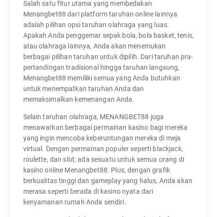
Salah satu fitur utama yang membedakan
Menangbet88 dari platform taruhan online lainnya
adalah pilihan opsi taruhan olahraga yang luas.
Apakah Anda penggemar sepak bola, bola basket, tenis,
atau olahraga lainnya, Anda akan menemukan
berbagai pilihan taruhan untuk dipilih. Dari taruhan pra-
pertandingan tradisional hingga taruhan langsung,
Menangbet88 memiliki semua yang Anda butuhkan
untuk menempatkan taruhan Anda dan
memaksimalkan kemenangan Anda.
Selain taruhan olahraga, MENANGBET88 juga
menawarkan berbagai permainan kasino bagi mereka
yang ingin mencoba keberuntungan mereka di meja
virtual. Dengan permainan populer seperti blackjack,
roulette, dan slot, ada sesuatu untuk semua orang di
kasino online Menangbet88. Plus, dengan grafik
berkualitas tinggi dan gameplay yang halus, Anda akan
merasa seperti berada di kasino nyata dari
kenyamanan rumah Anda sendiri.