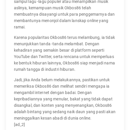
sampul lagu -lagu populer atau menampilkan musik
aslinya, kemampuan musik Okbos86 telah
membuatnya disayangi untuk para penggemarnya dan
membantunya menonjol dalam lanskap online yang
ramai.
Karena popularitas Okbos86 terus melambung, ia tidak
menunjukkan tanda -tanda melambat. Dengan
kehadiran yang semakin besar di platform seperti
YouTube dan Twitter, serta rencana untuk memperluas
ke bentuk hiburan lainnya, Okbos86 siap menjadi nama
rumah tangga di industri hiburan.
Jadi, jika Anda belum melakukannya, pastikan untuk
memeriksa Okbos86 dan melihat sendiri mengapa ia
mengambil internet dengan badai. Dengan
kepribadiannya yang menular, bakat yang tidak dapat
disangkal, dan konten yang menyenangkan, Okbos86
adalah bintang yang sedang naik daun yang pasti akan
meninggalkan kesan abadi di dunia online.
[ad_2]