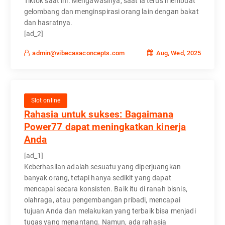
Tiktok saat ini. Mengawasinya, saat ia terus membuat
gelombang dan menginspirasi orang lain dengan bakat
dan hasratnya.
[ad_2]
Aug, Wed, 2025
admin@vibecasaconcepts.com
Slot online
Rahasia untuk sukses: Bagaimana
Power77 dapat meningkatkan kinerja
Anda
[ad_1]
Keberhasilan adalah sesuatu yang diperjuangkan
banyak orang, tetapi hanya sedikit yang dapat
mencapai secara konsisten. Baik itu di ranah bisnis,
olahraga, atau pengembangan pribadi, mencapai
tujuan Anda dan melakukan yang terbaik bisa menjadi
tugas yang menantang. Namun, ada rahasia