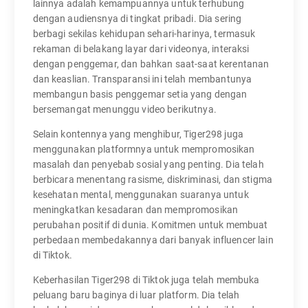
lainnya adalah kemampuannya untuk terhubung
dengan audiensnya di tingkat pribadi. Dia sering
berbagi sekilas kehidupan sehari-harinya, termasuk
rekaman di belakang layar dari videonya, interaksi
dengan penggemar, dan bahkan saat-saat kerentanan
dan keaslian. Transparansi ini telah membantunya
membangun basis penggemar setia yang dengan
bersemangat menunggu video berikutnya.
Selain kontennya yang menghibur, Tiger298 juga
menggunakan platformnya untuk mempromosikan
masalah dan penyebab sosial yang penting. Dia telah
berbicara menentang rasisme, diskriminasi, dan stigma
kesehatan mental, menggunakan suaranya untuk
meningkatkan kesadaran dan mempromosikan
perubahan positif di dunia. Komitmen untuk membuat
perbedaan membedakannya dari banyak influencer lain
di Tiktok.
Keberhasilan Tiger298 di Tiktok juga telah membuka
peluang baru baginya di luar platform. Dia telah