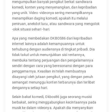
mengumpulkan banyak pengikut berkat sandiwara
komedi, konten yang menyenangkan, dan kepribadian
yang unik. Video -videonya sering menampilkannya
menampilkan daging komedi, apakah itu melalui
peniruan, anekdot lucu, atau sandiwara yang mengolok
-olok situasi sehari -hari.
Apa yang membedakan OKBOS86 dari kepribadian
internet lainnya adalah kemampuannya untuk
terhubung dengan audiensnya di tingkat pribadi. Dia
tidak takut untuk menunjukkan sisi rentannya,
membuka tentang perjuangan dan pengalamannya
sendiri dengan cara yang beresonansi dengan para
penggemarnya. Keaslian ini telah membuatnya
disayangi oleh jutaan pengikut, yang dengan penuh
semangat menunggu konten terbarunya dan terlibat
dengannya setiap hari.
Selain bakat komedi, Okbos86 juga seorang musisi
berbakat, sering menggabungkan kecintaannya pada
musik ke dalam videonya. Apakah dia menyanyikan