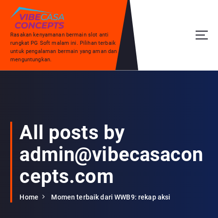
S
k
i
Rasakan kenyamanan bermain slot anti
p
rungkat PG Soft malam ini. Pilihan terbaik
t
untuk pengalaman bermain yang aman dan
o
menguntungkan.
c
o
n
t
e
n
All posts by
t
admin@vibecasacon
cepts.com
Home
Momen terbaik dari WWB9: rekap aksi