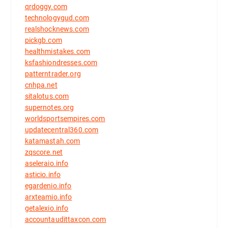
qrdoggy.com
technologygud.com
realshocknews.com
pickgb.com
healthmistakes.com
ksfashiondresses.com
patterntrader.org
cnhpa.net
sitalotus.com
supernotes.org
worldsportsempires.com
updatecentral360.com
katamastah.com
zqscore.net
aseleraio.info
asticio.info
egardenio.info
arxteamio.info
getalexio.info
accountaudittaxcon.com