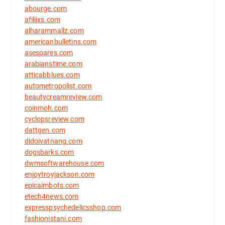
abourge.com
afiliixs.com
alharammallz.com
americanbulletins.com
asespares.com
arabianstime.com
atticabblues.com
autometropolist.com
beautycreamreview.com
coinmoh.com
cyclopsreview.com
dattgen.com
didoivatnang.com
dogsbarks.com
dwmsoftwarehouse.com
enjoytroyjackson.com
epicaimbots.com
etech4news.com
expresspsychedelicsshop.com
fashionistani.com