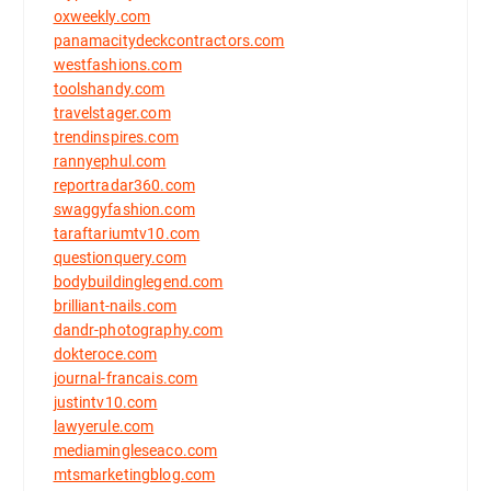
oxweekly.com
panamacitydeckcontractors.com
westfashions.com
toolshandy.com
travelstager.com
trendinspires.com
rannyephul.com
reportradar360.com
swaggyfashion.com
taraftariumtv10.com
questionquery.com
bodybuildinglegend.com
brilliant-nails.com
dandr-photography.com
dokteroce.com
journal-francais.com
justintv10.com
lawyerule.com
mediamingleseaco.com
mtsmarketingblog.com