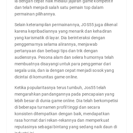
ia dengan cepat naik melalui jajaran game kompetitif
dan telah menjadi salah satu pemain top dalam
permainan pilihannya.
Selain keterampilan permainannya, JOS55 juga dikenal
karena kepribadiannya yang menarik dan kehadiran
yang karismatik di layar. Dia berinteraksi dengan
penggemarnya selama alirannya, menjawab
pertanyaan dan berbagi tips dan trik dengan
audiensnya. Pesona alam dan selera humornya telah
membuatnya disayangi untuk para penggemar dari
segala usia, dan ia dengan cepat menjadi sosok yang
dicintai di komunitas game online.
Ketika popularitasnya terus tumbuh, Jos55 telah
mengarahkan pandangannya pada pencapaian yang
lebih besar di dunia game online. Dia telah berkompetisi
di beberapa turnamen profil tinggi dan secara
konsisten ditempatkan dengan baik, mendapatkan
rasa hormat dari rekan-rekannya dan memperkuat
reputasinya sebagai bintang yang sedang naik daun di