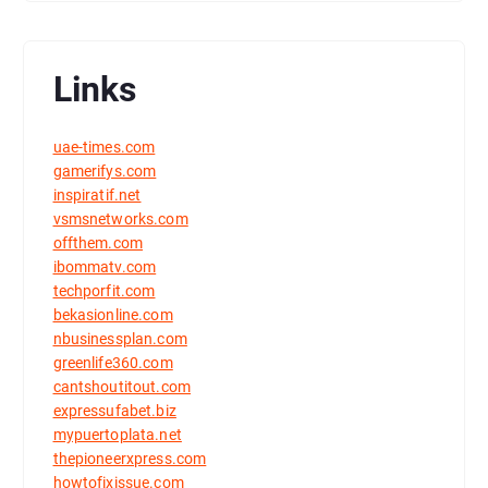
Links
uae-times.com
gamerifys.com
inspiratif.net
vsmsnetworks.com
offthem.com
ibommatv.com
techporfit.com
bekasionline.com
nbusinessplan.com
greenlife360.com
cantshoutitout.com
expressufabet.biz
mypuertoplata.net
thepioneerxpress.com
howtofixissue.com