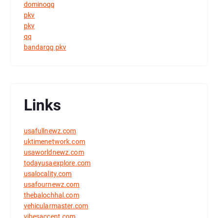
dominoqq
pkv
pkv
qq
bandarqq pkv
Links
usafullnewz.com
uktimenetwork.com
usaworldnewz.com
todayusaexplore.com
usalocality.com
usafournewz.com
thebalochhal.com
vehicularmaster.com
vibesaccent.com