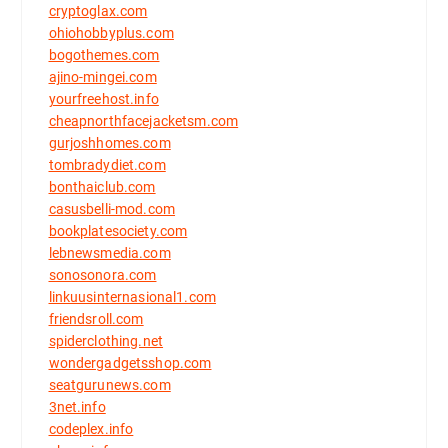
cryptoglax.com
ohiohobbyplus.com
bogothemes.com
ajino-mingei.com
yourfreehost.info
cheapnorthfacejacketsm.com
gurjoshhomes.com
tombradydiet.com
bonthaiclub.com
casusbelli-mod.com
bookplatesociety.com
lebnewsmedia.com
sonosonora.com
linkuusinternasional1.com
friendsroll.com
spiderclothing.net
wondergadgetsshop.com
seatgurunews.com
3net.info
codeplex.info