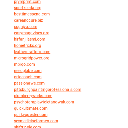
prymprint.com
sportkeeda.org
besttimespend.com
careandcure.biz
cogniyo.com
easymagazines.org
hirfanjilasmi.com
hometricks.org
leathercraftpro.com
microgridpower.org
mixiqo.com
needglobe.com
ortocoach.com
passionawe.com
pittsburghpaintingprofessionals.com
plumberryworks.com
psychoterapiawioletanowak.com
quickultimate.com
quirkyquester.com
sexmedicineformen.com
shiftripple.com