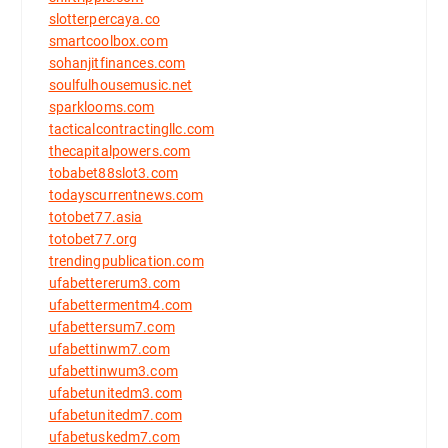
slotterpercaya.co
smartcoolbox.com
sohanjitfinances.com
soulfulhousemusic.net
sparklooms.com
tacticalcontractingllc.com
thecapitalpowers.com
tobabet88slot3.com
todayscurrentnews.com
totobet77.asia
totobet77.org
trendingpublication.com
ufabettererum3.com
ufabettermentm4.com
ufabettersum7.com
ufabettinwm7.com
ufabettinwum3.com
ufabetunitedm3.com
ufabetunitedm7.com
ufabetuskedm7.com