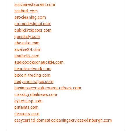
scoziarestaurant.com
seohart.com
set-cleaning.com
promodesignai.com
publicistspaper.com
quindaily.com
abosulte.com
aiverse24.com
anubella.com
audiobooksonaudible.com
beautenetwork.com
bitcoin-tracing.com
bodyandshapes.com
businessconsultantsroundrock.com
classicglobalnews.com
cybercusp.com
britaintt.com
deconds.com
easycartltd-domesticcleaningservicesedinburgh.com