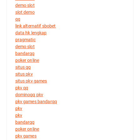
demo slot
slot demo
qq
link alternatif sbobet
data hk lengkap
pragmatic
demo slot
bandarqq
poker online
situs qq
situs pkv
situs pkv games
pkv qq
dominoqq pkv
pkv games bandarqq
pkv
pkv
bandarqq
poker online
pkv games