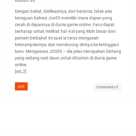
industri ini.
Dengan bakat, dedikasinya, dan karisma, tidak ada
keraguan bahwa Jos55 memiliki masa depan yang
cerah di depannya di dunia game online. Fans dapat
berharap untuk melihat hal -hal yang lebih besar dari
pemain berbakat ini saat ia terus mengasah
keterampilannya dan mendorong dirinya ke ketinggian
baru. Mengawasi JOS55 – dia jelas merupakan bintang
yang sedang naik daun untuk ditonton di dunia game
online.
[ad_2]
slot
Comments 0