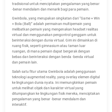
tradisional untuk menciptakan pengalaman yang benar
-benar mendalam dan menarik bagi para pemain.
Gwinbola, yang merupakan singkatan dari “Game + Win
+ Bola (Ball)” adalah permainan multipemain yang
melibatkan pemain yang mengenakan headset realitas
virtual dan menggunakan pengontrol genggam untuk
berinteraksi dengan dunia virtual. Gim ini dimainkan di
ruang fisik, seperti gimnasium atau taman luar
ruangan, di mana pemain dapat bergerak dengan
bebas dan berinteraksi dengan benda -benda virtual
dan pemain lain.
Salah satu fitur utama Gwinbola adalah penggunaan
teknologi augmented reality, yang overlay elemen digital
ke lingkungan dunia nyata. Ini memungkinkan pemain
untuk melihat objek dan karakter virtual yang
ditumpangkan ke lingkungan fisik mereka, menciptakan
pengalaman yang benar -benar mendalam dan
interaktif.