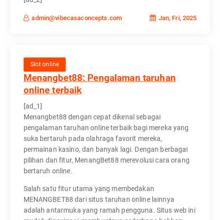
Jan, Fri, 2025
admin@vibecasaconcepts.com
Slot online
Menangbet88: Pengalaman taruhan
online terbaik
[ad_1]
Menangbet88 dengan cepat dikenal sebagai
pengalaman taruhan online terbaik bagi mereka yang
suka bertaruh pada olahraga favorit mereka,
permainan kasino, dan banyak lagi. Dengan berbagai
pilihan dan fitur, MenangBet88 merevolusi cara orang
bertaruh online.
Salah satu fitur utama yang membedakan
MENANGBET88 dari situs taruhan online lainnya
adalah antarmuka yang ramah pengguna. Situs web ini