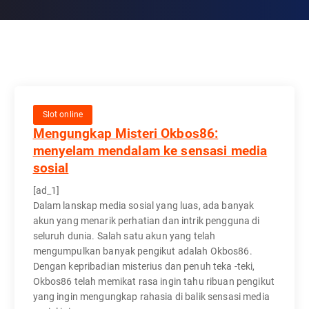
Slot online
Mengungkap Misteri Okbos86:
menyelam mendalam ke sensasi media
sosial
[ad_1]
Dalam lanskap media sosial yang luas, ada banyak
akun yang menarik perhatian dan intrik pengguna di
seluruh dunia. Salah satu akun yang telah
mengumpulkan banyak pengikut adalah Okbos86.
Dengan kepribadian misterius dan penuh teka -teki,
Okbos86 telah memikat rasa ingin tahu ribuan pengikut
yang ingin mengungkap rahasia di balik sensasi media