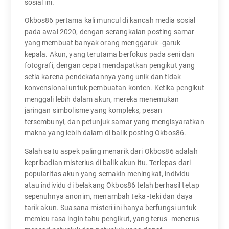
sosial ini.
Okbos86 pertama kali muncul di kancah media sosial
pada awal 2020, dengan serangkaian posting samar
yang membuat banyak orang menggaruk -garuk
kepala. Akun, yang terutama berfokus pada seni dan
fotografi, dengan cepat mendapatkan pengikut yang
setia karena pendekatannya yang unik dan tidak
konvensional untuk pembuatan konten. Ketika pengikut
menggali lebih dalam akun, mereka menemukan
jaringan simbolisme yang kompleks, pesan
tersembunyi, dan petunjuk samar yang mengisyaratkan
makna yang lebih dalam di balik posting Okbos86.
Salah satu aspek paling menarik dari Okbos86 adalah
kepribadian misterius di balik akun itu. Terlepas dari
popularitas akun yang semakin meningkat, individu
atau individu di belakang Okbos86 telah berhasil tetap
sepenuhnya anonim, menambah teka -teki dan daya
tarik akun. Suasana misteri ini hanya berfungsi untuk
memicu rasa ingin tahu pengikut, yang terus -menerus