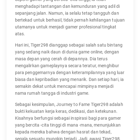
menghadapi tantangan dan kemunduran yang adil di
sepanjang jalan. Namun, ia selalu tetap tangguh dan
bertekad untuk berhasil, tidak pernah kehilangan tujuan
utamanya untuk menjadi gamer profesional tingkat
atas.
Hari ini, Tiger298 dianggap sebagai salah satu bintang
yang sedang naik daun di dunia game online, dengan
masa depan yang cerah di depannya. Dia terus
mengalirkan gameplaynya secara teratur, menghibur
para penggemarnya dengan keterampilannya yang luar
biasa dan kepribadian yang menarik. Dan setiap hari, ia
semakin dekat untuk mencapai mimpinya menjadi
nama rumah tangga di industri game.
Sebagai kesimpulan, Journey to Fame Tiger298 adalah
bukti kekuatan kerja keras, dedikasi, dan ketekunan.
Kisahnya berfungsi sebagai inspirasi bagi para gamer
yang bercita -cita tinggi di mana -mana, menunjukkan
kepada mereka bahwa dengan hasrat dan tekad,
segala sesuatu mungkin terjadi. Jadi, awasi Tiger298,