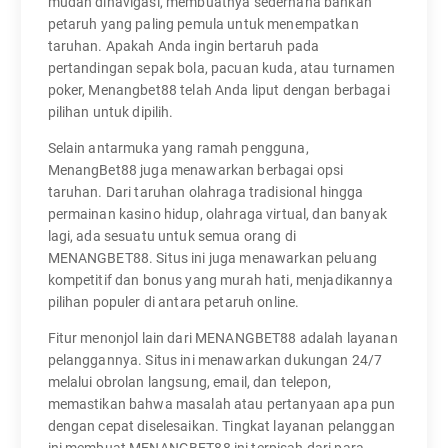
mudah dinavigasi, membuatnya sederhana bahkan
petaruh yang paling pemula untuk menempatkan
taruhan. Apakah Anda ingin bertaruh pada
pertandingan sepak bola, pacuan kuda, atau turnamen
poker, Menangbet88 telah Anda liput dengan berbagai
pilihan untuk dipilih.
Selain antarmuka yang ramah pengguna,
MenangBet88 juga menawarkan berbagai opsi
taruhan. Dari taruhan olahraga tradisional hingga
permainan kasino hidup, olahraga virtual, dan banyak
lagi, ada sesuatu untuk semua orang di
MENANGBET88. Situs ini juga menawarkan peluang
kompetitif dan bonus yang murah hati, menjadikannya
pilihan populer di antara petaruh online.
Fitur menonjol lain dari MENANGBET88 adalah layanan
pelanggannya. Situs ini menawarkan dukungan 24/7
melalui obrolan langsung, email, dan telepon,
memastikan bahwa masalah atau pertanyaan apa pun
dengan cepat diselesaikan. Tingkat layanan pelanggan