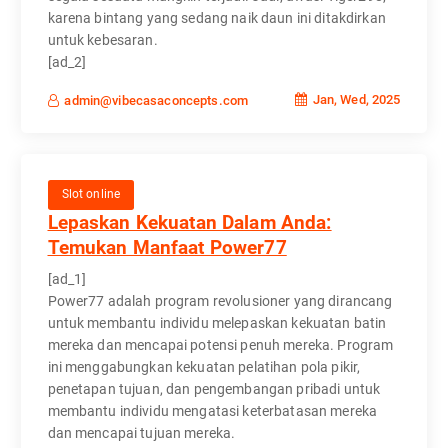
karena bintang yang sedang naik daun ini ditakdirkan
untuk kebesaran.
[ad_2]
Jan, Wed, 2025
admin@vibecasaconcepts.com
Slot online
Lepaskan Kekuatan Dalam Anda:
Temukan Manfaat Power77
[ad_1]
Power77 adalah program revolusioner yang dirancang
untuk membantu individu melepaskan kekuatan batin
mereka dan mencapai potensi penuh mereka. Program
ini menggabungkan kekuatan pelatihan pola pikir,
penetapan tujuan, dan pengembangan pribadi untuk
membantu individu mengatasi keterbatasan mereka
dan mencapai tujuan mereka.