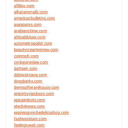
afiliixs.com
alharammallz.com
americanbulletins.com
asespares.com
arabianstime.com
atticabblues.com
autometropolist.com
beautycreamreview.com
coinmoh.com
cyclopsreview.com
dattgen.com
didoivatnang.com
dogsbarks.com
dwmsoftwarehouse.com
enjoytroyjackson.com
epicaimbots.com
etech4news.com
expresspsychedelicsshop.com
fashionistani.com
feelingswed.com