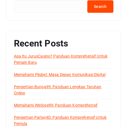
Search
Recent Posts
Apa Itu JurusCasino? Panduan Komprehensif Untuk
Pemain Baru
Memahami Plisbet: Masa Depan Komunikasi Digital
Pengertian Bunga99: Panduan Lengkap Taruhan
Online
Memahami Winlose99: Panduan Komprehensif
Pengertian Parlay4D: Panduan Komprehensif Untuk
Pemula