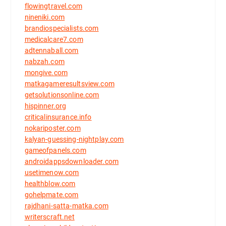
flowingtravel.com
nineniki.com
brandiospecialists.com
medicalcare7.com
adtennaball.com
nabzah.com
mongive.com
matkagameresultsview.com
getsolutionsonline.com
hispinner.org
criticalinsurance.info
nokariposter.com
kalyan-guessing-nightplay.com
gameofpanels.com
androidappsdownloader.com
usetimenow.com
healthblow.com
gohelpmate.com
rajdhani-satta-matka.com
writerscraft.net