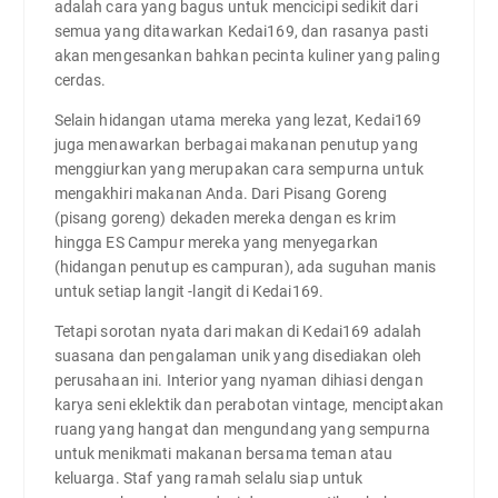
adalah cara yang bagus untuk mencicipi sedikit dari
semua yang ditawarkan Kedai169, dan rasanya pasti
akan mengesankan bahkan pecinta kuliner yang paling
cerdas.
Selain hidangan utama mereka yang lezat, Kedai169
juga menawarkan berbagai makanan penutup yang
menggiurkan yang merupakan cara sempurna untuk
mengakhiri makanan Anda. Dari Pisang Goreng
(pisang goreng) dekaden mereka dengan es krim
hingga ES Campur mereka yang menyegarkan
(hidangan penutup es campuran), ada suguhan manis
untuk setiap langit -langit di Kedai169.
Tetapi sorotan nyata dari makan di Kedai169 adalah
suasana dan pengalaman unik yang disediakan oleh
perusahaan ini. Interior yang nyaman dihiasi dengan
karya seni eklektik dan perabotan vintage, menciptakan
ruang yang hangat dan mengundang yang sempurna
untuk menikmati makanan bersama teman atau
keluarga. Staf yang ramah selalu siap untuk