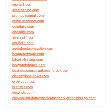
seohart.com
set-cleaning.com
promodesignai.com
publicistspaper.com
quindaily.com
abosulte.com
aiverse24.com
anubella.com
audiobooksonaudible.com
beautenetwork.com
bitcoin-tracing.com
bodyandshapes.com
businessconsultantsroundrock.com
classicglobalnews.com
cybercusp.com
britaintt.com
deconds.com
easycartltd-domesticcleaningservicesedinburgh.com