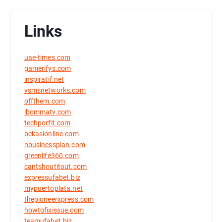
Links
uae-times.com
gamerifys.com
inspiratif.net
vsmsnetworks.com
offthem.com
ibommatv.com
techporfit.com
bekasionline.com
nbusinessplan.com
greenlife360.com
cantshoutitout.com
expressufabet.biz
mypuertoplata.net
thepioneerxpress.com
howtofixissue.com
teamufabet.biz