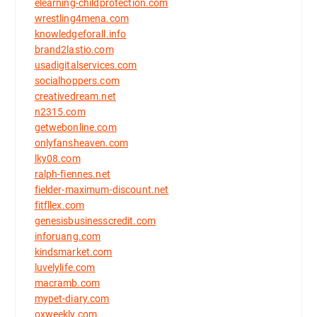
elearning-childprotection.com
wrestling4mena.com
knowledgeforall.info
brand2lastio.com
usadigitalservices.com
socialhoppers.com
creativedream.net
n2315.com
getwebonline.com
onlyfansheaven.com
lky08.com
ralph-fiennes.net
fielder-maximum-discount.net
fitfllex.com
genesisbusinesscredit.com
inforuang.com
kindsmarket.com
luvelylife.com
macramb.com
mypet-diary.com
oxweekly.com