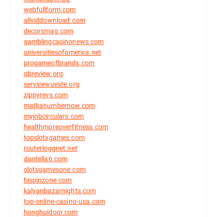
webfullform.com
allviddownload.com
decorsmag.com
gamblingcasinonews.com
universitiesofamerica.net
progameofbrands.com
qbreview.org
servicewueste.org
zippyrevs.com
matkanumbernow.com
myjobcirculars.com
healthmoreoverfitness.com
topslotxgames.com
routerloggnet.net
dantella6.com
slotsgamesone.com
hispinzone.com
kalyanbazarnights.com
top-online-casino-usa.com
honghuidoor.com