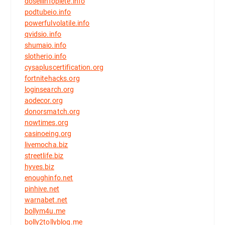
dosellinfoplete.info
podtubeio.info
powerfulvolatile.info
qvidsio.info
shumaio.info
slotherio.info
cysapluscertification.org
fortnitehacks.org
loginsearch.org
aodecor.org
donorsmatch.org
nowtimes.org
casinoeing.org
livemocha.biz
streetlife.biz
hyves.biz
enoughinfo.net
pinhive.net
warnabet.net
bollym4u.me
bolly2tollyblog.me