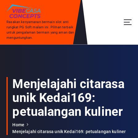
S
k
i
Rasakan kenyamanan bermain slot anti
p
rungkat PG Soft malam ini. Pilihan terbaik
t
untuk pengalaman bermain yang aman dan
o
menguntungkan.
c
o
n
t
e
n
Menjelajahi citarasa
t
unik Kedai169:
petualangan kuliner
Home
Menjelajahi citarasa unik Kedai169: petualangan kuliner