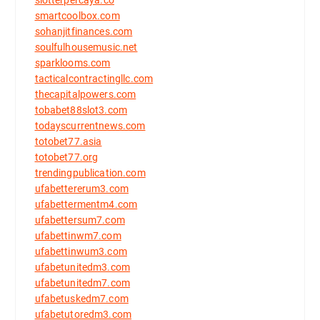
slotterpercaya.co
smartcoolbox.com
sohanjitfinances.com
soulfulhousemusic.net
sparklooms.com
tacticalcontractingllc.com
thecapitalpowers.com
tobabet88slot3.com
todayscurrentnews.com
totobet77.asia
totobet77.org
trendingpublication.com
ufabettererum3.com
ufabettermentm4.com
ufabettersum7.com
ufabettinwm7.com
ufabettinwum3.com
ufabetunitedm3.com
ufabetunitedm7.com
ufabetuskedm7.com
ufabetutoredm3.com