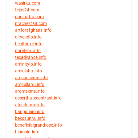
wasirku.com
tejas24.com
poolturbo.com
prachestait.com
artforafghans.info
airvendio.info
healthexe.info
puretecx.info
tecadvance.info
aminityio.info
amiolahu.info
ampacheme.info
ampullahu.info
aromaxme.info
asserthatecontrast.info
atenderme.info
bangumiio.info
bekosunhu.info
beneficialgrandiose.info
blomaio.info