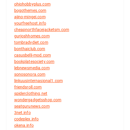
ohiohobbyplus.com
bogothemes.com
ajino-mingei.com
yourfreehost.info
cheapnorthfacejacketsm.com
gurjoshhomes.com
tombradydiet.com
bonthaiclub.com
casusbelli-mod.com
bookplatesociety.com
lebnewsmedia.com
sonosonora.com
linkuusinternasional1.com
friendsroll.com
spiderclothing.net
wondergadgetsshop.com
seatgurunews.com
3net.info
codeplex.info
okena.info