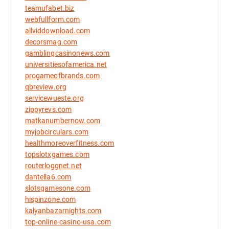
teamufabet.biz
webfullform.com
allviddownload.com
decorsmag.com
gamblingcasinonews.com
universitiesofamerica.net
progameofbrands.com
qbreview.org
servicewueste.org
zippyrevs.com
matkanumbernow.com
myjobcirculars.com
healthmoreoverfitness.com
topslotxgames.com
routerloggnet.net
dantella6.com
slotsgamesone.com
hispinzone.com
kalyanbazarnights.com
top-online-casino-usa.com