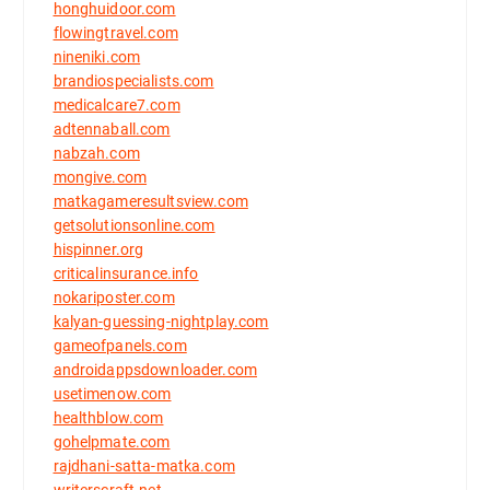
honghuidoor.com
flowingtravel.com
nineniki.com
brandiospecialists.com
medicalcare7.com
adtennaball.com
nabzah.com
mongive.com
matkagameresultsview.com
getsolutionsonline.com
hispinner.org
criticalinsurance.info
nokariposter.com
kalyan-guessing-nightplay.com
gameofpanels.com
androidappsdownloader.com
usetimenow.com
healthblow.com
gohelpmate.com
rajdhani-satta-matka.com