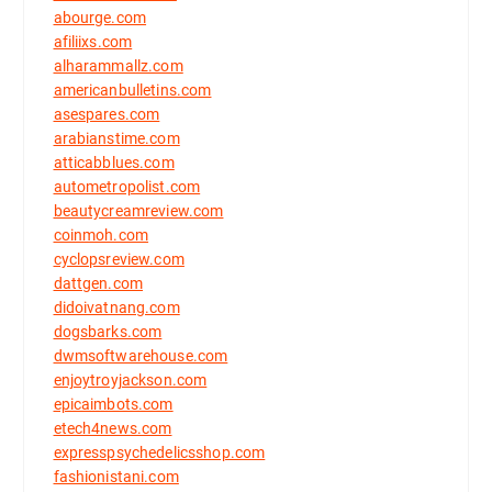
abourge.com
afiliixs.com
alharammallz.com
americanbulletins.com
asespares.com
arabianstime.com
atticabblues.com
autometropolist.com
beautycreamreview.com
coinmoh.com
cyclopsreview.com
dattgen.com
didoivatnang.com
dogsbarks.com
dwmsoftwarehouse.com
enjoytroyjackson.com
epicaimbots.com
etech4news.com
expresspsychedelicsshop.com
fashionistani.com