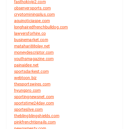
fasthokivip2.com
observersports.com
cryptominingplus.com
aquinoticiaspe.com
longhairedfrenchbulldog.com
lawyersforhire.co
businemarket.com
matahari88play.net
moneydescriptor.com
youthsmagazine.com
painaidee.net
sportsdarkest.com
webtoon.biz
thesportswires.com
hyungpro.com
sportingnewsnet.com
sportstime24day.com
sporteslive.com
theblingblingshields.com
pinkfrenchtipnails.com
newgamestv.com