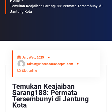
Home
Temukan Keajaiban Sarang188: Permata Tersembunyi di
Jantung Kota
Jan, Wed, 2025
admin@vibecasaconcepts.com
Slot online
Temukan Keajaiban
Sarang188: Permata
Tersembunyi di Jantung
Kota