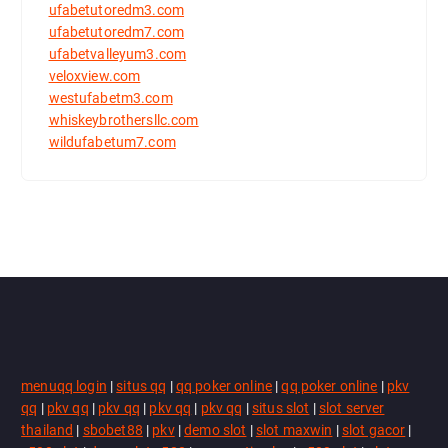
ufabetutoredm3.com
ufabetutoredm7.com
ufabetvalleyum3.com
veloxview.com
westufabetm3.com
whiskeybrothersllc.com
wildufabetum7.com
menuqq login
|
situs qq
|
qq poker online
|
qq poker online
|
pkv
qq
|
pkv qq
|
pkv qq
|
pkv qq
|
pkv qq
|
situs slot
|
slot server
thailand
|
sbobet88
|
pkv
|
demo slot
|
slot maxwin
|
slot gacor
|