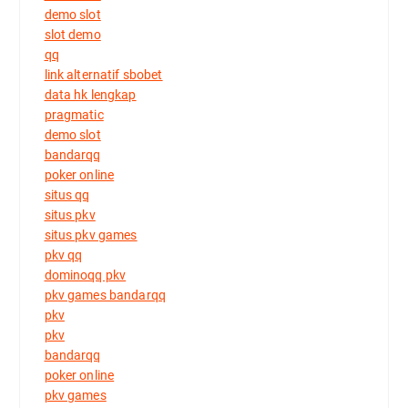
demo slot
slot demo
qq
link alternatif sbobet
data hk lengkap
pragmatic
demo slot
bandarqq
poker online
situs qq
situs pkv
situs pkv games
pkv qq
dominoqq pkv
pkv games bandarqq
pkv
pkv
bandarqq
poker online
pkv games