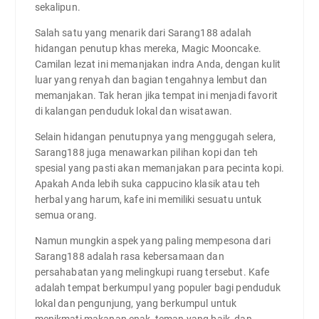
sekalipun.
Salah satu yang menarik dari Sarang188 adalah
hidangan penutup khas mereka, Magic Mooncake.
Camilan lezat ini memanjakan indra Anda, dengan kulit
luar yang renyah dan bagian tengahnya lembut dan
memanjakan. Tak heran jika tempat ini menjadi favorit
di kalangan penduduk lokal dan wisatawan.
Selain hidangan penutupnya yang menggugah selera,
Sarang188 juga menawarkan pilihan kopi dan teh
spesial yang pasti akan memanjakan para pecinta kopi.
Apakah Anda lebih suka cappucino klasik atau teh
herbal yang harum, kafe ini memiliki sesuatu untuk
semua orang.
Namun mungkin aspek yang paling mempesona dari
Sarang188 adalah rasa kebersamaan dan
persahabatan yang melingkupi ruang tersebut. Kafe
adalah tempat berkumpul yang populer bagi penduduk
lokal dan pengunjung, yang berkumpul untuk