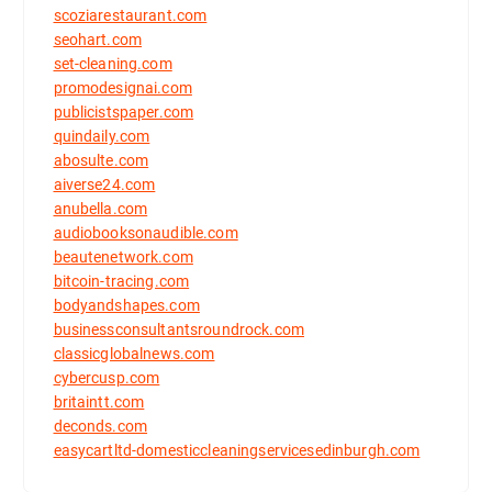
scoziarestaurant.com
seohart.com
set-cleaning.com
promodesignai.com
publicistspaper.com
quindaily.com
abosulte.com
aiverse24.com
anubella.com
audiobooksonaudible.com
beautenetwork.com
bitcoin-tracing.com
bodyandshapes.com
businessconsultantsroundrock.com
classicglobalnews.com
cybercusp.com
britaintt.com
deconds.com
easycartltd-domesticcleaningservicesedinburgh.com