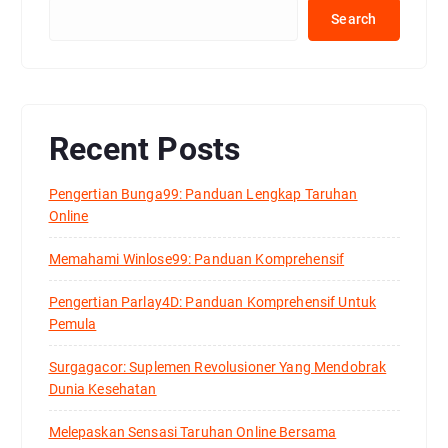
Search
Recent Posts
Pengertian Bunga99: Panduan Lengkap Taruhan
Online
Memahami Winlose99: Panduan Komprehensif
Pengertian Parlay4D: Panduan Komprehensif Untuk
Pemula
Surgagacor: Suplemen Revolusioner Yang Mendobrak
Dunia Kesehatan
Melepaskan Sensasi Taruhan Online Bersama