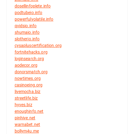
dosellinfoplete.info
podtubeio.info
powerfulvolatile.info
qvidsio.info
shumaio.info
slotherio.info
cysapluscertification.org
fortnitehacks.org
loginsearch.org
aodecor.org
donorsmatch.org
nowtimes.org
casinoeing.org
livemocha.biz
streetlife.biz
hyves.biz
enoughinfo.net
pinhive.net
warnabet.net
bollym4u.me