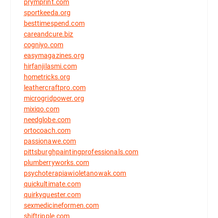
prymprint.com
sportkeeda.org
besttimespend.com
careandcure.biz
cogniyo.com
easymagazines.org
hirfanjilasmi.com
hometricks.org
leathercraftpro.com
microgridpower.org
mixiqo.com
needglobe.com
ortocoach.com
passionawe.com
pittsburghpaintingprofessionals.com
plumberryworks.com
psychoterapiawioletanowak.com
quickultimate.com
quirkyquester.com
sexmedicineformen.com
shiftripple.com