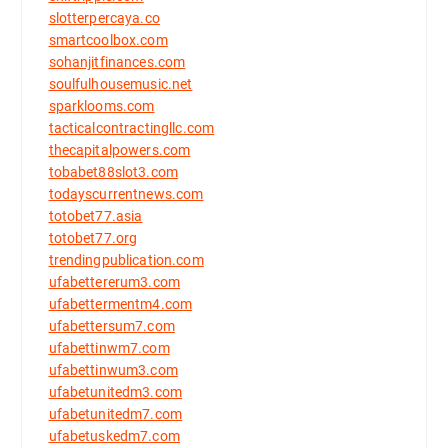
slotterpercaya.co
smartcoolbox.com
sohanjitfinances.com
soulfulhousemusic.net
sparklooms.com
tacticalcontractingllc.com
thecapitalpowers.com
tobabet88slot3.com
todayscurrentnews.com
totobet77.asia
totobet77.org
trendingpublication.com
ufabettererum3.com
ufabettermentm4.com
ufabettersum7.com
ufabettinwm7.com
ufabettinwum3.com
ufabetunitedm3.com
ufabetunitedm7.com
ufabetuskedm7.com