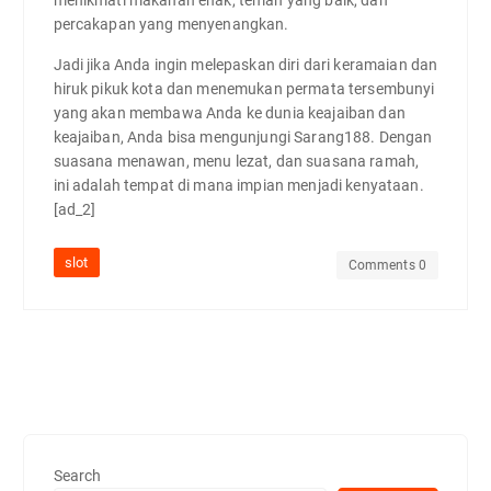
menikmati makanan enak, teman yang baik, dan
percakapan yang menyenangkan.
Jadi jika Anda ingin melepaskan diri dari keramaian dan
hiruk pikuk kota dan menemukan permata tersembunyi
yang akan membawa Anda ke dunia keajaiban dan
keajaiban, Anda bisa mengunjungi Sarang188. Dengan
suasana menawan, menu lezat, dan suasana ramah,
ini adalah tempat di mana impian menjadi kenyataan.
[ad_2]
slot
Comments 0
Search