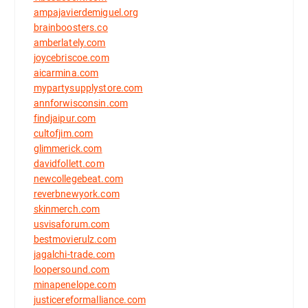
ampajavierdemiguel.org
brainboosters.co
amberlately.com
joycebriscoe.com
aicarmina.com
mypartysupplystore.com
annforwisconsin.com
findjaipur.com
cultofjim.com
glimmerick.com
davidfollett.com
newcollegebeat.com
reverbnewyork.com
skinmerch.com
usvisaforum.com
bestmovierulz.com
jagalchi-trade.com
loopersound.com
minapenelope.com
justicereformalliance.com