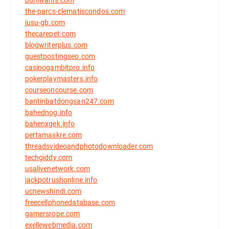
punjwanis.com
the-parcs-clematiscondos.com
jusu-gb.com
thecarepet.com
blogwriterplus.com
guestpostingseo.com
casinogambitpro.info
pokerplaymasters.info
courseoncourse.com
bantinbatdongsan247.com
bahednog.info
bahenxgek.info
pertamaskre.com
threadsvideoandphotodownloader.com
techgiddy.com
usalivenetwork.com
jackpotrushonline.info
ucnewshindi.com
freecellphonedatabase.com
gamersrope.com
exellewebmedia.com