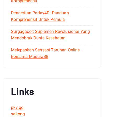
Komprehensif
Pengertian Parlay4D: Panduan
Komprehensif Untuk Pemula
Surgagacor: Suplemen Revolusioner Yang
Mendobrak Dunia Kesehatan
Melepaskan Sensasi Taruhan Online
Bersama Madura88
Links
pkv qq
sakong