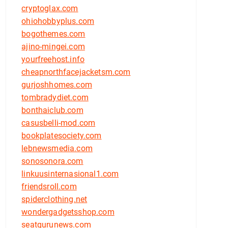
cryptoglax.com
ohiohobbyplus.com
bogothemes.com
ajino-mingei.com
yourfreehost.info
cheapnorthfacejacketsm.com
gurjoshhomes.com
tombradydiet.com
bonthaiclub.com
casusbelli-mod.com
bookplatesociety.com
lebnewsmedia.com
sonosonora.com
linkuusinternasional1.com
friendsroll.com
spiderclothing.net
wondergadgetsshop.com
seatgurunews.com