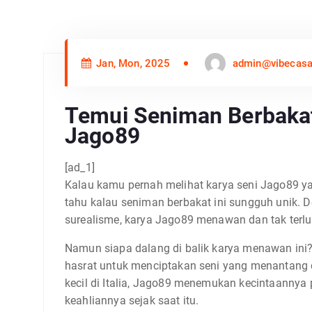
Jan, Mon, 2025
admin@vibecas
Temui Seniman Berbakat
Jago89
[ad_1]
Kalau kamu pernah melihat karya seni Jago89 
tahu kalau seniman berbakat ini sungguh unik.
surealisme, karya Jago89 menawan dan tak terl
Namun siapa dalang di balik karya menawan ini
hasrat untuk menciptakan seni yang menantang d
kecil di Italia, Jago89 menemukan kecintaannya
keahliannya sejak saat itu.