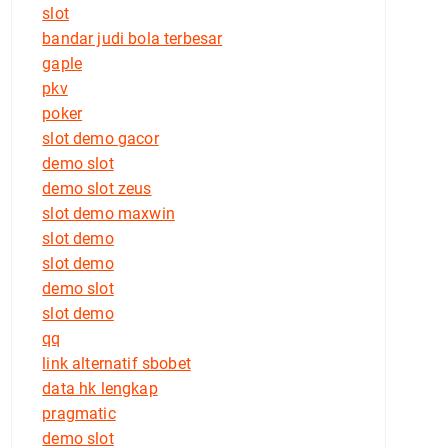
slot
bandar judi bola terbesar
gaple
pkv
poker
slot demo gacor
demo slot
demo slot zeus
slot demo maxwin
slot demo
slot demo
demo slot
slot demo
qq
link alternatif sbobet
data hk lengkap
pragmatic
demo slot