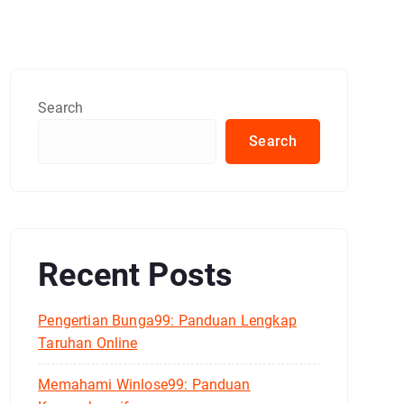
Search
Search
Recent Posts
Pengertian Bunga99: Panduan Lengkap
Taruhan Online
Memahami Winlose99: Panduan