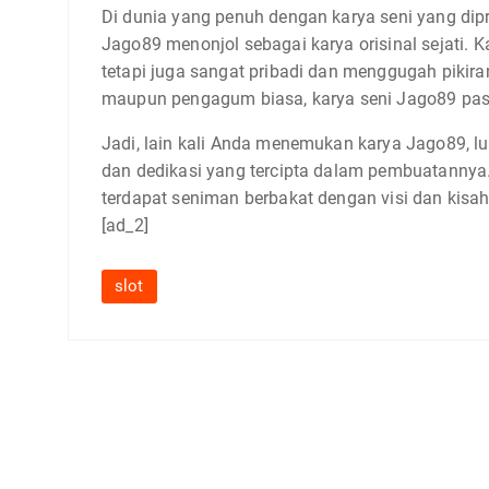
Di dunia yang penuh dengan karya seni yang dipr
Jago89 menonjol sebagai karya orisinal sejati. 
tetapi juga sangat pribadi dan menggugah pikir
maupun pengagum biasa, karya seni Jago89 pas
Jadi, lain kali Anda menemukan karya Jago89, l
dan dedikasi yang tercipta dalam pembuatannya. 
terdapat seniman berbakat dengan visi dan kisah 
[ad_2]
slot