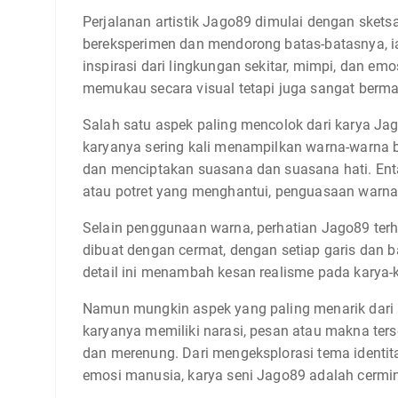
Perjalanan artistik Jago89 dimulai dengan skets
bereksperimen dan mendorong batas-batasnya,
inspirasi dari lingkungan sekitar, mimpi, dan em
memukau secara visual tetapi juga sangat berm
Salah satu aspek paling mencolok dari karya J
karyanya sering kali menampilkan warna-warna b
dan menciptakan suasana dan suasana hati. En
atau potret yang menghantui, penguasaan warna J
Selain penggunaan warna, perhatian Jago89 terha
dibuat dengan cermat, dengan setiap garis dan
detail ini menambah kesan realisme pada karya-
Namun mungkin aspek yang paling menarik dari se
karyanya memiliki narasi, pesan atau makna te
dan merenung. Dari mengeksplorasi tema identit
emosi manusia, karya seni Jago89 adalah cermi