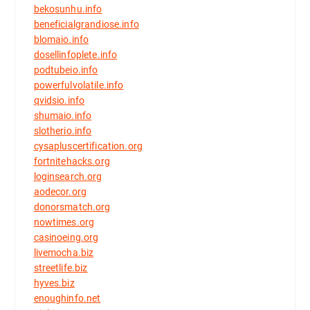
bekosunhu.info
beneficialgrandiose.info
blomaio.info
dosellinfoplete.info
podtubeio.info
powerfulvolatile.info
qvidsio.info
shumaio.info
slotherio.info
cysapluscertification.org
fortnitehacks.org
loginsearch.org
aodecor.org
donorsmatch.org
nowtimes.org
casinoeing.org
livemocha.biz
streetlife.biz
hyves.biz
enoughinfo.net