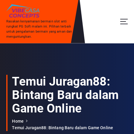
S
k
i
Rasakan kenyamanan bermain slot anti
p
rungkat PG Soft malam ini. Pilihan terbaik
t
untuk pengalaman bermain yang aman dan
o
menguntungkan.
c
o
n
t
e
n
Temui Juragan88:
t
Bintang Baru dalam
Game Online
Home
Temui Juragan88: Bintang Baru dalam Game Online