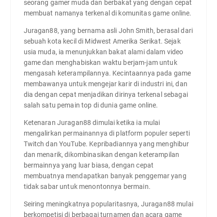
seorang gamer muda dan berbakat yang dengan cepat
membuat namanya terkenal di komunitas game online.
Juragan88, yang bernama asli John Smith, berasal dari
sebuah kota kecil di Midwest Amerika Serikat. Sejak
usia muda, ia menunjukkan bakat alami dalam video
game dan menghabiskan waktu berjam-jam untuk
mengasah keterampilannya. Kecintaannya pada game
membawanya untuk mengejar karir di industri ini, dan
dia dengan cepat menjadikan dirinya terkenal sebagai
salah satu pemain top di dunia game online.
Ketenaran Juragan88 dimulai ketika ia mulai
mengalirkan permainannya di platform populer seperti
Twitch dan YouTube. Kepribadiannya yang menghibur
dan menarik, dikombinasikan dengan keterampilan
bermainnya yang luar biasa, dengan cepat
membuatnya mendapatkan banyak penggemar yang
tidak sabar untuk menontonnya bermain.
Seiring meningkatnya popularitasnya, Juragan88 mulai
berkompetisi di berbagai turnamen dan acara game