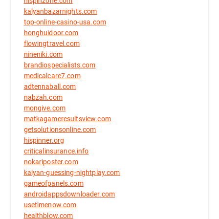
hispinzone.com
kalyanbazarnights.com
top-online-casino-usa.com
honghuidoor.com
flowingtravel.com
nineniki.com
brandiospecialists.com
medicalcare7.com
adtennaball.com
nabzah.com
mongive.com
matkagameresultsview.com
getsolutionsonline.com
hispinner.org
criticalinsurance.info
nokariposter.com
kalyan-guessing-nightplay.com
gameofpanels.com
androidappsdownloader.com
usetimenow.com
healthblow.com