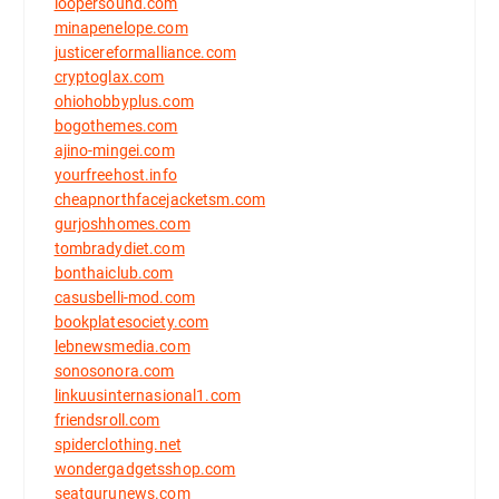
loopersound.com
minapenelope.com
justicereformalliance.com
cryptoglax.com
ohiohobbyplus.com
bogothemes.com
ajino-mingei.com
yourfreehost.info
cheapnorthfacejacketsm.com
gurjoshhomes.com
tombradydiet.com
bonthaiclub.com
casusbelli-mod.com
bookplatesociety.com
lebnewsmedia.com
sonosonora.com
linkuusinternasional1.com
friendsroll.com
spiderclothing.net
wondergadgetsshop.com
seatgurunews.com