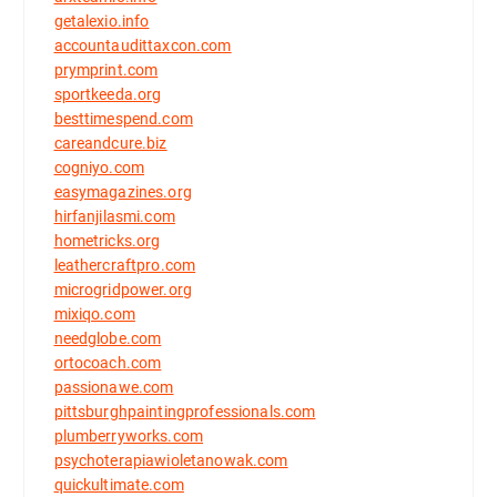
getalexio.info
accountaudittaxcon.com
prymprint.com
sportkeeda.org
besttimespend.com
careandcure.biz
cogniyo.com
easymagazines.org
hirfanjilasmi.com
hometricks.org
leathercraftpro.com
microgridpower.org
mixiqo.com
needglobe.com
ortocoach.com
passionawe.com
pittsburghpaintingprofessionals.com
plumberryworks.com
psychoterapiawioletanowak.com
quickultimate.com