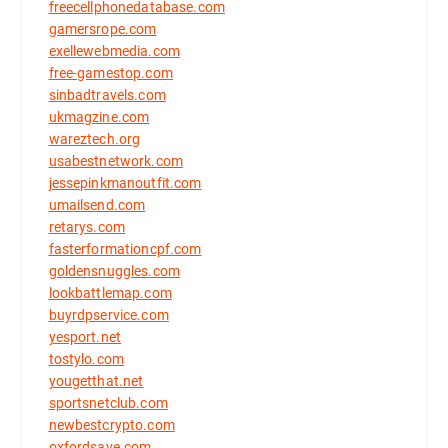
freecellphonedatabase.com
gamersrope.com
exellewebmedia.com
free-gamestop.com
sinbadtravels.com
ukmagzine.com
wareztech.org
usabestnetwork.com
jessepinkmanoutfit.com
umailsend.com
retarys.com
fasterformationcpf.com
goldensnuggles.com
lookbattlemap.com
buyrdpservice.com
yesport.net
tostylo.com
yougetthat.net
sportsnetclub.com
newbestcrypto.com
oxfordsave.com