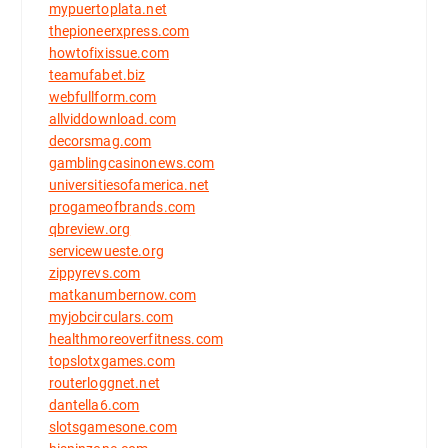
mypuertoplata.net
thepioneerxpress.com
howtofixissue.com
teamufabet.biz
webfullform.com
allviddownload.com
decorsmag.com
gamblingcasinonews.com
universitiesofamerica.net
progameofbrands.com
qbreview.org
servicewueste.org
zippyrevs.com
matkanumbernow.com
myjobcirculars.com
healthmoreoverfitness.com
topslotxgames.com
routerloggnet.net
dantella6.com
slotsgamesone.com