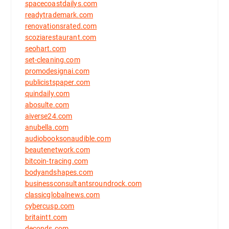
spacecoastdailys.com
readytrademark.com
renovationsrated.com
scoziarestaurant.com
seohart.com
set-cleaning.com
promodesignai.com
publicistspaper.com
quindaily.com
abosulte.com
aiverse24.com
anubella.com
audiobooksonaudible.com
beautenetwork.com
bitcoin-tracing.com
bodyandshapes.com
businessconsultantsroundrock.com
classicglobalnews.com
cybercusp.com
britaintt.com
deconds.com