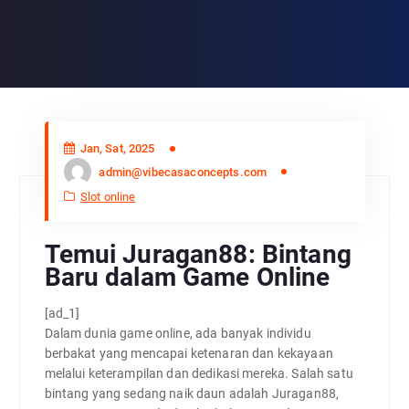
Jan, Sat, 2025
admin@vibecasaconcepts.com
Slot online
Temui Juragan88: Bintang
Baru dalam Game Online
[ad_1]
Dalam dunia game online, ada banyak individu
berbakat yang mencapai ketenaran dan kekayaan
melalui keterampilan dan dedikasi mereka. Salah satu
bintang yang sedang naik daun adalah Juragan88,