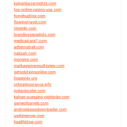
kalyanbazarnights.com
top-online-casino-usa.com
honghuidoor.com
flowingtravel.com
nineniki.com
brandiospecialists.com
medicalcare7.com
adtennaball.com
nabzah.com
mongive.com
matkagameresultsview.com
getsolutionsonline.com
hispinner.org
criticalinsurance.info
nokariposter.com
kalyan-guessing-nightplay.com
gameofpanels.com
androidappsdownloader.com
usetimenow.com
healthblow.com