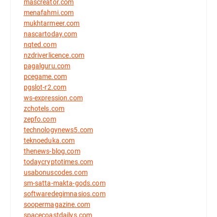
mascreator.com
menafahmi.com
mukhtarmeer.com
nascartoday.com
nqted.com
nzdriverlicence.com
pagalguru.com
pcegame.com
pgslot-r2.com
ws-expression.com
zchotels.com
zepfo.com
technologynews5.com
teknoeduka.com
thenews-blog.com
todaycryptotimes.com
usabonuscodes.com
sm-satta-makta-gods.com
softwaredegimnasios.com
soopermagazine.com
spacecoastdailys.com