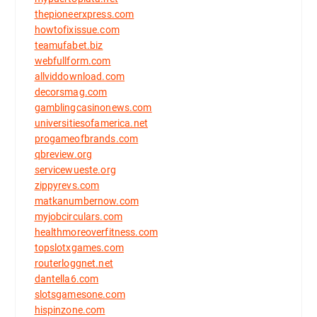
thepioneerxpress.com
howtofixissue.com
teamufabet.biz
webfullform.com
allviddownload.com
decorsmag.com
gamblingcasinonews.com
universitiesofamerica.net
progameofbrands.com
qbreview.org
servicewueste.org
zippyrevs.com
matkanumbernow.com
myjobcirculars.com
healthmoreoverfitness.com
topslotxgames.com
routerloggnet.net
dantella6.com
slotsgamesone.com
hispinzone.com