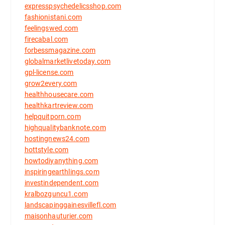
expresspsychedelicsshop.com
fashionistani.com
feelingswed.com
firecabal.com
forbessmagazine.com
globalmarketlivetoday.com
gpl-license.com
grow2every.com
healthhousecare.com
healthkartreview.com
helpquitporn.com
highqualitybanknote.com
hostingnews24.com
hottstyle.com
howtodiyanything.com
inspiringearthlings.com
investindependent.com
kralbozguncu1.com
landscapinggainesvillefl.com
maisonhauturier.com