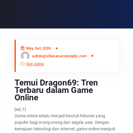
May, Sat, 2026
admin@vibecasaconcepts.com
Slot online
Temui Dragon69: Tren
Terbaru dalam Game
Online
[ad_1]
Game online selalu menjadi bentuk hiburan yang
populer bagi orang-orang dari segala usia. Dengan
kemajuan teknologi dan internet, game online menjadi