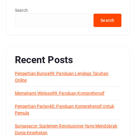
Search
Search
Recent Posts
Pengertian Bunga99: Panduan Lengkap Taruhan
Online
Memahami Winlose99: Panduan Komprehensif
Pengertian Parlay4D: Panduan Komprehensif Untuk
Pemula
Surgagacor: Suplemen Revolusioner Yang Mendobrak
Dunia Kesehatan