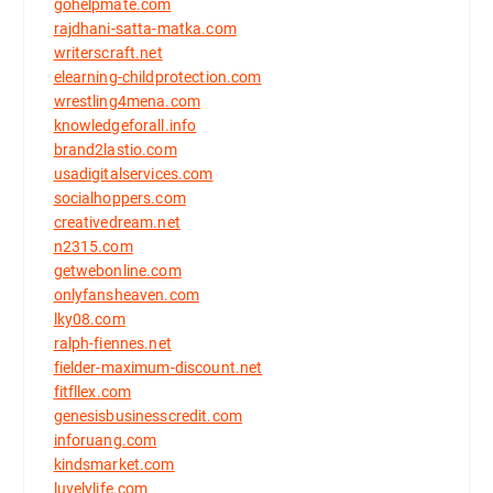
gohelpmate.com
rajdhani-satta-matka.com
writerscraft.net
elearning-childprotection.com
wrestling4mena.com
knowledgeforall.info
brand2lastio.com
usadigitalservices.com
socialhoppers.com
creativedream.net
n2315.com
getwebonline.com
onlyfansheaven.com
lky08.com
ralph-fiennes.net
fielder-maximum-discount.net
fitfllex.com
genesisbusinesscredit.com
inforuang.com
kindsmarket.com
luvelylife.com