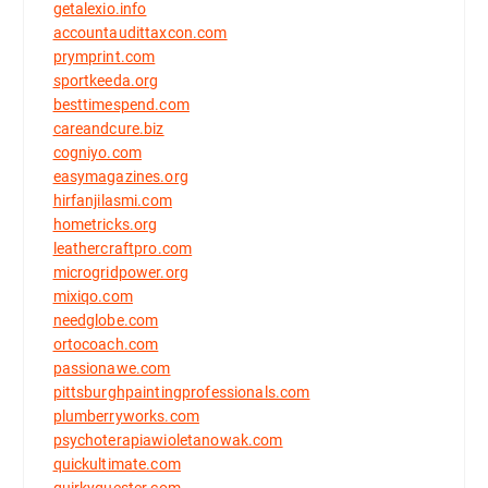
getalexio.info
accountaudittaxcon.com
prymprint.com
sportkeeda.org
besttimespend.com
careandcure.biz
cogniyo.com
easymagazines.org
hirfanjilasmi.com
hometricks.org
leathercraftpro.com
microgridpower.org
mixiqo.com
needglobe.com
ortocoach.com
passionawe.com
pittsburghpaintingprofessionals.com
plumberryworks.com
psychoterapiawioletanowak.com
quickultimate.com