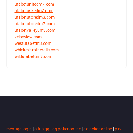
ufabetunitedm7.com
ufabetuskedm7.com
ufabetutoredm3.com
ufabetutoredm7.com
ufabetvalleyum3.com
veloxview.com
westufabetm3.com
whiskeybrothersllc.com
wildufabetum7.com
menuqq login
|
situs qq
|
qq poker online
|
qq poker online
|
pkv