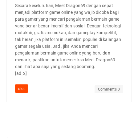
Secara keseluruhan, Meet Dragon69 dengan cepat
menjadi platform game online yang wajib dicoba bagi
para gamer yang mencari pengalaman bermain game
yang benar-benar imersif dan sosial. Dengan teknologi
mutakhir, grafis memukau, dan gameplay kompetitif,
tak heran jika platform ini semakin populer di kalangan
gamer segala usia. Jadi, jika Anda mencari
pengalaman bermain game online yang baru dan
menarik, pastikan untuk memeriksa Meet Dragon69
dan lihat apa saja yang sedang booming.
[ad_2]
slot
Comments 0