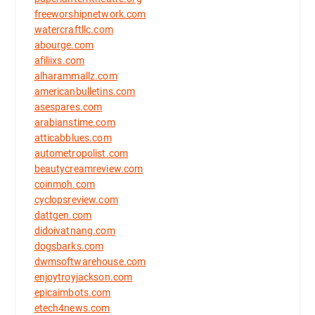
freeworshipnetwork.com
watercraftllc.com
abourge.com
afiliixs.com
alharammallz.com
americanbulletins.com
asespares.com
arabianstime.com
atticabblues.com
autometropolist.com
beautycreamreview.com
coinmoh.com
cyclopsreview.com
dattgen.com
didoivatnang.com
dogsbarks.com
dwmsoftwarehouse.com
enjoytroyjackson.com
epicaimbots.com
etech4news.com