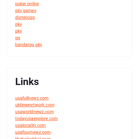
poker online
pkv games
dominoqq
pkv
pkv
qq
bandarqq pkv
Links
usafullnewz.com
uktimenetwork.com
usaworldnewz.com
todayusaexplore.com
usalocality.com
usafournewz.com