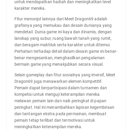
untuk mendapatkan hadiah dan meningkatkan level
karakter mereka.
Fitur menonjol lainnya dari Meet Dragon69 adalah
grafisnya yang memukau dan desain dunianya yang
mendetail. Dunia game ini kaya dan dinamis, dengan
lanskap yang subur, ruang bawah tanah yang rumit,
dan beragam makhluk serta karakter untuk ditemui.
Perhatian terhadap detail dalam desain game ini benar-
benar mengesankan, menghasilkan pengalaman
bermain game yang menakjubkan secara visual.
Selain gameplay dan fitur sosialnya yang imersif, Meet
Dragon69 juga menawarkan elemen kompetitif.
Pemain dapat berpartisipasi dalam turnamen dan
kompetisi untuk menguji keterampilan mereka
melawan pemain lain dan naik peringkat di papan
peringkat. Hal ini menambahkan lapisan kegembiraan
dan tantangan ekstra pada permainan, membuat
pemain tetap terlibat dan termotivasi untuk
meningkatkan keterampilan mereka.