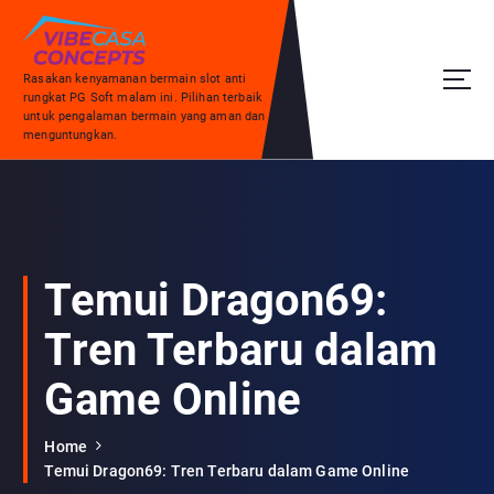
S
k
i
Rasakan kenyamanan bermain slot anti
p
rungkat PG Soft malam ini. Pilihan terbaik
t
untuk pengalaman bermain yang aman dan
o
menguntungkan.
c
o
n
t
e
n
Temui Dragon69:
t
Tren Terbaru dalam
Game Online
Home
Temui Dragon69: Tren Terbaru dalam Game Online