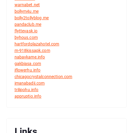
warnabet.net
bollym4u.me
bolly2tollyblog.me
pandaclub.me
flyttevask.io
byhous.com
hartfordplazahotel.com
m-918kissapk.com
nabavkame.info
gakbiasa.com
iflowerhu.info
chicagocrystalconnection.com
imanabadii.com
trilipohu.info
appruptio.info
Links