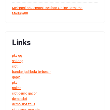
Melepaskan Sensasi Taruhan Online Bersama
Madura88
Links
pkv qq
sakong
slot
bandar judi bola terbesar
gaple
pkv
poker
slot demo gacor
demo slot
demo slot zeus
slot demo maxwin