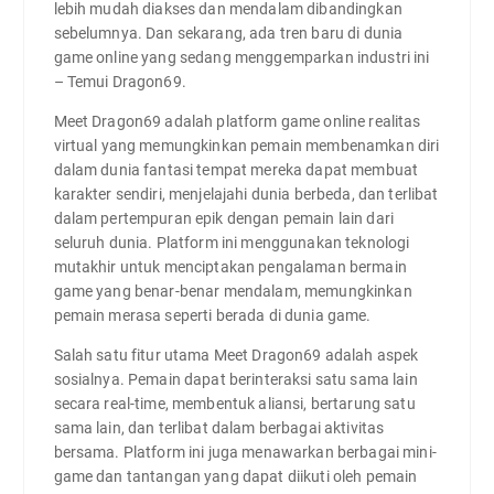
lebih mudah diakses dan mendalam dibandingkan
sebelumnya. Dan sekarang, ada tren baru di dunia
game online yang sedang menggemparkan industri ini
– Temui Dragon69.
Meet Dragon69 adalah platform game online realitas
virtual yang memungkinkan pemain membenamkan diri
dalam dunia fantasi tempat mereka dapat membuat
karakter sendiri, menjelajahi dunia berbeda, dan terlibat
dalam pertempuran epik dengan pemain lain dari
seluruh dunia. Platform ini menggunakan teknologi
mutakhir untuk menciptakan pengalaman bermain
game yang benar-benar mendalam, memungkinkan
pemain merasa seperti berada di dunia game.
Salah satu fitur utama Meet Dragon69 adalah aspek
sosialnya. Pemain dapat berinteraksi satu sama lain
secara real-time, membentuk aliansi, bertarung satu
sama lain, dan terlibat dalam berbagai aktivitas
bersama. Platform ini juga menawarkan berbagai mini-
game dan tantangan yang dapat diikuti oleh pemain