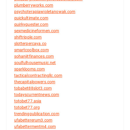
plumberryworks.com
psychoterapiawioletanowak.com
quickultimate.com
quirkyquester.com
sexmedicineformen.com
shiftripple.com
slotterpercaya.co
smartcoolbox.com
sohanjitfinances.com
soulfulhousemusic.net
sparklooms.com
tacticalcontractingllc.com
thecapitalpowers.com
tobabet88slot3.com
todayscurrentnews.com
totobet77.asia
totobet77.org
trendingpublication.com
ufabettererum3.com
ufabettermentm4.com