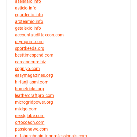
aseleraio.info
asticio.info
egardenio.info
arxteamio.info
getalexio.info
accountaudittaxcon.com
prymprint.com
sportkeeda.org
besttimespend.com
careandcure.biz
cogniyo.com
easymagazines.org
hirfanjilasmi.com
hometricks.org
leathercraftpro.com
microgridpower.org
mixiqo.com
needglobe.com
ortocoach.com
passionawe.com
pittsburghpaintingprofessionals.com