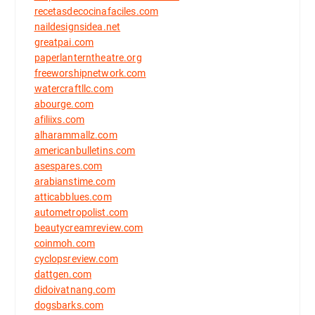
recetasdecocinafaciles.com
naildesignsidea.net
greatpai.com
paperlanterntheatre.org
freeworshipnetwork.com
watercraftllc.com
abourge.com
afiliixs.com
alharammallz.com
americanbulletins.com
asespares.com
arabianstime.com
atticabblues.com
autometropolist.com
beautycreamreview.com
coinmoh.com
cyclopsreview.com
dattgen.com
didoivatnang.com
dogsbarks.com