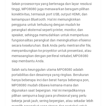
Selain prosesornya yang bertenaga dan layar resolusi
tinggi, MPO8080 juga menawarkan beragam pilihan
konektivitas, termasuk port USB, output HDMI, dan
kemampuan Bluetooth. Hal ini memungkinkan
pengguna untuk terhubung dengan mudah ke
perangkat eksternal seperti printer, monitor, dan
speaker, sehingga memudahkan untuk memperluas
fungsionalitas perangkat dan meningkatkan efisiensi
secara keseluruhan. Baik Anda perlu mentransfer file,
menyambungkan ke proyektor untuk presentasi, atau
memasangkan dengan periferal nirkabel, MPO8080
siap membantu Anda.
Salah satu keunggulan utama MPO8080 adalah
portabilitas dan desainnya yang ringkas. Berukuran
hanya beberapa inci dan berat hanya beberapa pon,
MPO8080 mudah dibawa kemana-mana dan
digunakan saat bepergian. Hal ini menjadikannya
pilihan sempurna bagi para profesional yang perlu
bekerja jarak jauh, sering bepergian, atau sekadar lebih