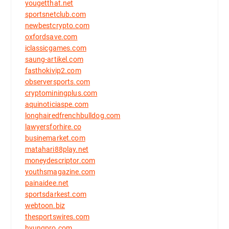
yougetthat.net
sportsnetclub.com
newbestcrypto.com
oxfordsave.com
iclassicgames.com
saung-artikel.com
fasthokivip2.com
observersports.com
cryptominingplus.com
aquinoticiaspe.com
longhairedfrenchbulldog.com
lawyersforhire.co
businemarket.com
matahari88play.net
moneydescriptor.com
youthsmagazine.com
painaidee.net
sportsdarkest.com
webtoon.biz
thesportswires.com
hyungpro.com