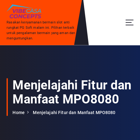
S
k
i
Rasakan kenyamanan bermain slot anti
p
rungkat PG Soft malam ini. Pilihan terbaik
t
untuk pengalaman bermain yang aman dan
o
menguntungkan.
c
o
n
t
e
n
Menjelajahi Fitur dan
t
Manfaat MPO8080
Home
Menjelajahi Fitur dan Manfaat MPO8080