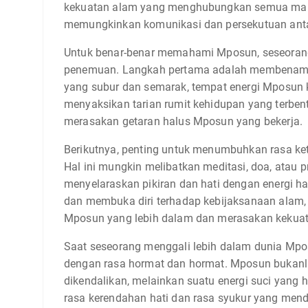
kekuatan alam yang menghubungkan semua makh
memungkinkan komunikasi dan persekutuan antara
Untuk benar-benar memahami Mposun, seseorang 
penemuan. Langkah pertama adalah membenamka
yang subur dan semarak, tempat energi Mposun ko
menyaksikan tarian rumit kehidupan yang terbent
merasakan getaran halus Mposun yang bekerja.
Berikutnya, penting untuk menumbuhkan rasa ke
Hal ini mungkin melibatkan meditasi, doa, atau p
menyelaraskan pikiran dan hati dengan energi h
dan membuka diri terhadap kebijaksanaan alam
Mposun yang lebih dalam dan merasakan kekuat
Saat seseorang menggali lebih dalam dunia Mpo
dengan rasa hormat dan hormat. Mposun bukanl
dikendalikan, melainkan suatu energi suci yan
rasa kerendahan hati dan rasa syukur yang men