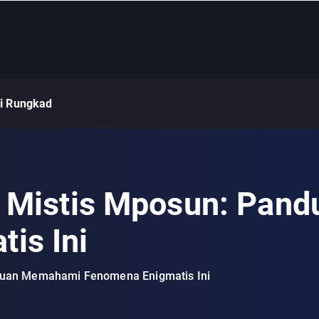
ti Rungkad
a Mistis Mposun: Pa
is Ini
nduan Memahami Fenomena Enigmatis Ini