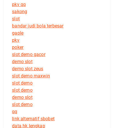
pkv qq
sakong
slot
bandar judi bola terbesar
gaple
pkv
poker
slot demo gacor
demo slot
demo slot zeus
slot demo maxwin
slot demo
slot demo
demo slot
slot demo
qq
link alternatif sbobet
data hk lengkap