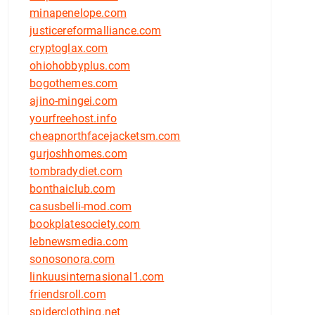
minapenelope.com
justicereformalliance.com
cryptoglax.com
ohiohobbyplus.com
bogothemes.com
ajino-mingei.com
yourfreehost.info
cheapnorthfacejacketsm.com
gurjoshhomes.com
tombradydiet.com
bonthaiclub.com
casusbelli-mod.com
bookplatesociety.com
lebnewsmedia.com
sonosonora.com
linkuusinternasional1.com
friendsroll.com
spiderclothing.net