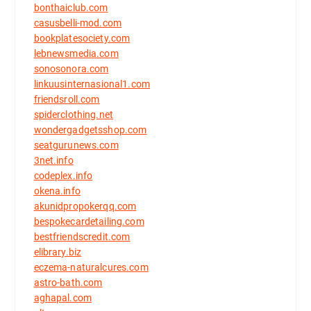
bonthaiclub.com
casusbelli-mod.com
bookplatesociety.com
lebnewsmedia.com
sonosonora.com
linkuusinternasional1.com
friendsroll.com
spiderclothing.net
wondergadgetsshop.com
seatgurunews.com
3net.info
codeplex.info
okena.info
akunidpropokerqq.com
bespokecardetailing.com
bestfriendscredit.com
elibrary.biz
eczema-naturalcures.com
astro-bath.com
aghapal.com