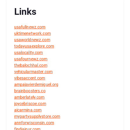
Links
usafullnewz.com
uktimenetwork.com
usaworldnewz.com
todayusaexplore.com
usalocality.com
usafournewz.com
thebalochhal.com
vehicularmaster.com
vibesaccent.com
ampajavierdemiguel.org
brainboosters.co
amberlately.com
joycebriscoe.com
aicarmina.com
mypartysupplystore.com
annforwisconsin.com
findjaipur.com