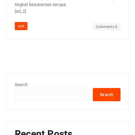
tingkat kesuksesan serupa.
[ad_2]
slot
Comments 0
Search
Search
Recent Posts