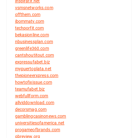
inspiratif.net
vsmsnetworks.com
offthem.com
ibommatv.com
techporfit.com
bekasionline.com
nbusinessplan.com
greenlife360.com
cantshoutitout.com
expressufabet.biz
mypuertoplata.net
thepioneerxpress.com
howtofixissue.com
teamufabet.biz
webfullform.com
allviddownload.com
decorsmag.com
gamblingcasinonews.com
universitiesofamerica.net
progameofbrands.com
qbreview.org