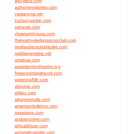
altu-expo.com
authorjennijames.com
viajearoma.net
tsutsuji-parkin.com
agharab.com
cheapammousa.com
thepositiveladiessoccerclub.com
recetasdecocinafaciles.com
naildesignsidea.net
greatpai.com
paperlanterntheatre.org
freeworshipnetwork.com
watercraftllc.com
abourge.com
afiliixs.com
alharammallz.com
americanbulletins.com
asespares.com
arabianstime.com
atticabblues.com
autometropolist.com