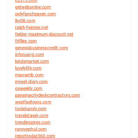
n2315.com
getwebonline.com
onlyfansheaven.com
lky08.com
ralph-fiennes.net
fielder-maximum-discount.net
fitfllex.com
genesisbusinesscredit.com
inforuang.com
kindsmarket.com
luvelylife.com
macramb.com
mypet-diary.com
oxweekly.com
panamacitydeckcontractors.com
westfashions.com
toolshandy.com
travelstager.com
trendinspires.com
rannyephul.com
reportradar360.com