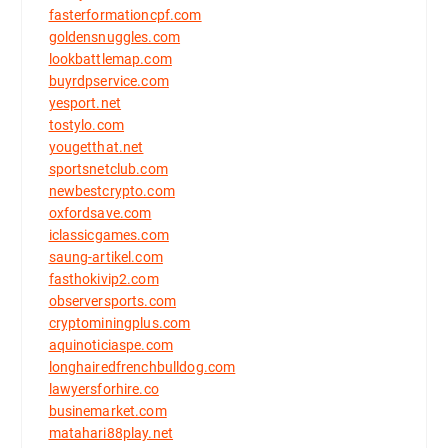
fasterformationcpf.com
goldensnuggles.com
lookbattlemap.com
buyrdpservice.com
yesport.net
tostylo.com
yougetthat.net
sportsnetclub.com
newbestcrypto.com
oxfordsave.com
iclassicgames.com
saung-artikel.com
fasthokivip2.com
observersports.com
cryptominingplus.com
aquinoticiaspe.com
longhairedfrenchbulldog.com
lawyersforhire.co
businemarket.com
matahari88play.net