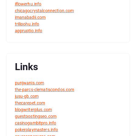
iflowerhu.info
chicagocrystalconnection.com
imanabadii.com
trilipohu.info
appruptio.info
Links
punjwanis.com
the-parcs-clematiscondos.com
jusu-gb.com
thecarepet.com
blogwriterplus.com
guestpostingseo.com
casinogambitpro.info
pokerplaymasters.info