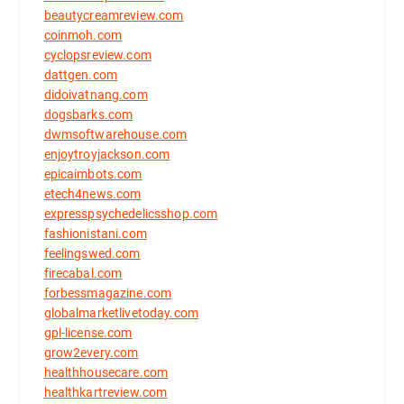
beautycreamreview.com
coinmoh.com
cyclopsreview.com
dattgen.com
didoivatnang.com
dogsbarks.com
dwmsoftwarehouse.com
enjoytroyjackson.com
epicaimbots.com
etech4news.com
expresspsychedelicsshop.com
fashionistani.com
feelingswed.com
firecabal.com
forbessmagazine.com
globalmarketlivetoday.com
gpl-license.com
grow2every.com
healthhousecare.com
healthkartreview.com