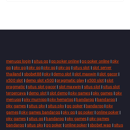
menuqq login
|
situs qq
|
qq poker online
|
qq poker online
|
pkv
qq
|
pkv qq
|
pkv qq
|
pkv qq
|
pkv qq
|
situs slot
|
slot server
thailand
|
sbobet88
|
pkv
|
demo slot
|
slot maxwin
|
slot gacor
|
x500 slot
|
demo slot x500
|
pragmatic play
|
x500 slot
|
slot
pragmatic
|
situs slot gacor
|
slot maxwin
|
situs slot
|
situs slot
terpercaya
|
demo slot
|
slot demo
|
pkv games
|
pkv games
|
pkv
menuqq
|
pkv murniqq
|
pkv hematqq
|
bandarqq
|
bandarqq
|
pkv games
|
situs pkv
|
situs pkv
|
qq poker
|
bandarqq
|
pkv
games
|
pkv games bandarqq
|
pkv qq
|
qq poker
|
online poker
|
pkv games
|
situs qq
|
bandarqq
|
pkv games
|
pkv games
bandarqq
|
situs pkv
|
qq poker
|
online poker
|
sbobet wap
|
situs