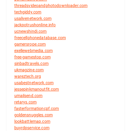
threadsvideoandphotodownloader.com
techgiddy.com
usalivenetwork.com
jackpotrushonline.info
ucnewshindi.com
freecellphonedatabase.com
gamersrope.com
exellewebmedia.com
free-gamestop.com
sinbadtravels.com
ukmagzine.com
wareztech.org
usabestnetwork.com
jessepinkmanoutfit.com
umailsend.com
retarys.com
fasterformationcpf.com
goldensnuggles.com
lookbattlemap.com
buyrdpservice.com