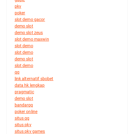
pkv
poker
slot demo gacor
demo slot
demo slot zeus
slot demo maxwin
slot demo
slot demo
demo slot
slot demo
qq
link alternatif sbobet
data hk lengkap
pragmatic
demo slot
bandarqq
poker online
situs qq
situs pkv
situs pkv games