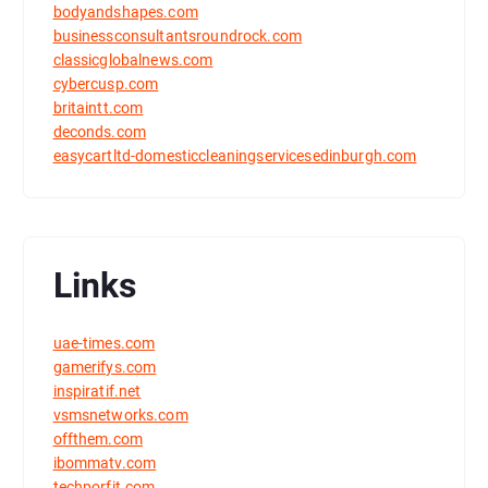
bodyandshapes.com
businessconsultantsroundrock.com
classicglobalnews.com
cybercusp.com
britaintt.com
deconds.com
easycartltd-domesticcleaningservicesedinburgh.com
Links
uae-times.com
gamerifys.com
inspiratif.net
vsmsnetworks.com
offthem.com
ibommatv.com
techporfit.com