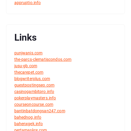
appruptio.info
Links
punjwanis.com
the-parcs-clematiscondos.com
jusu-gb.com
thecarepet.com
blogwriterplus.com
guestpostingseo.com
casinogambitpro.info
pokerplaymasters.info
courseoncourse.com
bantinbatdongsan247.com
bahednog.info
bahenxgek.info
pertamaskre.com