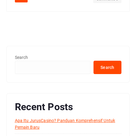
Search
Search
Recent Posts
Apa Itu JurusCasino? Panduan Komprehensif Untuk
Pemain Baru