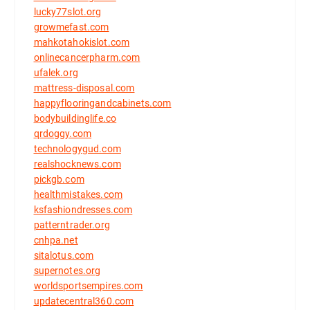
lucky77slot.org
growmefast.com
mahkotahokislot.com
onlinecancerpharm.com
ufalek.org
mattress-disposal.com
happyflooringandcabinets.com
bodybuildinglife.co
qrdoggy.com
technologygud.com
realshocknews.com
pickgb.com
healthmistakes.com
ksfashiondresses.com
patterntrader.org
cnhpa.net
sitalotus.com
supernotes.org
worldsportsempires.com
updatecentral360.com