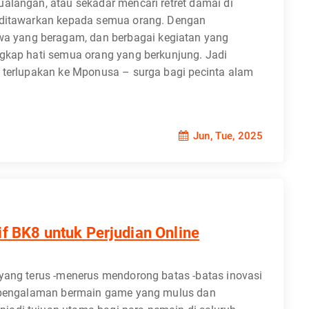
alangan, atau sekadar mencari retret damai di
k ditawarkan kepada semua orang. Dengan
 yang beragam, dan berbagai kegiatan yang
ngkap hati semua orang yang berkunjung. Jadi
k terlupakan ke Mponusa – surga bagi pecinta alam
Jun, Tue, 2025
if BK8 untuk Perjudian Online
 yang terus -menerus mendorong batas -batas inovasi
an pengalaman bermain game yang mulus dan