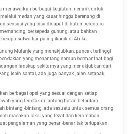
a menawarkan berbagai kegiatan menarik untuk
melalui medan yang kasar hingga berenang di
gan sensasi yang bisa didapat di hutan belantara
 memancing, bersepeda gunung, atau bahkan
erapa satwa liar paling ikonik di Afrika.
unung Mulanje yang menakjubkan, puncak tertinggi
 pendakian yang menantang namun bermanfaat bagi
dangan lanskap sekitarnya yang menakjubkan dari
ng lebih santai, ada juga banyak jalan setapak
an berbagai opsi yang sesuai dengan setiap
wah yang terletak di jantung hutan belantara
 bintang -bintang, ada sesuatu untuk semua orang
kmati masakan lokal yang lezat dan keramahan
uat pengalaman yang benar -benar tak terlupakan.