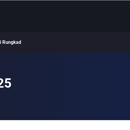
ti Rungkad
25