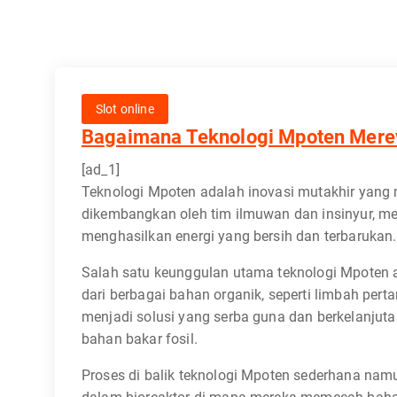
Slot online
Bagaimana Teknologi Mpoten Merevo
[ad_1]
Teknologi Mpoten adalah inovasi mutakhir yang me
dikembangkan oleh tim ilmuwan dan insinyur, 
menghasilkan energi yang bersih dan terbarukan.
Salah satu keunggulan utama teknologi Mpoten
dari berbagai bahan organik, seperti limbah pert
menjadi solusi yang serba guna dan berkelanju
bahan bakar fosil.
Proses di balik teknologi Mpoten sederhana nam