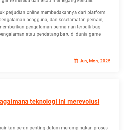
 game mereka dan tetap memegang kendali.
tuk perjudian online membedakannya dari platform
gi, pengalaman pengguna, dan keselamatan pemain,
memberikan pengalaman permainan terbaik bagi
pengalaman atau pendatang baru di dunia game
Jun, Mon, 2025
gaimana teknologi ini merevolusi
memainkan peran penting dalam merampingkan proses