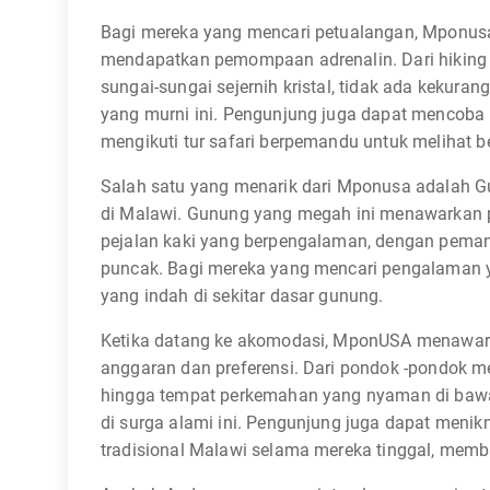
Bagi mereka yang mencari petualangan, Mponus
mendapatkan pemompaan adrenalin. Dari hiking 
sungai-sungai sejernih kristal, tidak ada kekuran
yang murni ini. Pengunjung juga dapat mencoba
mengikuti tur safari berpemandu untuk melihat beb
Salah satu yang menarik dari Mponusa adalah G
di Malawi. Gunung yang megah ini menawarkan
pejalan kaki yang berpengalaman, dengan peman
puncak. Bagi mereka yang mencari pengalaman ya
yang indah di sekitar dasar gunung.
Ketika datang ke akomodasi, MponUSA menawark
anggaran dan preferensi. Dari pondok -pondok me
hingga tempat perkemahan yang nyaman di bawah
di surga alami ini. Pengunjung juga dapat meni
tradisional Malawi selama mereka tinggal, memb