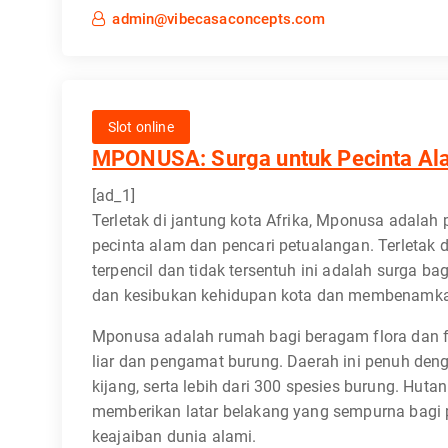
admin@vibecasaconcepts.com
Slot online
MPONUSA: Surga untuk Pecinta Ala
[ad_1]
Terletak di jantung kota Afrika, Mponusa adala
pecinta alam dan pencari petualangan. Terletak d
terpencil dan tidak tersentuh ini adalah surga ba
dan kesibukan kehidupan kota dan membenamkan
Mponusa adalah rumah bagi beragam flora dan 
liar dan pengamat burung. Daerah ini penuh deng
kijang, serta lebih dari 300 spesies burung. Huta
memberikan latar belakang yang sempurna bagi
keajaiban dunia alami.