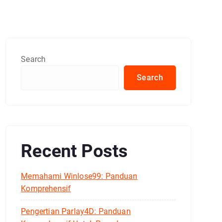
Search
Search
Recent Posts
Memahami Winlose99: Panduan
Komprehensif
Pengertian Parlay4D: Panduan