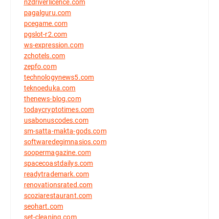
nzdriverlicence.com
pagalguru.com
pcegame.com
pgslot-r2.com
ws-expression.com
zchotels.com
zepfo.com
technologynews5.com
teknoeduka.com
thenews-blog.com
todaycryptotimes.com
usabonuscodes.com
sm-satta-makta-gods.com
softwaredegimnasios.com
soopermagazine.com
spacecoastdailys.com
readytrademark.com
renovationsrated.com
scoziarestaurant.com
seohart.com
set-cleaning.com