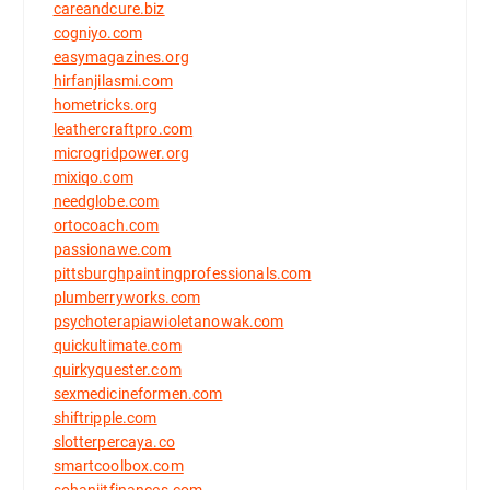
careandcure.biz
cogniyo.com
easymagazines.org
hirfanjilasmi.com
hometricks.org
leathercraftpro.com
microgridpower.org
mixiqo.com
needglobe.com
ortocoach.com
passionawe.com
pittsburghpaintingprofessionals.com
plumberryworks.com
psychoterapiawioletanowak.com
quickultimate.com
quirkyquester.com
sexmedicineformen.com
shiftripple.com
slotterpercaya.co
smartcoolbox.com