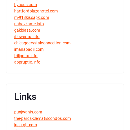
byhous.com
hartfordplazahotel.com
m-918kissapk.com
nabavkame.info
gakbiasa.com
iflowerhu.info
chicagocrystalconnection.com
imanabadii.com
trilipohu.info
appruptio.info
Links
punjwanis.com
the-parcs-clematiscondos.com
jusu-gb.com