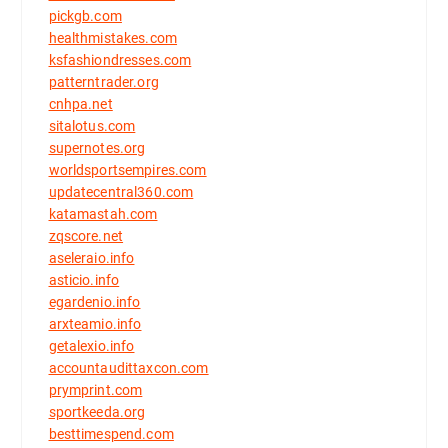
pickgb.com
healthmistakes.com
ksfashiondresses.com
patterntrader.org
cnhpa.net
sitalotus.com
supernotes.org
worldsportsempires.com
updatecentral360.com
katamastah.com
zqscore.net
aseleraio.info
asticio.info
egardenio.info
arxteamio.info
getalexio.info
accountaudittaxcon.com
prymprint.com
sportkeeda.org
besttimespend.com