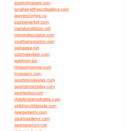
aquinoticiaspe.com
longhairedfrenchbulldog.com
lawyersforhire.co
businemarket.com
matahari88play.net
moneydescriptor.com
youthsmagazine.com
painaidee.net
sportsdarkest.com
webtoon.biz
thesportswires.com
hyungpro.com
sportingnewsnet.com
sportstime24day.com
sporteslive.com
theblingblingshields.com
pinkfrenchtipnails.com
newgamestv.com
sportsgallerys.com
sportsmirrors.net