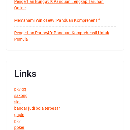
Pengertian Bunga99: Panduan Lengkap Taruhan
Online
Memahami Winlose99: Panduan Komprehensif
Pengertian Parlay4D: Panduan Komprehensif Untuk
Pemula
Links
pkv qq
sakong
slot
bandar judi bola terbesar
gaple
pkv
poker