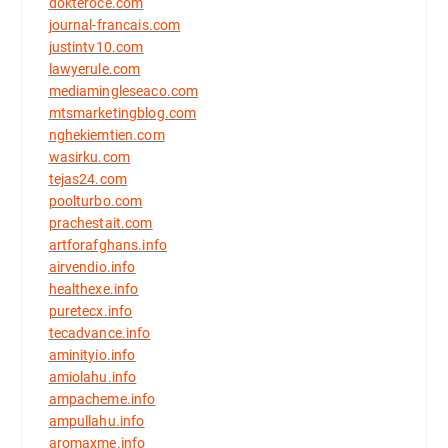
dokteroce.com
journal-francais.com
justintv10.com
lawyerule.com
mediamingleseaco.com
mtsmarketingblog.com
nghekiemtien.com
wasirku.com
tejas24.com
poolturbo.com
prachestait.com
artforafghans.info
airvendio.info
healthexe.info
puretecx.info
tecadvance.info
aminityio.info
amiolahu.info
ampacheme.info
ampullahu.info
aromaxme.info