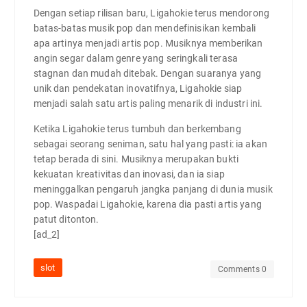
Dengan setiap rilisan baru, Ligahokie terus mendorong
batas-batas musik pop dan mendefinisikan kembali
apa artinya menjadi artis pop. Musiknya memberikan
angin segar dalam genre yang seringkali terasa
stagnan dan mudah ditebak. Dengan suaranya yang
unik dan pendekatan inovatifnya, Ligahokie siap
menjadi salah satu artis paling menarik di industri ini.
Ketika Ligahokie terus tumbuh dan berkembang
sebagai seorang seniman, satu hal yang pasti: ia akan
tetap berada di sini. Musiknya merupakan bukti
kekuatan kreativitas dan inovasi, dan ia siap
meninggalkan pengaruh jangka panjang di dunia musik
pop. Waspadai Ligahokie, karena dia pasti artis yang
patut ditonton.
[ad_2]
slot
Comments 0