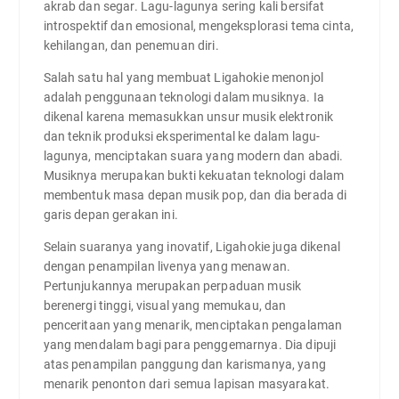
akrab dan segar. Lagu-lagunya sering kali bersifat
introspektif dan emosional, mengeksplorasi tema cinta,
kehilangan, dan penemuan diri.
Salah satu hal yang membuat Ligahokie menonjol
adalah penggunaan teknologi dalam musiknya. Ia
dikenal karena memasukkan unsur musik elektronik
dan teknik produksi eksperimental ke dalam lagu-
lagunya, menciptakan suara yang modern dan abadi.
Musiknya merupakan bukti kekuatan teknologi dalam
membentuk masa depan musik pop, dan dia berada di
garis depan gerakan ini.
Selain suaranya yang inovatif, Ligahokie juga dikenal
dengan penampilan livenya yang menawan.
Pertunjukannya merupakan perpaduan musik
berenergi tinggi, visual yang memukau, dan
penceritaan yang menarik, menciptakan pengalaman
yang mendalam bagi para penggemarnya. Dia dipuji
atas penampilan panggung dan karismanya, yang
menarik penonton dari semua lapisan masyarakat.