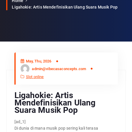
Home
Ligahokie: Artis Mendefinisikan Ulang Suara Musik Pop
May, Thu, 2026
admin@vibecasaconcepts.com
Slot online
Ligahokie: Artis
Mendefinisikan Ulang
Suara Musik Pop
[ad_1]
Di dunia di mana musik pop sering kali terasa