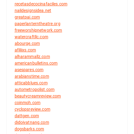
recetasdecocinafaciles.com
naildesignsidea.net
greatpai.com
paperlanterntheatre.org
freeworshipnetwork.com
watercraftllc.com
abourge.com
afiliixs.com
alharammallz.com
americanbulletins.com
asespares.com
arabianstime.com
atticabblues.com
autometropolist.com
beautycreamreview.com
coinmoh.com
cyclopsreview.com
dattgen.com
didoivatnang.com
dogsbarks.com