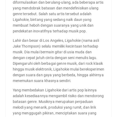
diformulasikan dan berulang-ulang, ada beberapa artis
yang mendobrak batasan dan mendefinisikan ulang
genre tersebut. Salah satu artis tersebut adalah
Ligahokie, bintang yang sedang naik daun yang
membuat heboh dengan suaranya yang unik dan
pendekatan inovatifnya terhadap musik pop.
Lahir dan besar di Los Angeles, Ligahokie (nama asli
Jake Thompson) selalu memiliki kecintaan terhadap
musik. Dia mulai bermain gitar di usia muda dan
dengan cepat jatuh cinta dengan seni menulis lagu.
Dipengaruhi oleh berbagai genre musik, dari rock klasik
hingga musik elektronik, Ligahokie mulai bereksperimen
dengan suara dan gaya yang berbeda, hingga akhirnya
menemukan suara khasnya sendiri.
Yang membedakan Ligahokie dari artis pop lainnya
adalah kesediaannya mengambil risiko dan mendorong
batasan genre. Musiknya merupakan perpaduan
melodi yang menarik, produksi yang rumit, dan lirik
yang menggugah pikiran, menciptakan suara yang