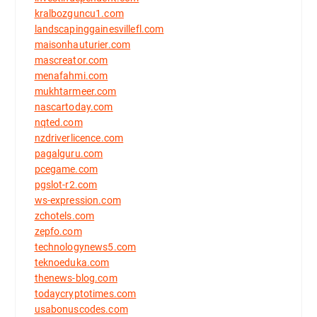
kralbozguncu1.com
landscapinggainesvillefl.com
maisonhauturier.com
mascreator.com
menafahmi.com
mukhtarmeer.com
nascartoday.com
nqted.com
nzdriverlicence.com
pagalguru.com
pcegame.com
pgslot-r2.com
ws-expression.com
zchotels.com
zepfo.com
technologynews5.com
teknoeduka.com
thenews-blog.com
todaycryptotimes.com
usabonuscodes.com