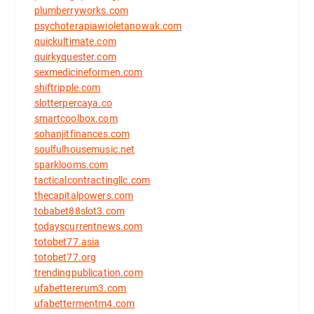
plumberryworks.com
psychoterapiawioletanowak.com
quickultimate.com
quirkyquester.com
sexmedicineformen.com
shiftripple.com
slotterpercaya.co
smartcoolbox.com
sohanjitfinances.com
soulfulhousemusic.net
sparklooms.com
tacticalcontractingllc.com
thecapitalpowers.com
tobabet88slot3.com
todayscurrentnews.com
totobet77.asia
totobet77.org
trendingpublication.com
ufabettererum3.com
ufabettermentm4.com