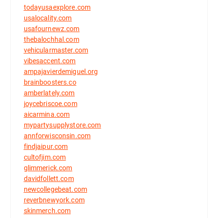
todayusaexplore.com
usalocality.com
usafournewz.com
thebalochhal.com
vehicularmaster.com
vibesaccent.com
ampajavierdemiguel.org
brainboosters.co
amberlately.com
joycebriscoe.com
aicarmina.com
mypartysupplystore.com
annforwisconsin.com
findjaipur.com
cultofjim.com
glimmerick.com
davidfollett.com
newcollegebeat.com
reverbnewyork.com
skinmerch.com