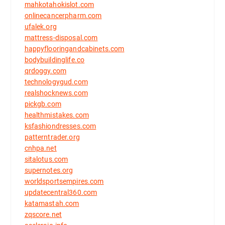
mahkotahokislot.com
onlinecancerpharm.com
ufalek.org
mattress-disposal.com
happyflooringandcabinets.com
bodybuildinglife.co
qrdoggy.com
technologygud.com
realshocknews.com
pickgb.com
healthmistakes.com
ksfashiondresses.com
patterntrader.org
cnhpa.net
sitalotus.com
supernotes.org
worldsportsempires.com
updatecentral360.com
katamastah.com
zqscore.net