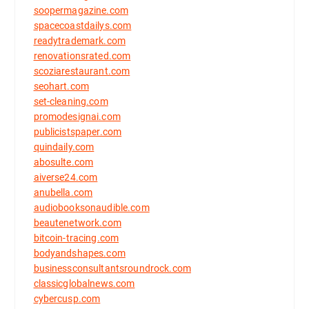
soopermagazine.com
spacecoastdailys.com
readytrademark.com
renovationsrated.com
scoziarestaurant.com
seohart.com
set-cleaning.com
promodesignai.com
publicistspaper.com
quindaily.com
abosulte.com
aiverse24.com
anubella.com
audiobooksonaudible.com
beautenetwork.com
bitcoin-tracing.com
bodyandshapes.com
businessconsultantsroundrock.com
classicglobalnews.com
cybercusp.com