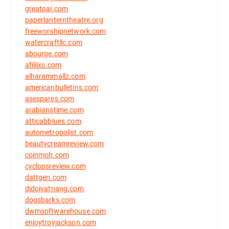
greatpai.com
paperlanterntheatre.org
freeworshipnetwork.com
watercraftllc.com
abourge.com
afiliixs.com
alharammallz.com
americanbulletins.com
asespares.com
arabianstime.com
atticabblues.com
autometropolist.com
beautycreamreview.com
coinmoh.com
cyclopsreview.com
dattgen.com
didoivatnang.com
dogsbarks.com
dwmsoftwarehouse.com
enjoytroyjackson.com