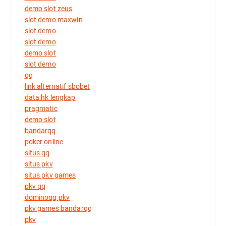
demo slot zeus
slot demo maxwin
slot demo
slot demo
demo slot
slot demo
qq
link alternatif sbobet
data hk lengkap
pragmatic
demo slot
bandarqq
poker online
situs qq
situs pkv
situs pkv games
pkv qq
dominoqq pkv
pkv games bandarqq
pkv