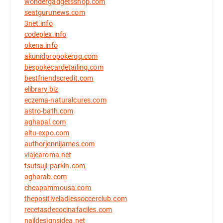
wondergadgetsshop.com
seatgurunews.com
3net.info
codeplex.info
okena.info
akunidpropokerqq.com
bespokecardetailing.com
bestfriendscredit.com
elibrary.biz
eczema-naturalcures.com
astro-bath.com
aghapal.com
altu-expo.com
authorjennijames.com
viajearoma.net
tsutsuji-parkin.com
agharab.com
cheapammousa.com
thepositiveladiessoccerclub.com
recetasdecocinafaciles.com
naildesignsidea.net