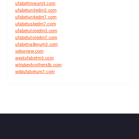
ufabettinwum3.com
ufabetunitedm3.com
ufabetunitedm7.com
ufabetuskedm7.com
ufabetutoredm3.com
ufabetutoredm7.com
ufabetvalleyum3.com
veloxview.com
westufabetm3.com
whiskeybrothersllc.com
wildufabetum7.com