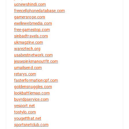
ucnewshindi.com
freecellphonedatabase.com
gamersrope.com
exellewebmedia.com
free-gamestop.com
sinbadtravels.com
ukmagzine.com
wareztech.org
usabestnetwork.com
jessepinkmanoutfit.com
umailsend.com
retarys.com
fasterformationcpf.com
goldensnuggles.com
lookbattlemap.com
buyrdpservice.com
yesport.net
tostylo.com
yougetthat.net
sportsnetclub.com