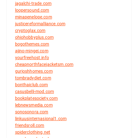
jagalchi-trade.com
loopersound.com
minapenelope.com
justicereformalliance.com
cryptoglax.com
ohiohobbyplus.com
bogothemes.com
ajino-mingei.com
yourfreehost.info
cheapnorthfacejacketsm.com
gurjoshhomes.com
tombradydiet.com
bonthaiclub.com
casusbelli-mod.com
bookplatesociety.com
lebnewsmedia.com
sonosonora.com
linkuusinternasional1.com
friendsroll.com
spiderclothing.net