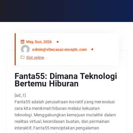
May, Sun, 2026
admin@vibecasaconcepts.com
Slot online
Fanta55: Dimana Teknologi
Bertemu Hiburan
[ad_1]
Fanta55 adalah perusahaan inovatif yang merevolusi
cara kita menikmati hiburan melalui kekuatan
teknologi. Menggabungkan kemajuan mutakhir dalam
realitas virtual, kecerdasan buatan, dan permainan
interaktif, Fanta55 menciptakan pengalaman