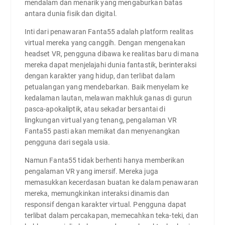
mendalam dan menarik yang mengaburkan batas
antara dunia fisik dan digital.
Inti dari penawaran Fanta55 adalah platform realitas
virtual mereka yang canggih. Dengan mengenakan
headset VR, pengguna dibawa ke realitas baru di mana
mereka dapat menjelajahi dunia fantastik, berinteraksi
dengan karakter yang hidup, dan terlibat dalam
petualangan yang mendebarkan. Baik menyelam ke
kedalaman lautan, melawan makhluk ganas di gurun
pasca-apokaliptik, atau sekadar bersantai di
lingkungan virtual yang tenang, pengalaman VR
Fanta55 pasti akan memikat dan menyenangkan
pengguna dari segala usia.
Namun Fanta55 tidak berhenti hanya memberikan
pengalaman VR yang imersif. Mereka juga
memasukkan kecerdasan buatan ke dalam penawaran
mereka, memungkinkan interaksi dinamis dan
responsif dengan karakter virtual. Pengguna dapat
terlibat dalam percakapan, memecahkan teka-teki, dan