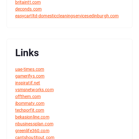
britaintt.com
deconds.com
easycartltd-domesticcleaningservicesedinburgh.com
Links
uae-times.com
gamerifys.com
inspiratif.net
vsmsnetworks.com
offthem.com
ibommatv.com
techporfit.com
bekasionline.com
nbusinessplan.com
greenlife360.com
cantshoutitout.com