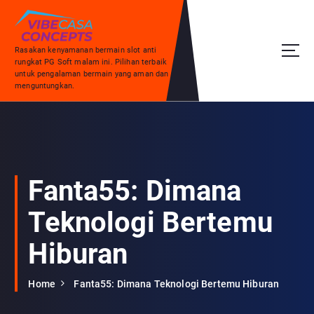
S
k
i
Rasakan kenyamanan bermain slot anti
p
rungkat PG Soft malam ini. Pilihan terbaik
t
untuk pengalaman bermain yang aman dan
o
menguntungkan.
c
o
n
t
e
n
Fanta55: Dimana
t
Teknologi Bertemu
Hiburan
Home
Fanta55: Dimana Teknologi Bertemu Hiburan