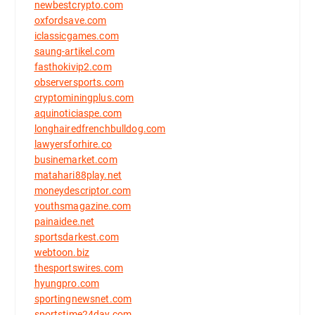
newbestcrypto.com
oxfordsave.com
iclassicgames.com
saung-artikel.com
fasthokivip2.com
observersports.com
cryptominingplus.com
aquinoticiaspe.com
longhairedfrenchbulldog.com
lawyersforhire.co
businemarket.com
matahari88play.net
moneydescriptor.com
youthsmagazine.com
painaidee.net
sportsdarkest.com
webtoon.biz
thesportswires.com
hyungpro.com
sportingnewsnet.com
sportstime24day.com