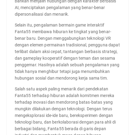
bahkan menjalin hubungan dengan karakter berbasis
AI, menciptakan pengalaman yang benar-benar
dipersonalisasi dan menarik.
Selain itu, pengalaman bermain game interaktif
Fanta55 membawa hiburan ke tingkat yang benar-
benar baru. Dengan menggabungkan teknologi VR
dengan elemen permainan tradisional, pengguna dapat
terlibat dalam aksi cepat, tantangan berbasis strategi,
dan gameplay kooperatif dengan teman dan sesama
penggemar. Hasilnya adalah sebuah pengalaman yang
tidak hanya menghibur tetapi juga menumbuhkan
hubungan sosial dan mendorong kerja sama tim.
Salah satu aspek paling menarik dari pendekatan
Fanta55 terhadap hiburan adalah komitmen mereka
terhadap inovasi dan mendorong batas-batas yang
mungkin dilakukan dengan teknologi. Dengan terus
mengeksplorasi ide-ide baru, bereksperimen dengan
teknologi baru, dan berkolaborasi dengan para ahli di
berbagai bidang, Fanta55 berada di garis depan