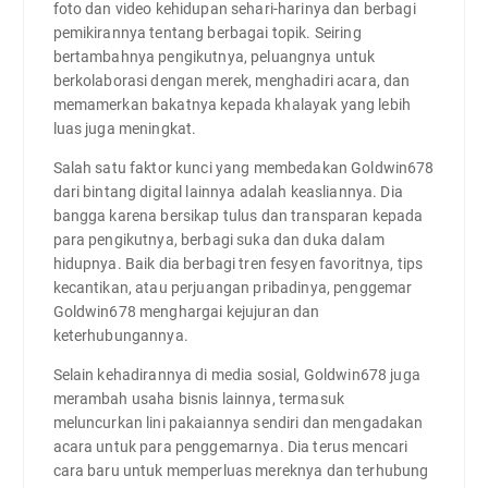
foto dan video kehidupan sehari-harinya dan berbagi
pemikirannya tentang berbagai topik. Seiring
bertambahnya pengikutnya, peluangnya untuk
berkolaborasi dengan merek, menghadiri acara, dan
memamerkan bakatnya kepada khalayak yang lebih
luas juga meningkat.
Salah satu faktor kunci yang membedakan Goldwin678
dari bintang digital lainnya adalah keasliannya. Dia
bangga karena bersikap tulus dan transparan kepada
para pengikutnya, berbagi suka dan duka dalam
hidupnya. Baik dia berbagi tren fesyen favoritnya, tips
kecantikan, atau perjuangan pribadinya, penggemar
Goldwin678 menghargai kejujuran dan
keterhubungannya.
Selain kehadirannya di media sosial, Goldwin678 juga
merambah usaha bisnis lainnya, termasuk
meluncurkan lini pakaiannya sendiri dan mengadakan
acara untuk para penggemarnya. Dia terus mencari
cara baru untuk memperluas mereknya dan terhubung