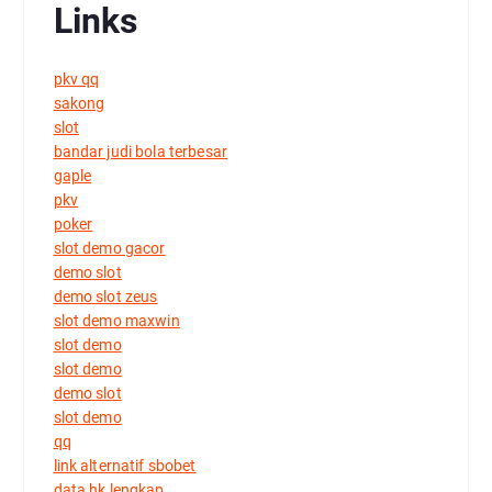
Links
pkv qq
sakong
slot
bandar judi bola terbesar
gaple
pkv
poker
slot demo gacor
demo slot
demo slot zeus
slot demo maxwin
slot demo
slot demo
demo slot
slot demo
qq
link alternatif sbobet
data hk lengkap