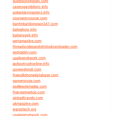
guestpostingseo.com
casinogambitpro.info
pokerplaymasters.info
courseoncourse.com
bantinbatdongsan247.com
bahednog.info
bahenxgek.info
pertamaskre.com
threadsvideoandphotodownloader.com
techgiddy.com
usalivenetwork.com
jackpotrushonline.info
ucnewshindi.com
freecellphonedatabase.com
gamersrope.com
exellewebmedia.com
free-gamestop.com
sinbadtravels.com
ukmagzine.com
wareztech.org
usabestnetwork.com