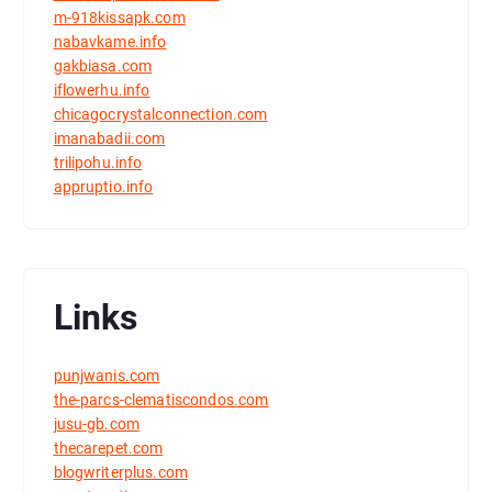
m-918kissapk.com
nabavkame.info
gakbiasa.com
iflowerhu.info
chicagocrystalconnection.com
imanabadii.com
trilipohu.info
appruptio.info
Links
punjwanis.com
the-parcs-clematiscondos.com
jusu-gb.com
thecarepet.com
blogwriterplus.com