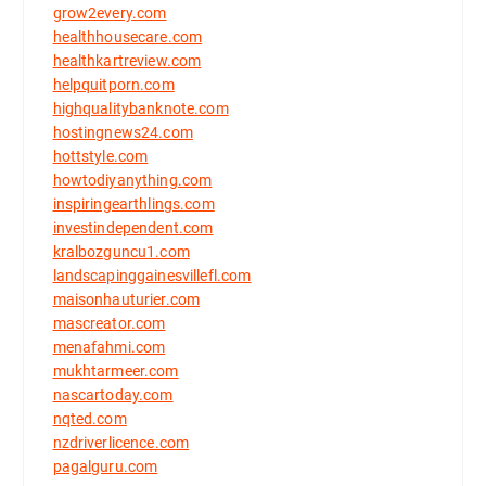
grow2every.com
healthhousecare.com
healthkartreview.com
helpquitporn.com
highqualitybanknote.com
hostingnews24.com
hottstyle.com
howtodiyanything.com
inspiringearthlings.com
investindependent.com
kralbozguncu1.com
landscapinggainesvillefl.com
maisonhauturier.com
mascreator.com
menafahmi.com
mukhtarmeer.com
nascartoday.com
nqted.com
nzdriverlicence.com
pagalguru.com