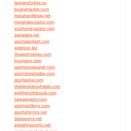
lawyersforhire.co
businemarket.com
matahari88play.net
moneydescriptor.com
youthsmagazine.com
painaidee.net
sportsdarkest.com
webtoon.biz
thesportswires.com
hyungpro.com
sportingnewsnet.com
sportstime24day.com
sporteslive.com
theblingblingshields.com
pinkfrenchtipnails.com
newgamestv.com
sportsgallerys.com
sportsmirrors.net
datasports.net
atasehirescortu.net