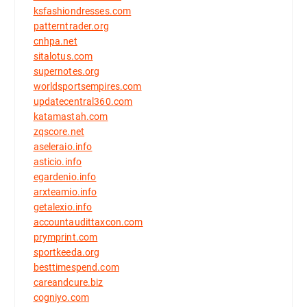
ksfashiondresses.com
patterntrader.org
cnhpa.net
sitalotus.com
supernotes.org
worldsportsempires.com
updatecentral360.com
katamastah.com
zqscore.net
aseleraio.info
asticio.info
egardenio.info
arxteamio.info
getalexio.info
accountaudittaxcon.com
prymprint.com
sportkeeda.org
besttimespend.com
careandcure.biz
cogniyo.com