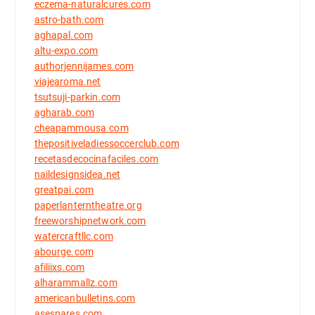
eczema-naturalcures.com
astro-bath.com
aghapal.com
altu-expo.com
authorjennijames.com
viajearoma.net
tsutsuji-parkin.com
agharab.com
cheapammousa.com
thepositiveladiessoccerclub.com
recetasdecocinafaciles.com
naildesignsidea.net
greatpai.com
paperlanterntheatre.org
freeworshipnetwork.com
watercraftllc.com
abourge.com
afiliixs.com
alharammallz.com
americanbulletins.com
asespares.com