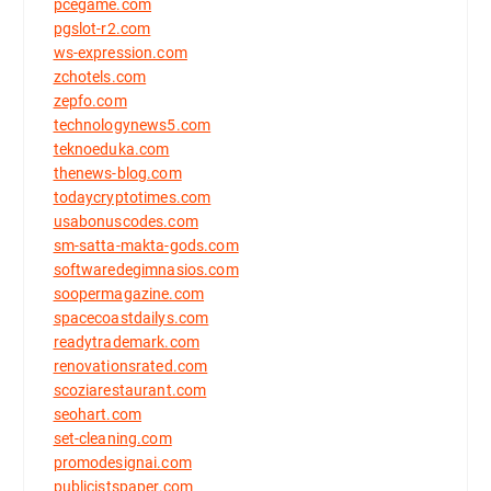
pcegame.com
pgslot-r2.com
ws-expression.com
zchotels.com
zepfo.com
technologynews5.com
teknoeduka.com
thenews-blog.com
todaycryptotimes.com
usabonuscodes.com
sm-satta-makta-gods.com
softwaredegimnasios.com
soopermagazine.com
spacecoastdailys.com
readytrademark.com
renovationsrated.com
scoziarestaurant.com
seohart.com
set-cleaning.com
promodesignai.com
publicistspaper.com