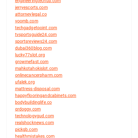
engineeringtechub.com
jerryescorts.com
attorneylegal.co
voomb.com
techgadgetpoint.com
tvsportsguide24.com
sportsreviews24.com
dubai360blog.com
lucky77slot.org
growmefast.com
mahkotahokislot.com
onlinecancerpharm.com
ufalek.org
mattress-disposal.com
happyflooringandcabinets.com
bodybuildinglife.co
qrdoggy.com
technologygud.com
realshocknews.com
pickgb.com
healthmistakes.com