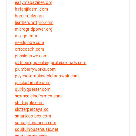
easymagazines.org
hirfanjilasmi.com
hometricks.org
leathercraftpro.com
microgridpower.org
mixiqo.com
needglobe.com
ortocoach.com
passionawe.com
pittsburghpaintingprofessionals.com
plumberryworks.com
psychoterapiawioletanowak.com
quickultimate.com
quirkyquester.com
sexmedicineformen.com
shiftripple.com
slotterpercaya.co
smartcoolbox.com
sohanjitfinances.com
soulfulhousemusic.net