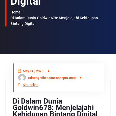
Digital
Home
Di Dalam Dunia Goldwin678: Menjelajahi Kehidupan
Bintang Digital
May, Fri, 2026
admin@vibecasaconcepts.com
Slot online
Di Dalam Dunia
Goldwin678: Menjelajahi
Kehidupan Bintang Digital