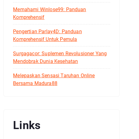
Memahami Winlose99: Panduan
Komprehensif
Pengertian Parlay4D: Panduan
Komprehensif Untuk Pemula
Surgagacor: Suplemen Revolusioner Yang
Mendobrak Dunia Kesehatan
Melepaskan Sensasi Taruhan Online
Bersama Madura88
Links