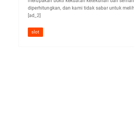
merupakan bukti kekuatan ketekunan dan seman
diperhitungkan, dan kami tidak sabar untuk meli
[ad_2]
slot