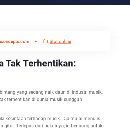
aconcepts.com
Slot online
a Tak Terhentikan:
bintang yang sedang naik daun di industri musik.
 tak terhentikan di dunia musik sungguh
liki kecintaan terhadap musik. Dia mulai menulis
n gitar. Terlepas dari bakatnya, ia berjuang untuk