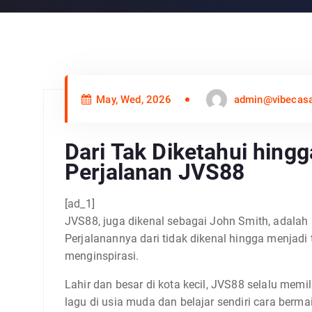
May, Wed, 2026
admin@vibecas
Dari Tak Diketahui hingg
Perjalanan JVS88
[ad_1]
JVS88, juga dikenal sebagai John Smith, adalah 
Perjalanannya dari tidak dikenal hingga menjadi
menginspirasi.
Lahir dan besar di kota kecil, JVS88 selalu memi
lagu di usia muda dan belajar sendiri cara bermai