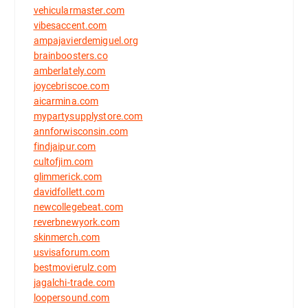
vehicularmaster.com
vibesaccent.com
ampajavierdemiguel.org
brainboosters.co
amberlately.com
joycebriscoe.com
aicarmina.com
mypartysupplystore.com
annforwisconsin.com
findjaipur.com
cultofjim.com
glimmerick.com
davidfollett.com
newcollegebeat.com
reverbnewyork.com
skinmerch.com
usvisaforum.com
bestmovierulz.com
jagalchi-trade.com
loopersound.com