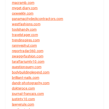
macramb.com
mypet-diary.com
oxweekly.com
panamacitydeckcontractors.com
westfashions.com
toolshandy.com
travelstager.com
trendinspires.com
rannyephul.com
reportradar360.com
swaggyfashion.com
taraftariumtv10.com
questionquery.com
bodybuildinglegend.com
brilliant-nails.com
dandr-photography.com
dokteroce.com
journal-francais.com
justintv10.com
lawyerule.com