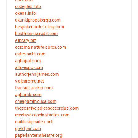
codeplex.info
okena.info
akunidpropokerqq.com
bespokecardetailing.com
bestfriendscredit.com
elibrary.biz
eczema-naturalcures.com
astro-bath.com
aghapal.com
altu-expo.com
authorjennijames.com
viajearoma.net
tsutsuji-parkin.com
agharab.com
cheapammousa.com
thepositiveladiessoccerclub.com
recetasdecocinafaciles.com
naildesignsidea.net
greatpai.com
paperlanterntheatre.org