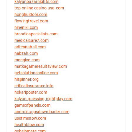
kalyanbazarnights.com
top-online-casino-usa.com
honghuidoor.com
flowingtravel.com
nineniki.com
brandiospecialists.com
medicalcare7.com
adtennaball.com
nabzah.com
mongive.com
matkagameresultsview.com
getsolutionsonline.com
hispinner.org
criticalinsurance.info
nokariposter.com
kalyan-guessing-nightplay.com
gameofpanels.com
androidappsdownloader.com
usetimenow.com
healthblow.com
gohelpmate.com