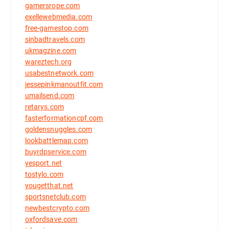
gamersrope.com
exellewebmedia.com
free-gamestop.com
sinbadtravels.com
ukmagzine.com
wareztech.org
usabestnetwork.com
jessepinkmanoutfit.com
umailsend.com
retarys.com
fasterformationcpf.com
goldensnuggles.com
lookbattlemap.com
buyrdpservice.com
yesport.net
tostylo.com
yougetthat.net
sportsnetclub.com
newbestcrypto.com
oxfordsave.com