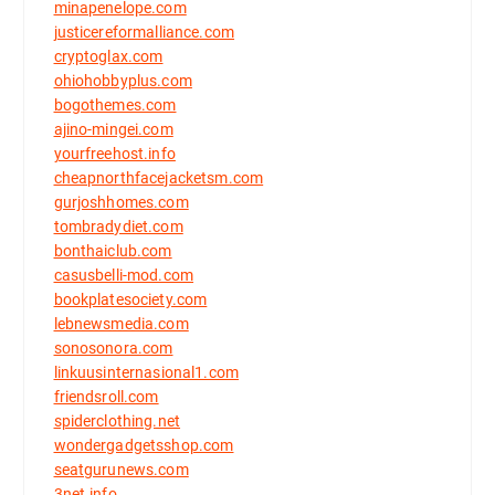
minapenelope.com
justicereformalliance.com
cryptoglax.com
ohiohobbyplus.com
bogothemes.com
ajino-mingei.com
yourfreehost.info
cheapnorthfacejacketsm.com
gurjoshhomes.com
tombradydiet.com
bonthaiclub.com
casusbelli-mod.com
bookplatesociety.com
lebnewsmedia.com
sonosonora.com
linkuusinternasional1.com
friendsroll.com
spiderclothing.net
wondergadgetsshop.com
seatgurunews.com
3net.info