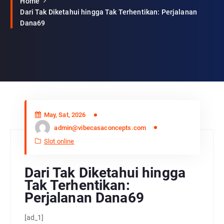
Home
Dari Tak Diketahui hingga Tak Terhentikan: Perjalanan
Dana69
May, Sat, 2026
admin@vibecasaconcepts.com
Slot online
Dari Tak Diketahui hingga
Tak Terhentikan:
Perjalanan Dana69
[ad_1]