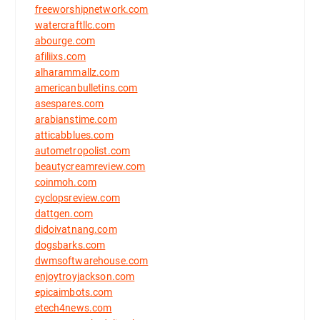
freeworshipnetwork.com
watercraftllc.com
abourge.com
afiliixs.com
alharammallz.com
americanbulletins.com
asespares.com
arabianstime.com
atticabblues.com
autometropolist.com
beautycreamreview.com
coinmoh.com
cyclopsreview.com
dattgen.com
didoivatnang.com
dogsbarks.com
dwmsoftwarehouse.com
enjoytroyjackson.com
epicaimbots.com
etech4news.com