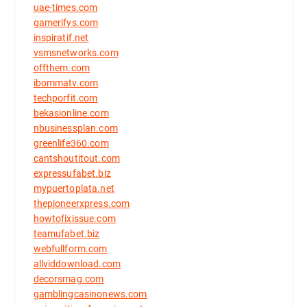
uae-times.com
gamerifys.com
inspiratif.net
vsmsnetworks.com
offthem.com
ibommatv.com
techporfit.com
bekasionline.com
nbusinessplan.com
greenlife360.com
cantshoutitout.com
expressufabet.biz
mypuertoplata.net
thepioneerxpress.com
howtofixissue.com
teamufabet.biz
webfullform.com
allviddownload.com
decorsmag.com
gamblingcasinonews.com