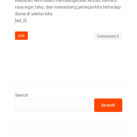
kekuatan seni dalam membangkitkan emosi, memicu
rasa ingin tahu, dan menantang persepsi kita terhadap
dunia di sekitar kita.
[ad_2]
slot
Comments 0
Search
Search