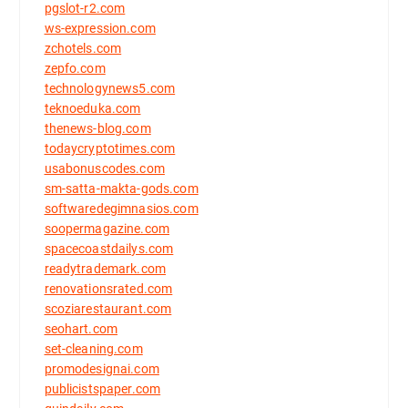
pgslot-r2.com
ws-expression.com
zchotels.com
zepfo.com
technologynews5.com
teknoeduka.com
thenews-blog.com
todaycryptotimes.com
usabonuscodes.com
sm-satta-makta-gods.com
softwaredegimnasios.com
soopermagazine.com
spacecoastdailys.com
readytrademark.com
renovationsrated.com
scoziarestaurant.com
seohart.com
set-cleaning.com
promodesignai.com
publicistspaper.com