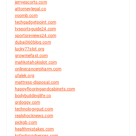
jerryescorts.com
attorneylegal.co
voomb.com
techgadgetpoint.com
tvsportsguide24.com
sportsreviews24.com
dubai360blog.com
lucky77slot.org
growmefast.com
mahkotahokislot.com
onlinecancerpharm.com
ufalek.org
mattress-disposal.com
happyflooringandcabinets.com
bodybuildinglife.co
qrdoggy.com
technologygud.com
realshocknews.com
pickgb.com
healthmistakes.com
ksfashiondresses.com