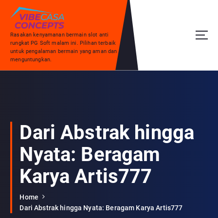
S
k
i
Rasakan kenyamanan bermain slot anti
p
rungkat PG Soft malam ini. Pilihan terbaik
t
untuk pengalaman bermain yang aman dan
o
menguntungkan.
c
o
n
t
e
n
Dari Abstrak hingga
t
Nyata: Beragam
Karya Artis777
Home
Dari Abstrak hingga Nyata: Beragam Karya Artis777