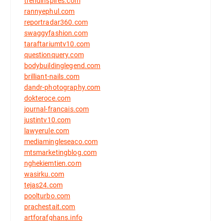
trendinspires.com
rannyephul.com
reportradar360.com
swaggyfashion.com
taraftariumtv10.com
questionquery.com
bodybuildinglegend.com
brilliant-nails.com
dandr-photography.com
dokteroce.com
journal-francais.com
justintv10.com
lawyerule.com
mediamingleseaco.com
mtsmarketingblog.com
nghekiemtien.com
wasirku.com
tejas24.com
poolturbo.com
prachestait.com
artforafghans.info