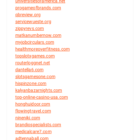
universitiesofamerica.net
progameofbrands.com
qbreview.org
servicewueste.org
zippyrevs.com
matkanumbernow.com
myjobcirculars.com
healthmoreoverfitness.com
topslotxgames.com
routerloggnet.net
dantella6.com
slotsgamesone.com
hispinzone.com
kalyanbazarnights.com
top-online-casino-usa.com
honghuidoor.com
flowingtravel.com
nineniki.com
brandiospecialists.com
medicalcare7.com
adtennaball.com