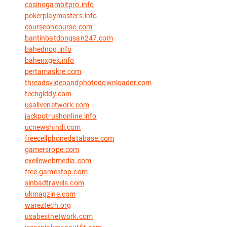
casinogambitpro.info
pokerplaymasters.info
courseoncourse.com
bantinbatdongsan247.com
bahednog.info
bahenxgek.info
pertamaskre.com
threadsvideoandphotodownloader.com
techgiddy.com
usalivenetwork.com
jackpotrushonline.info
ucnewshindi.com
freecellphonedatabase.com
gamersrope.com
exellewebmedia.com
free-gamestop.com
sinbadtravels.com
ukmagzine.com
wareztech.org
usabestnetwork.com