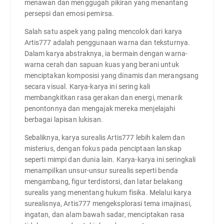
menawan dan menggugah pikiran yang menantang
persepsi dan emosi pemirsa.
Salah satu aspek yang paling mencolok dari karya
Artis777 adalah penggunaan warna dan teksturnya.
Dalam karya abstraknya, ia bermain dengan warna-
warna cerah dan sapuan kuas yang berani untuk
menciptakan komposisi yang dinamis dan merangsang
secara visual. Karya-karya ini sering kali
membangkitkan rasa gerakan dan energi, menarik
penontonnya dan mengajak mereka menjelajahi
berbagai lapisan lukisan.
Sebaliknya, karya surealis Artis777 lebih kalem dan
misterius, dengan fokus pada penciptaan lanskap
seperti mimpi dan dunia lain. Karya-karya ini seringkali
menampilkan unsur-unsur surealis seperti benda
mengambang, figur terdistorsi, dan latar belakang
surealis yang menentang hukum fisika. Melalui karya
surealisnya, Artis777 mengeksplorasi tema imajinasi,
ingatan, dan alam bawah sadar, menciptakan rasa