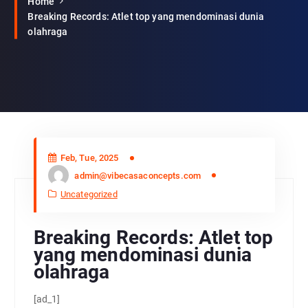
Home
Breaking Records: Atlet top yang mendominasi dunia
olahraga
Feb, Tue, 2025
admin@vibecasaconcepts.com
Uncategorized
Breaking Records: Atlet top
yang mendominasi dunia
olahraga
[ad_1]