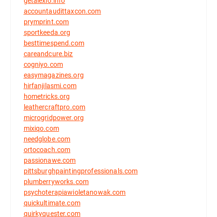
getalexio.info
accountaudittaxcon.com
prymprint.com
sportkeeda.org
besttimespend.com
careandcure.biz
cogniyo.com
easymagazines.org
hirfanjilasmi.com
hometricks.org
leathercraftpro.com
microgridpower.org
mixiqo.com
needglobe.com
ortocoach.com
passionawe.com
pittsburghpaintingprofessionals.com
plumberryworks.com
psychoterapiawioletanowak.com
quickultimate.com
quirkyquester.com