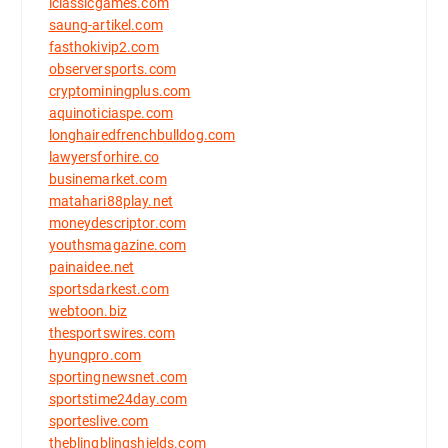
iclassicgames.com
saung-artikel.com
fasthokivip2.com
observersports.com
cryptominingplus.com
aquinoticiaspe.com
longhairedfrenchbulldog.com
lawyersforhire.co
businemarket.com
matahari88play.net
moneydescriptor.com
youthsmagazine.com
painaidee.net
sportsdarkest.com
webtoon.biz
thesportswires.com
hyungpro.com
sportingnewsnet.com
sportstime24day.com
sporteslive.com
theblingblingshields.com