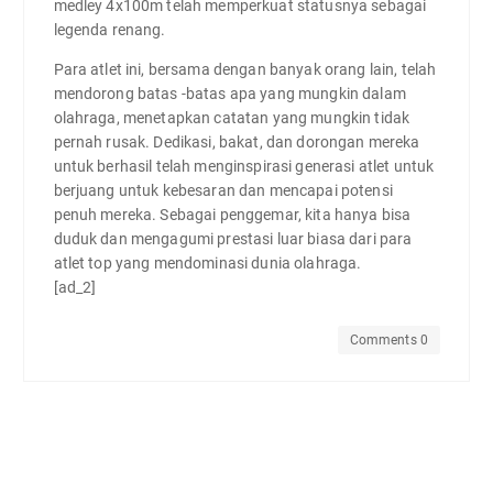
medley 4x100m telah memperkuat statusnya sebagai
legenda renang.
Para atlet ini, bersama dengan banyak orang lain, telah
mendorong batas -batas apa yang mungkin dalam
olahraga, menetapkan catatan yang mungkin tidak
pernah rusak. Dedikasi, bakat, dan dorongan mereka
untuk berhasil telah menginspirasi generasi atlet untuk
berjuang untuk kebesaran dan mencapai potensi
penuh mereka. Sebagai penggemar, kita hanya bisa
duduk dan mengagumi prestasi luar biasa dari para
atlet top yang mendominasi dunia olahraga.
[ad_2]
Comments 0