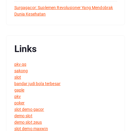
Surgagacor: Suplemen Revolusioner Yang Mendobrak
Dunia Kesehatan
Links
pkv qq
sakong
slot
bandar judi bola terbesar
gaple
pkv
poker
slot demo gacor
demo slot
demo slot zeus
slot demo maxwin