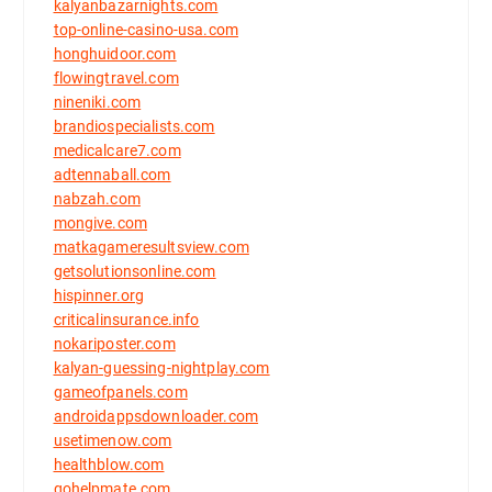
kalyanbazarnights.com
top-online-casino-usa.com
honghuidoor.com
flowingtravel.com
nineniki.com
brandiospecialists.com
medicalcare7.com
adtennaball.com
nabzah.com
mongive.com
matkagameresultsview.com
getsolutionsonline.com
hispinner.org
criticalinsurance.info
nokariposter.com
kalyan-guessing-nightplay.com
gameofpanels.com
androidappsdownloader.com
usetimenow.com
healthblow.com
gohelpmate.com