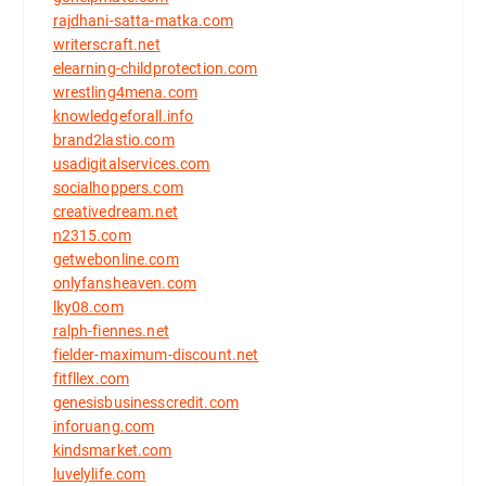
rajdhani-satta-matka.com
writerscraft.net
elearning-childprotection.com
wrestling4mena.com
knowledgeforall.info
brand2lastio.com
usadigitalservices.com
socialhoppers.com
creativedream.net
n2315.com
getwebonline.com
onlyfansheaven.com
lky08.com
ralph-fiennes.net
fielder-maximum-discount.net
fitfllex.com
genesisbusinesscredit.com
inforuang.com
kindsmarket.com
luvelylife.com