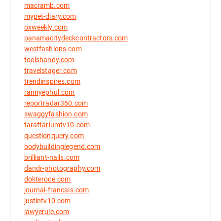
macramb.com
mypet-diary.com
oxweekly.com
panamacitydeckcontractors.com
westfashions.com
toolshandy.com
travelstager.com
trendinspires.com
rannyephul.com
reportradar360.com
swaggyfashion.com
taraftariumtv10.com
questionquery.com
bodybuildinglegend.com
brilliant-nails.com
dandr-photography.com
dokteroce.com
journal-francais.com
justintv10.com
lawyerule.com