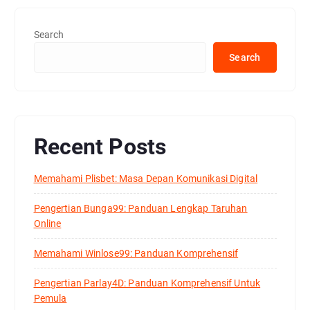
Search
Search
Recent Posts
Memahami Plisbet: Masa Depan Komunikasi Digital
Pengertian Bunga99: Panduan Lengkap Taruhan
Online
Memahami Winlose99: Panduan Komprehensif
Pengertian Parlay4D: Panduan Komprehensif Untuk
Pemula