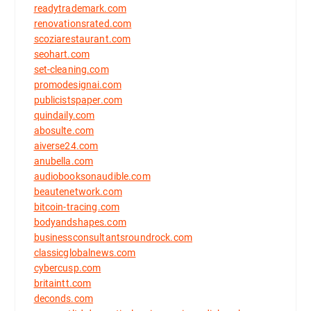
readytrademark.com
renovationsrated.com
scoziarestaurant.com
seohart.com
set-cleaning.com
promodesignai.com
publicistspaper.com
quindaily.com
abosulte.com
aiverse24.com
anubella.com
audiobooksonaudible.com
beautenetwork.com
bitcoin-tracing.com
bodyandshapes.com
businessconsultantsroundrock.com
classicglobalnews.com
cybercusp.com
britaintt.com
deconds.com