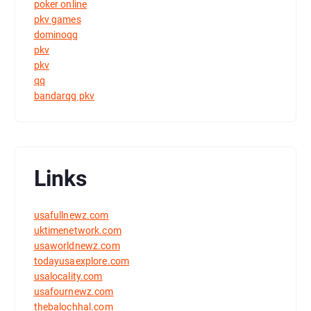
poker online
pkv games
dominoqq
pkv
pkv
qq
bandarqq pkv
Links
usafullnewz.com
uktimenetwork.com
usaworldnewz.com
todayusaexplore.com
usalocality.com
usafournewz.com
thebalochhal.com