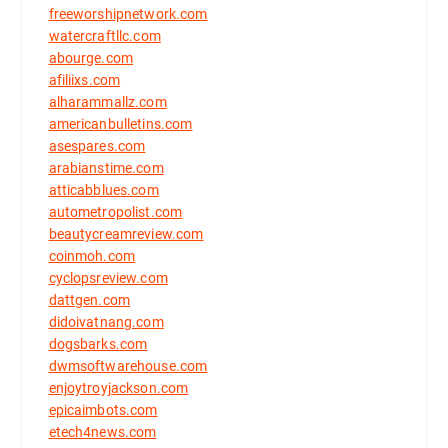
freeworshipnetwork.com
watercraftllc.com
abourge.com
afiliixs.com
alharammallz.com
americanbulletins.com
asespares.com
arabianstime.com
atticabblues.com
autometropolist.com
beautycreamreview.com
coinmoh.com
cyclopsreview.com
dattgen.com
didoivatnang.com
dogsbarks.com
dwmsoftwarehouse.com
enjoytroyjackson.com
epicaimbots.com
etech4news.com