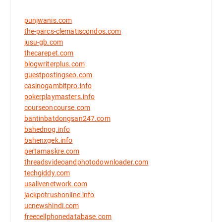
punjwanis.com
the-parcs-clematiscondos.com
jusu-gb.com
thecarepet.com
blogwriterplus.com
guestpostingseo.com
casinogambitpro.info
pokerplaymasters.info
courseoncourse.com
bantinbatdongsan247.com
bahednog.info
bahenxgek.info
pertamaskre.com
threadsvideoandphotodownloader.com
techgiddy.com
usalivenetwork.com
jackpotrushonline.info
ucnewshindi.com
freecellphonedatabase.com