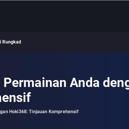
ti Rungkad
 Permainan Anda den
ensif
gan Hoki368: Tinjauan Komprehensif