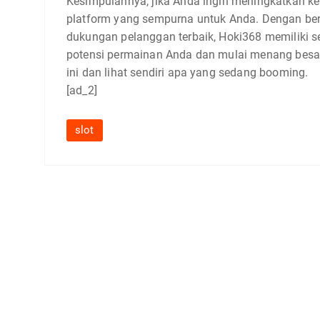
Kesimpulannya, jika Anda ingin meningkatkan k
platform yang sempurna untuk Anda. Dengan ber
dukungan pelanggan terbaik, Hoki368 memiliki
potensi permainan Anda dan mulai menang besa
ini dan lihat sendiri apa yang sedang booming.
[ad_2]
slot