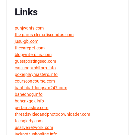
Links
punjwanis.com
the-parcs-clematiscondos.com
jusu-gb.com
thecarepet.com
blogwriterplus.com
guestpostingseo.com
casinogambitpro.info
pokerplaymasters.info
courseoncourse.com
bantinbatdongsan247.com
bahednog.info
bahenxgek.info
pertamaskre.com
threadsvideoandphotodownloader.com
techgiddy.com
usalivenetwork.com
jackpotrushonline.info