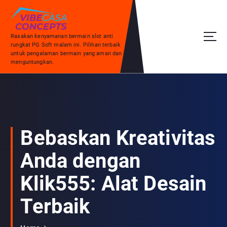
S
k
i
Rasakan kenyamanan bermain slot anti
p
rungkat PG Soft malam ini. Pilihan terbaik
t
untuk pengalaman bermain yang aman dan
o
menguntungkan.
c
o
n
t
e
n
Bebaskan Kreativitas
t
Anda dengan
Klik555: Alat Desain
Terbaik