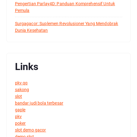
Pengertian Parlay4D: Panduan Komprehensif Untuk
Pemula
Surgagacor: Suplemen Revolusioner Yang Mendobrak
Dunia Kesehatan
Links
pkv qq
sakong
slot
bandar judi bola terbesar
gaple
pkv
poker
slot demo gacor
demo slot