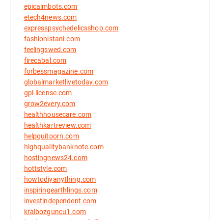
epicaimbots.com
etech4news.com
expresspsychedelicsshop.com
fashionistani.com
feelingswed.com
firecabal.com
forbessmagazine.com
globalmarketlivetoday.com
gpl-license.com
grow2every.com
healthhousecare.com
healthkartreview.com
helpquitporn.com
highqualitybanknote.com
hostingnews24.com
hottstyle.com
howtodiyanything.com
inspiringearthlings.com
investindependent.com
kralbozguncu1.com