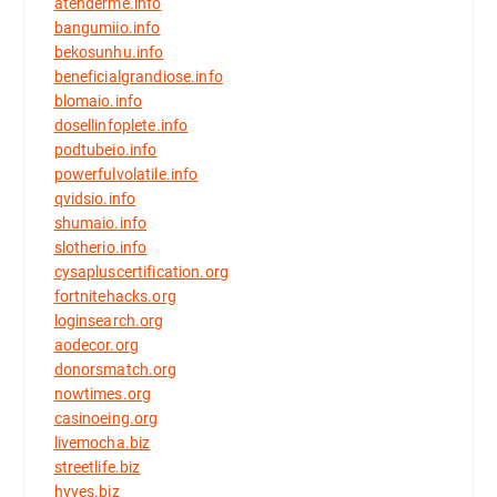
atenderme.info
bangumiio.info
bekosunhu.info
beneficialgrandiose.info
blomaio.info
dosellinfoplete.info
podtubeio.info
powerfulvolatile.info
qvidsio.info
shumaio.info
slotherio.info
cysapluscertification.org
fortnitehacks.org
loginsearch.org
aodecor.org
donorsmatch.org
nowtimes.org
casinoeing.org
livemocha.biz
streetlife.biz
hyves.biz