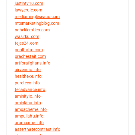
justintv10.com
lawyerule.com
mediamingleseaco.com
mtsmarketingblog.com
nghekiemtien.com
wasirku.com
tejas24.com
poolturbo.com
prachestait.com
artforafghans.info
airvendio.info
healthexe.info
puretecx.info
tecadvance.info
aminityio.info
amiolahu.info
ampacheme.info
ampullahu.info
aromaxme.info
asserthatecontrast.info