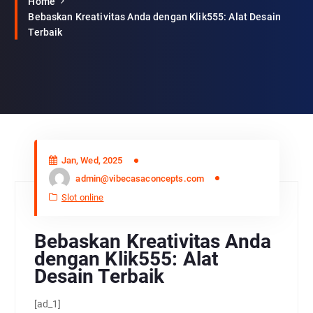
Home
Bebaskan Kreativitas Anda dengan Klik555: Alat Desain
Terbaik
Jan, Wed, 2025
admin@vibecasaconcepts.com
Slot online
Bebaskan Kreativitas Anda
dengan Klik555: Alat
Desain Terbaik
[ad_1]