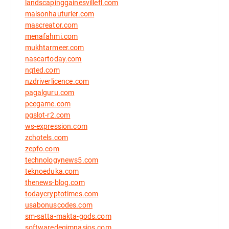
landscapinggainesvillefl.com
maisonhauturier.com
mascreator.com
menafahmi.com
mukhtarmeer.com
nascartoday.com
nqted.com
nzdriverlicence.com
pagalguru.com
pcegame.com
pgslot-r2.com
ws-expression.com
zchotels.com
zepfo.com
technologynews5.com
teknoeduka.com
thenews-blog.com
todaycryptotimes.com
usabonuscodes.com
sm-satta-makta-gods.com
softwaredegimnasios.com