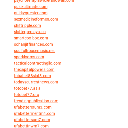
psychoterapiawioletanowak.com
quickultimate.com
quirkyquester.com
sexmedicineformen.com
shiftripple.com
slotterpercaya.co
smartcoolbox.com
sohanjitfinances.com
soulfulhousemusic.net
sparklooms.com
tacticalcontractingllc.com
thecapitalpowers.com
tobabet88slot3.com
todayscurrentnews.com
totobet77.asia
totobet77.org
trendingpublication.com
ufabettererum3.com
ufabettermentm4.com
ufabettersum7.com
ufabettinwm7.com