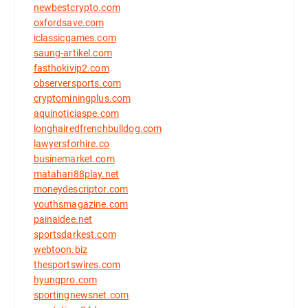
newbestcrypto.com
oxfordsave.com
iclassicgames.com
saung-artikel.com
fasthokivip2.com
observersports.com
cryptominingplus.com
aquinoticiaspe.com
longhairedfrenchbulldog.com
lawyersforhire.co
businemarket.com
matahari88play.net
moneydescriptor.com
youthsmagazine.com
painaidee.net
sportsdarkest.com
webtoon.biz
thesportswires.com
hyungpro.com
sportingnewsnet.com