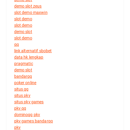
demo slot zeus
slot demo maxwin
slot demo
slot demo
demo slot
slot demo
qq
link alternatif sbobet
data hk lengkap
pragmatic
demo slot
bandarqq
poker online
situs qq
situs pkv
situs pkv games
pkv qq
dominoqq pkv
pkv games bandarqq
pkv