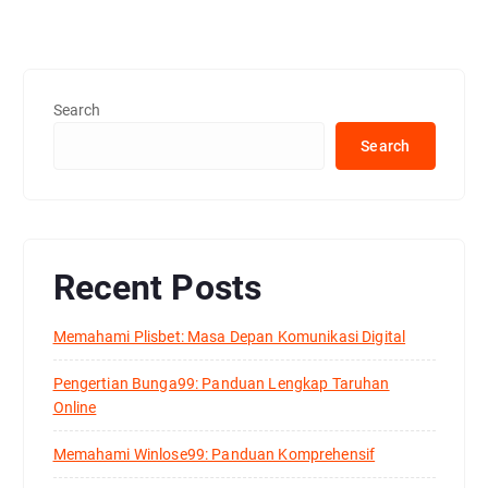
Search
Search
Recent Posts
Memahami Plisbet: Masa Depan Komunikasi Digital
Pengertian Bunga99: Panduan Lengkap Taruhan
Online
Memahami Winlose99: Panduan Komprehensif