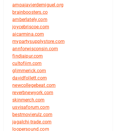
ampajavierdemiguel.org
brainboosters.co
amberlately.com
joycebriscoe.com
aicarmina.com
mypartysupplystore.com
annforwisconsin.com
findjaipur.com
cultofjim.com
glimmerick.com
davidfollett.com
newcollegebeat.com
reverbnewyork.com
skinmerch.com
usvisaforum.com
bestmovierulz.com
jagalchi-trade.com
loopersound.com