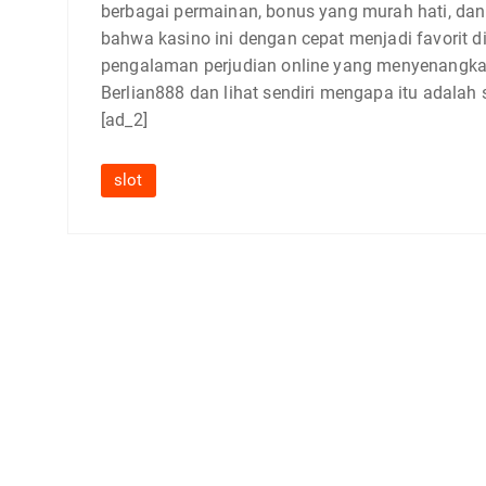
berbagai permainan, bonus yang murah hati, da
bahwa kasino ini dengan cepat menjadi favorit d
pengalaman perjudian online yang menyenangka
Berlian888 dan lihat sendiri mengapa itu adalah s
[ad_2]
slot