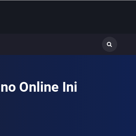
o Online Ini