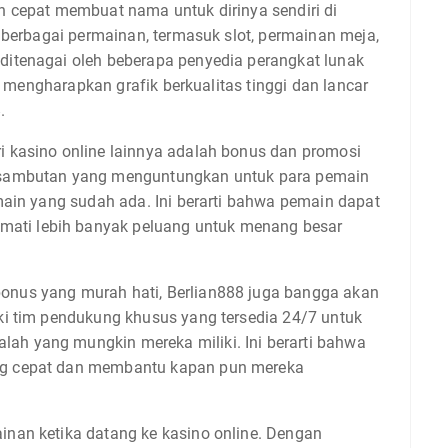
n cepat membuat nama untuk dirinya sendiri di
n berbagai permainan, termasuk slot, permainan meja,
ditenagai oleh beberapa penyedia perangkat lunak
at mengharapkan grafik berkualitas tinggi dan lancar
.
 kasino online lainnya adalah bonus dan promosi
 sambutan yang menguntungkan untuk para pemain
main yang sudah ada. Ini berarti bahwa pemain dapat
ti lebih banyak peluang untuk menang besar
onus yang murah hati, Berlian888 juga bangga akan
ki tim pendukung khusus yang tersedia 24/7 untuk
h yang mungkin mereka miliki. Ini berarti bahwa
ng cepat dan membantu kapan pun mereka
nan ketika datang ke kasino online. Dengan