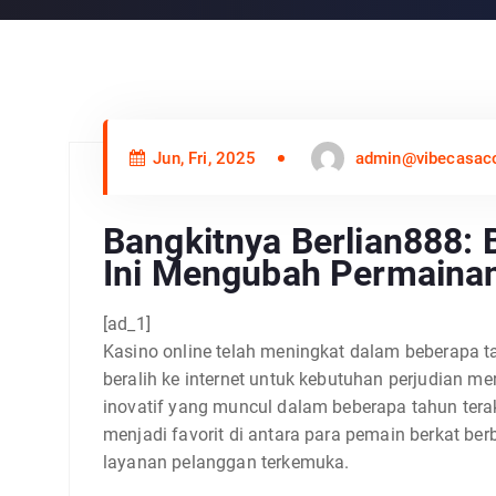
Jun, Fri, 2025
admin@vibecasac
Bangkitnya Berlian888:
Ini Mengubah Permaina
[ad_1]
Kasino online telah meningkat dalam beberapa t
beralih ke internet untuk kebutuhan perjudian me
inovatif yang muncul dalam beberapa tahun terak
menjadi favorit di antara para pemain berkat be
layanan pelanggan terkemuka.