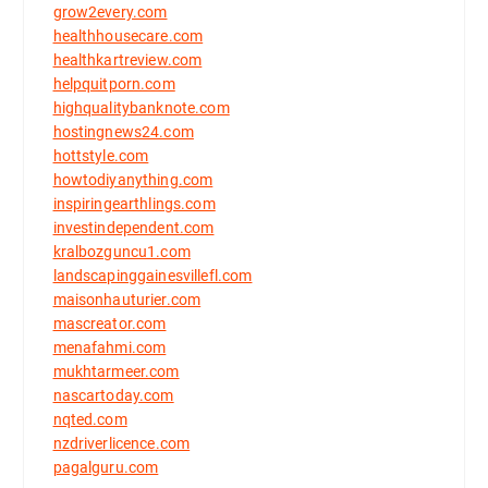
grow2every.com
healthhousecare.com
healthkartreview.com
helpquitporn.com
highqualitybanknote.com
hostingnews24.com
hottstyle.com
howtodiyanything.com
inspiringearthlings.com
investindependent.com
kralbozguncu1.com
landscapinggainesvillefl.com
maisonhauturier.com
mascreator.com
menafahmi.com
mukhtarmeer.com
nascartoday.com
nqted.com
nzdriverlicence.com
pagalguru.com