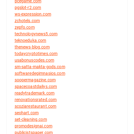
pcegame.com
pgslot-r2.com
ws-expression.com
zchotels.com
zepfo.com
technologynews5.com
teknoeduka.com
thenews-blog.com
todaycryptotimes.com
usabonuscodes.com
sm-satta-makta-gods.com
softwaredegimnasios.com
soopermagazine.com
spacecoastdailys.com
readytrademark.com
renovationsrated.com
scoziarestaurant.com
seohart.com
set-cleaning.com
promodesignai.com
publicistspaper.com