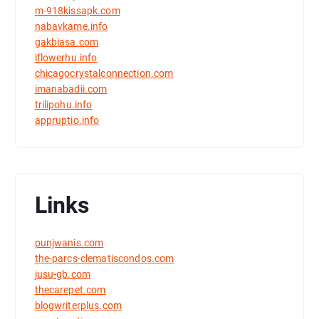
m-918kissapk.com
nabavkame.info
gakbiasa.com
iflowerhu.info
chicagocrystalconnection.com
imanabadii.com
trilipohu.info
appruptio.info
Links
punjwanis.com
the-parcs-clematiscondos.com
jusu-gb.com
thecarepet.com
blogwriterplus.com