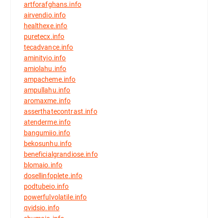
artforafghans.info
airvendio.info
healthexe.info
puretecx.info
tecadvance.info
aminityio.info
amiolahu.info
ampacheme.info
ampullahu.info
aromaxme.info
asserthatecontrast.info
atenderme.info
bangumiio.info
bekosunhu.info
beneficialgrandiose.info
blomaio.info
dosellinfoplete.info
podtubeio.info
powerfulvolatile.info
qvidsio.info