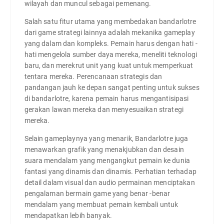
wilayah dan muncul sebagai pemenang.
Salah satu fitur utama yang membedakan bandarlotre
dari game strategi lainnya adalah mekanika gameplay
yang dalam dan kompleks. Pemain harus dengan hati -
hati mengelola sumber daya mereka, meneliti teknologi
baru, dan merekrut unit yang kuat untuk memperkuat
tentara mereka. Perencanaan strategis dan
pandangan jauh ke depan sangat penting untuk sukses
di bandarlotre, karena pemain harus mengantisipasi
gerakan lawan mereka dan menyesuaikan strategi
mereka.
Selain gameplaynya yang menarik, Bandarlotre juga
menawarkan grafik yang menakjubkan dan desain
suara mendalam yang mengangkut pemain ke dunia
fantasi yang dinamis dan dinamis. Perhatian terhadap
detail dalam visual dan audio permainan menciptakan
pengalaman bermain game yang benar -benar
mendalam yang membuat pemain kembali untuk
mendapatkan lebih banyak.