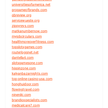
universitiesofamerica.net
progameofbrands.com
qbreview.org
servicewueste.org
zippyrevs.com
matkanumbernow.com
myjobcirculars.com
healthmoreoverfitness.com
topslotxgames.com
routerloggnet.net
dantella6.com
slotsgamesone.com
hispinzone.com
kalyanbazarnights.com
top-online-casino-usa.com
honghuidoor.com
flowingtravel.com
nineniki.com
brandiospecialists.com
medicalcare7.com