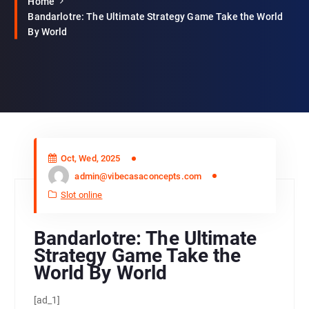
Home
Bandarlotre: The Ultimate Strategy Game Take the World
By World
Oct, Wed, 2025
admin@vibecasaconcepts.com
Slot online
Bandarlotre: The Ultimate
Strategy Game Take the
World By World
[ad_1]