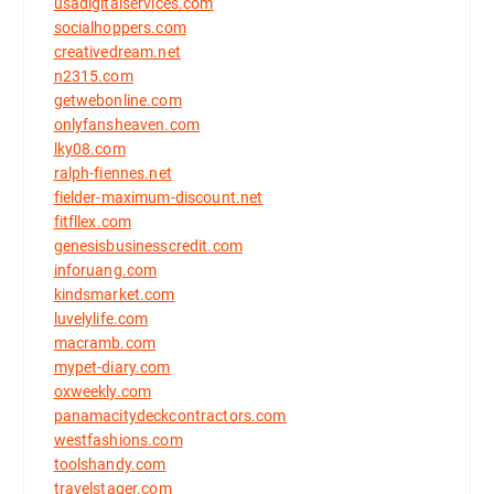
usadigitalservices.com
socialhoppers.com
creativedream.net
n2315.com
getwebonline.com
onlyfansheaven.com
lky08.com
ralph-fiennes.net
fielder-maximum-discount.net
fitfllex.com
genesisbusinesscredit.com
inforuang.com
kindsmarket.com
luvelylife.com
macramb.com
mypet-diary.com
oxweekly.com
panamacitydeckcontractors.com
westfashions.com
toolshandy.com
travelstager.com