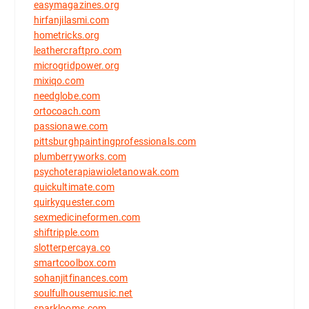
easymagazines.org
hirfanjilasmi.com
hometricks.org
leathercraftpro.com
microgridpower.org
mixiqo.com
needglobe.com
ortocoach.com
passionawe.com
pittsburghpaintingprofessionals.com
plumberryworks.com
psychoterapiawioletanowak.com
quickultimate.com
quirkyquester.com
sexmedicineformen.com
shiftripple.com
slotterpercaya.co
smartcoolbox.com
sohanjitfinances.com
soulfulhousemusic.net
sparklooms.com