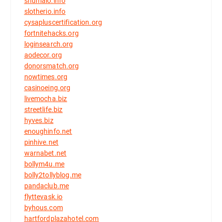
shumaio.info
slotherio.info
cysapluscertification.org
fortnitehacks.org
loginsearch.org
aodecor.org
donorsmatch.org
nowtimes.org
casinoeing.org
livemocha.biz
streetlife.biz
hyves.biz
enoughinfo.net
pinhive.net
warnabet.net
bollym4u.me
bolly2tollyblog.me
pandaclub.me
flyttevask.io
byhous.com
hartfordplazahotel.com