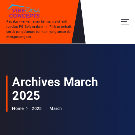
S
k
i
Rasakan kenyamanan bermain slot anti
p
rungkat PG Soft malam ini. Pilihan terbaik
t
untuk pengalaman bermain yang aman dan
o
menguntungkan.
c
o
n
t
e
n
Archives March
t
2025
Home
2025
March