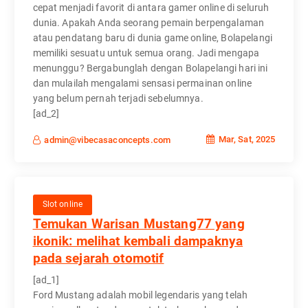
cepat menjadi favorit di antara gamer online di seluruh
dunia. Apakah Anda seorang pemain berpengalaman
atau pendatang baru di dunia game online, Bolapelangi
memiliki sesuatu untuk semua orang. Jadi mengapa
menunggu? Bergabunglah dengan Bolapelangi hari ini
dan mulailah mengalami sensasi permainan online
yang belum pernah terjadi sebelumnya.
[ad_2]
Mar, Sat, 2025
admin@vibecasaconcepts.com
Slot online
Temukan Warisan Mustang77 yang
ikonik: melihat kembali dampaknya
pada sejarah otomotif
[ad_1]
Ford Mustang adalah mobil legendaris yang telah