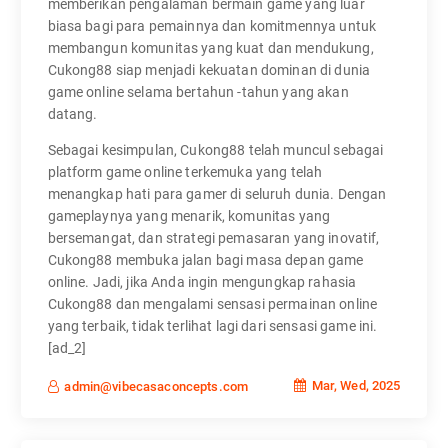
memberikan pengalaman bermain game yang luar
biasa bagi para pemainnya dan komitmennya untuk
membangun komunitas yang kuat dan mendukung,
Cukong88 siap menjadi kekuatan dominan di dunia
game online selama bertahun -tahun yang akan
datang.
Sebagai kesimpulan, Cukong88 telah muncul sebagai
platform game online terkemuka yang telah
menangkap hati para gamer di seluruh dunia. Dengan
gameplaynya yang menarik, komunitas yang
bersemangat, dan strategi pemasaran yang inovatif,
Cukong88 membuka jalan bagi masa depan game
online. Jadi, jika Anda ingin mengungkap rahasia
Cukong88 dan mengalami sensasi permainan online
yang terbaik, tidak terlihat lagi dari sensasi game ini.
[ad_2]
Mar, Wed, 2025
admin@vibecasaconcepts.com