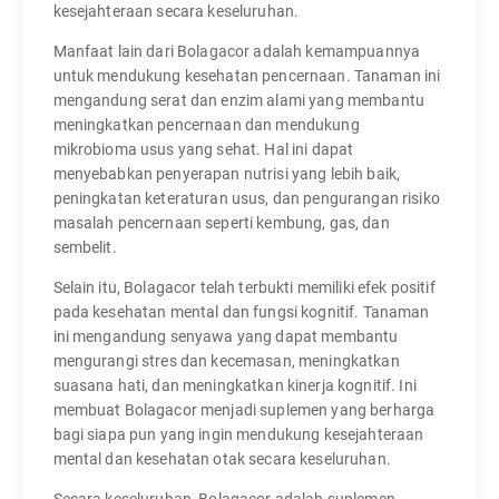
kesejahteraan secara keseluruhan.
Manfaat lain dari Bolagacor adalah kemampuannya
untuk mendukung kesehatan pencernaan. Tanaman ini
mengandung serat dan enzim alami yang membantu
meningkatkan pencernaan dan mendukung
mikrobioma usus yang sehat. Hal ini dapat
menyebabkan penyerapan nutrisi yang lebih baik,
peningkatan keteraturan usus, dan pengurangan risiko
masalah pencernaan seperti kembung, gas, dan
sembelit.
Selain itu, Bolagacor telah terbukti memiliki efek positif
pada kesehatan mental dan fungsi kognitif. Tanaman
ini mengandung senyawa yang dapat membantu
mengurangi stres dan kecemasan, meningkatkan
suasana hati, dan meningkatkan kinerja kognitif. Ini
membuat Bolagacor menjadi suplemen yang berharga
bagi siapa pun yang ingin mendukung kesejahteraan
mental dan kesehatan otak secara keseluruhan.
Secara keseluruhan, Bolagacor adalah suplemen