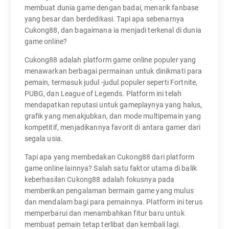
membuat dunia game dengan badai, menarik fanbase
yang besar dan berdedikasi. Tapi apa sebenarnya
Cukong88, dan bagaimana ia menjadi terkenal di dunia
game online?
Cukong88 adalah platform game online populer yang
menawarkan berbagai permainan untuk dinikmati para
pemain, termasuk judul -judul populer seperti Fortnite,
PUBG, dan League of Legends. Platform ini telah
mendapatkan reputasi untuk gameplaynya yang halus,
grafik yang menakjubkan, dan mode multipemain yang
kompetitif, menjadikannya favorit di antara gamer dari
segala usia.
Tapi apa yang membedakan Cukong88 dari platform
game online lainnya? Salah satu faktor utama di balik
keberhasilan Cukong88 adalah fokusnya pada
memberikan pengalaman bermain game yang mulus
dan mendalam bagi para pemainnya. Platform ini terus
memperbarui dan menambahkan fitur baru untuk
membuat pemain tetap terlibat dan kembali lagi.