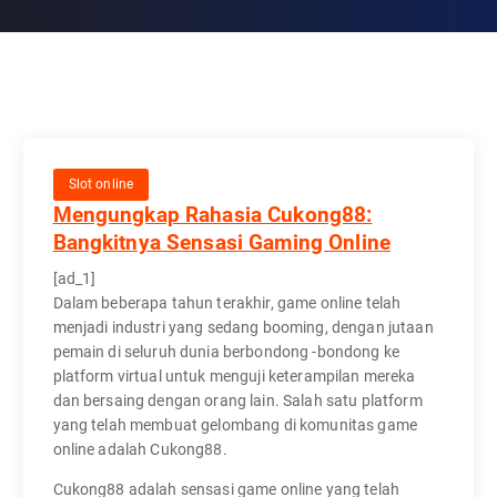
Slot online
Mengungkap Rahasia Cukong88:
Bangkitnya Sensasi Gaming Online
[ad_1]
Dalam beberapa tahun terakhir, game online telah
menjadi industri yang sedang booming, dengan jutaan
pemain di seluruh dunia berbondong -bondong ke
platform virtual untuk menguji keterampilan mereka
dan bersaing dengan orang lain. Salah satu platform
yang telah membuat gelombang di komunitas game
online adalah Cukong88.
Cukong88 adalah sensasi game online yang telah