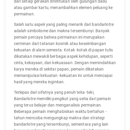
dari setiap gerakan ditentukan oleh gulungan dadu
atau gambar kartu, menambahkan elemen peluang ke
permainan.
Salah satu aspek yang paling menarik dari bandarlotre
adalah simbolisme dan makna tersembunyi. Banyak
pemain percaya bahwa permainan ini merupakan
cerminan dari tatanan kosmik atau keseimbangan
kekuatan di alam semesta. Kotak -kotak di papan tulis
dikatakan mewakili berbagai aspek kehidupan, seperti
cinta, kekayaan, dan kekuasaan. Dengan memindahkan
karya mereka di sekitar papan, pemain dikatakan
memanipulasi kekuatan -kekuatan ini untuk mencapai
hasil yang mereka inginkan.
Terlepas dari sifatnya yang penuh teka -teki,
Bandarlotre memiliki pengikut yang setia dari pemain
yang terus belajar dan menganalisis permainan.
Beberapa pemain menghabiskan waktu bertahun -
tahun mencoba mengungkap makna dan strategi
bandarlotre yang tersembunyi, sementara yang lain