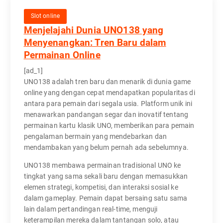
Slot online
Menjelajahi Dunia UNO138 yang
Menyenangkan: Tren Baru dalam
Permainan Online
[ad_1]
UNO138 adalah tren baru dan menarik di dunia game
online yang dengan cepat mendapatkan popularitas di
antara para pemain dari segala usia. Platform unik ini
menawarkan pandangan segar dan inovatif tentang
permainan kartu klasik UNO, memberikan para pemain
pengalaman bermain yang mendebarkan dan
mendambakan yang belum pernah ada sebelumnya.
UNO138 membawa permainan tradisional UNO ke
tingkat yang sama sekali baru dengan memasukkan
elemen strategi, kompetisi, dan interaksi sosial ke
dalam gameplay. Pemain dapat bersaing satu sama
lain dalam pertandingan real-time, menguji
keterampilan mereka dalam tantangan solo, atau