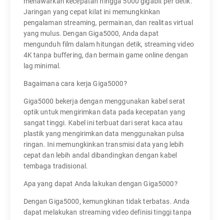
menawarkan kecepatan hingga 5000 gigabit per detik.
Jaringan yang cepat kilat ini memungkinkan
pengalaman streaming, permainan, dan realitas virtual
yang mulus. Dengan Giga5000, Anda dapat
mengunduh film dalam hitungan detik, streaming video
4K tanpa buffering, dan bermain game online dengan
lag minimal.
Bagaimana cara kerja Giga5000?
Giga5000 bekerja dengan menggunakan kabel serat
optik untuk mengirimkan data pada kecepatan yang
sangat tinggi. Kabel ini terbuat dari serat kaca atau
plastik yang mengirimkan data menggunakan pulsa
ringan. Ini memungkinkan transmisi data yang lebih
cepat dan lebih andal dibandingkan dengan kabel
tembaga tradisional.
Apa yang dapat Anda lakukan dengan Giga5000?
Dengan Giga5000, kemungkinan tidak terbatas. Anda
dapat melakukan streaming video definisi tinggi tanpa