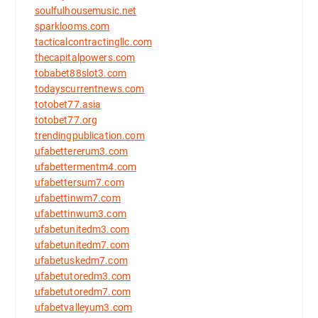
soulfulhousemusic.net
sparklooms.com
tacticalcontractingllc.com
thecapitalpowers.com
tobabet88slot3.com
todayscurrentnews.com
totobet77.asia
totobet77.org
trendingpublication.com
ufabettererum3.com
ufabettermentm4.com
ufabettersum7.com
ufabettinwm7.com
ufabettinwum3.com
ufabetunitedm3.com
ufabetunitedm7.com
ufabetuskedm7.com
ufabetutoredm3.com
ufabetutoredm7.com
ufabetvalleyum3.com