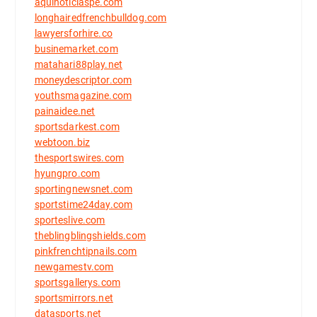
aquinoticiaspe.com
longhairedfrenchbulldog.com
lawyersforhire.co
businemarket.com
matahari88play.net
moneydescriptor.com
youthsmagazine.com
painaidee.net
sportsdarkest.com
webtoon.biz
thesportswires.com
hyungpro.com
sportingnewsnet.com
sportstime24day.com
sporteslive.com
theblingblingshields.com
pinkfrenchtipnails.com
newgamestv.com
sportsgallerys.com
sportsmirrors.net
datasports.net