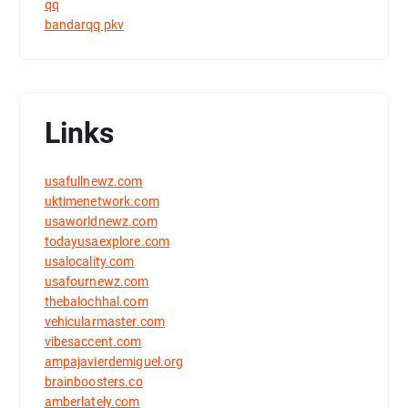
qq
bandarqq pkv
Links
usafullnewz.com
uktimenetwork.com
usaworldnewz.com
todayusaexplore.com
usalocality.com
usafournewz.com
thebalochhal.com
vehicularmaster.com
vibesaccent.com
ampajavierdemiguel.org
brainboosters.co
amberlately.com