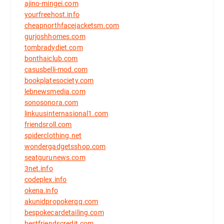
ajino-mingei.com
yourfreehost.info
cheapnorthfacejacketsm.com
gurjoshhomes.com
tombradydiet.com
bonthaiclub.com
casusbelli-mod.com
bookplatesociety.com
lebnewsmedia.com
sonosonora.com
linkuusinternasional1.com
friendsroll.com
spiderclothing.net
wondergadgetsshop.com
seatgurunews.com
3net.info
codeplex.info
okena.info
akunidpropokerqq.com
bespokecardetailing.com
bestfriendscredit.com