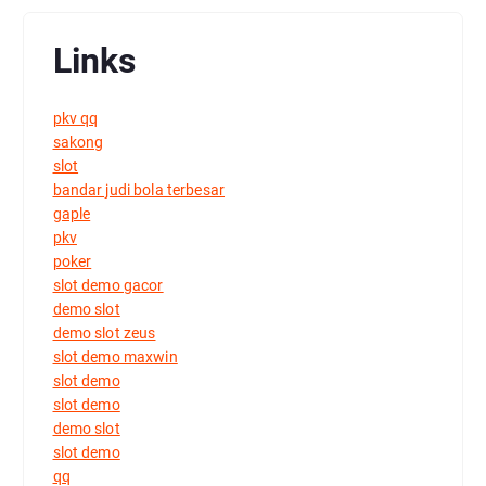
Links
pkv qq
sakong
slot
bandar judi bola terbesar
gaple
pkv
poker
slot demo gacor
demo slot
demo slot zeus
slot demo maxwin
slot demo
slot demo
demo slot
slot demo
qq