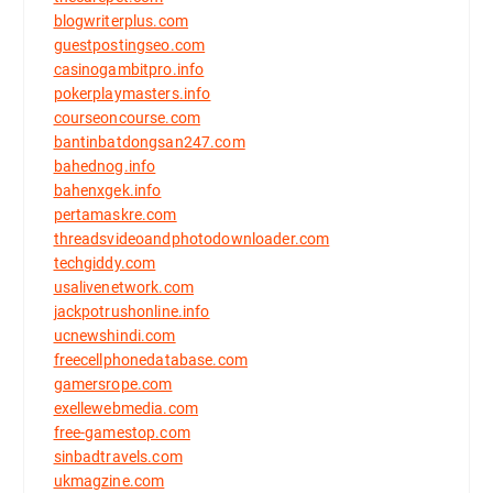
blogwriterplus.com
guestpostingseo.com
casinogambitpro.info
pokerplaymasters.info
courseoncourse.com
bantinbatdongsan247.com
bahednog.info
bahenxgek.info
pertamaskre.com
threadsvideoandphotodownloader.com
techgiddy.com
usalivenetwork.com
jackpotrushonline.info
ucnewshindi.com
freecellphonedatabase.com
gamersrope.com
exellewebmedia.com
free-gamestop.com
sinbadtravels.com
ukmagzine.com