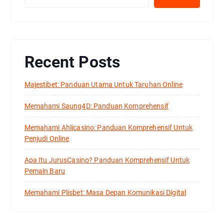
Recent Posts
Majestibet: Panduan Utama Untuk Taruhan Online
Memahami Saung4D: Panduan Komprehensif
Memahami Ahlicasino: Panduan Komprehensif Untuk
Penjudi Online
Apa Itu JurusCasino? Panduan Komprehensif Untuk
Pemain Baru
Memahami Plisbet: Masa Depan Komunikasi Digital