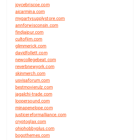
joycebriscoe.com
aicarmina.com
mypartysupplystore.com
annforwisconsin.com
findjaipur.com
cultofjim.com
glimmerick.com
davidfollett.com
newcollegebeat.com
reverbnewyork.com
skinmerch.com
usvisaforum.com
bestmovierulz.com
jagalchi-trade.com
loopersound.com
minapenelope.com
justicereformalliance.com
cryptoglax.com
ohiohobbyplus.com
bogothemes.com