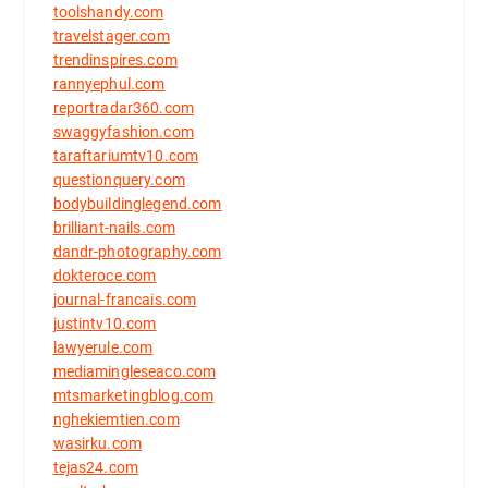
toolshandy.com
travelstager.com
trendinspires.com
rannyephul.com
reportradar360.com
swaggyfashion.com
taraftariumtv10.com
questionquery.com
bodybuildinglegend.com
brilliant-nails.com
dandr-photography.com
dokteroce.com
journal-francais.com
justintv10.com
lawyerule.com
mediamingleseaco.com
mtsmarketingblog.com
nghekiemtien.com
wasirku.com
tejas24.com