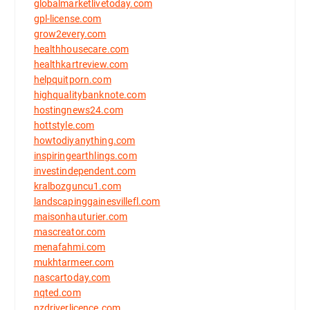
globalmarketlivetoday.com
gpl-license.com
grow2every.com
healthhousecare.com
healthkartreview.com
helpquitporn.com
highqualitybanknote.com
hostingnews24.com
hottstyle.com
howtodiyanything.com
inspiringearthlings.com
investindependent.com
kralbozguncu1.com
landscapinggainesvillefl.com
maisonhauturier.com
mascreator.com
menafahmi.com
mukhtarmeer.com
nascartoday.com
nqted.com
nzdriverlicence.com