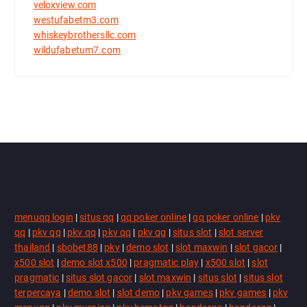
veloxview.com
westufabetm3.com
whiskeybrothersllc.com
wildufabetum7.com
menuqq login
|
situs qq
|
qq poker online
|
qq poker online
|
pkv
qq
|
pkv qq
|
pkv qq
|
pkv qq
|
pkv qq
|
situs slot
|
slot server
thailand
|
sbobet88
|
pkv
|
demo slot
|
slot maxwin
|
slot gacor
|
x500 slot
|
demo slot x500
|
pragmatic play
|
x500 slot
|
slot
pragmatic
|
situs slot gacor
|
slot maxwin
|
situs slot
|
situs slot
terpercaya
|
demo slot
|
slot demo
|
pkv games
|
pkv games
|
pkv