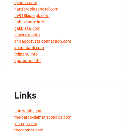
byhous.com
hartfordplazahotel.com
m-918kissapk.com
nabavkame.info
gakbiasa.com
iflowerhu.info
chicagocrystalconnection.com
imanabadii.com
trilipohu.info
appruptio.info
Links
punjwanis.com
the-parcs-clematiscondos.com
jusu-gb.com
thecarepet.com