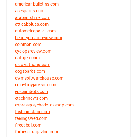
americanbulletins.com
asespares.com
arabianstime.com
atticabblues.com
autometropolist.com
beautycreamreview.com
coinmoh.com
cyclopsreview.com
dattgen.com
didoivatnang.com
dogsbarks.com
dwmsoftwarehouse.com
enjoytroyjackson.com
epicaimbots.com
etech4news.com
expresspsychedelicsshop.com
fashionistani.com
feelingswed.com
firecabal.com
forbessmagazine.com