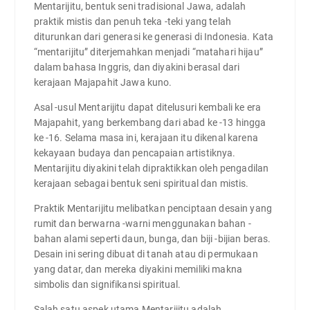
Mentarijitu, bentuk seni tradisional Jawa, adalah
praktik mistis dan penuh teka -teki yang telah
diturunkan dari generasi ke generasi di Indonesia. Kata
“mentarijitu” diterjemahkan menjadi “matahari hijau”
dalam bahasa Inggris, dan diyakini berasal dari
kerajaan Majapahit Jawa kuno.
Asal -usul Mentarijitu dapat ditelusuri kembali ke era
Majapahit, yang berkembang dari abad ke -13 hingga
ke -16. Selama masa ini, kerajaan itu dikenal karena
kekayaan budaya dan pencapaian artistiknya.
Mentarijitu diyakini telah dipraktikkan oleh pengadilan
kerajaan sebagai bentuk seni spiritual dan mistis.
Praktik Mentarijitu melibatkan penciptaan desain yang
rumit dan berwarna -warni menggunakan bahan -
bahan alami seperti daun, bunga, dan biji -bijian beras.
Desain ini sering dibuat di tanah atau di permukaan
yang datar, dan mereka diyakini memiliki makna
simbolis dan signifikansi spiritual.
Salah satu aspek utama Mentarijitu adalah