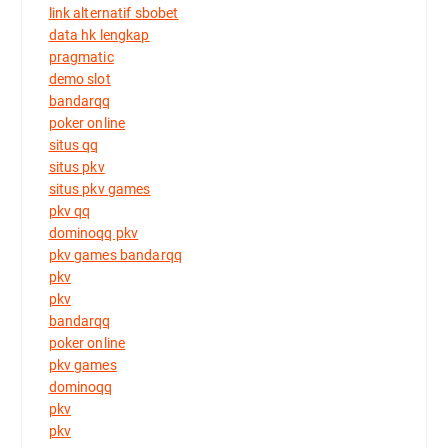
link alternatif sbobet
data hk lengkap
pragmatic
demo slot
bandarqq
poker online
situs qq
situs pkv
situs pkv games
pkv qq
dominoqq pkv
pkv games bandarqq
pkv
pkv
bandarqq
poker online
pkv games
dominoqq
pkv
pkv