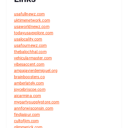
usafullnewz.com
uktimenetwork.com
usaworldnewz.com
todayusaexplore.com
usalocality.com
usafournewz.com
thebalochhal.com
vehicularmaster.com
vibesaccent.com
ampajavierdemiguel.org
brainboosters.co
amberlately.com
joycebriscoe.com
aicarmina.com
mypartysupplystore.com
annforwisconsin.com
findjaipur.com
cultofjim.com
glimmerick.com