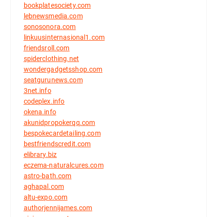
bookplatesociety.com
lebnewsmedia.com
sonosonora.com
linkuusinternasional1.com
friendsroll.com
spiderclothing.net
wondergadgetsshop.com
seatgurunews.com
3net.info
codeplex.info
okena.info
akunidpropokerqq.com
bespokecardetailing.com
bestfriendscredit.com
elibrary.biz
eczema-naturalcures.com
astro-bath.com
aghapal.com
altu-expo.com
authorjennijames.com