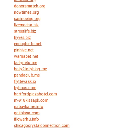
donorsmatch.org
nowtimes.org
casinoeing.org
livemocha.biz
streetlife.biz
hyves.biz
enoughinfo.net
pinhive.net
warnabet.net
bollym4u.me
bolly2tollyblog.me
pandaclub.me
flyttevask.io
byhous.com
hartfordplazahotel.com
m-918kissapk.com
nabavkame.info
gakbiasa.com
iflowerhu.info
chicagocrystalconnection.com