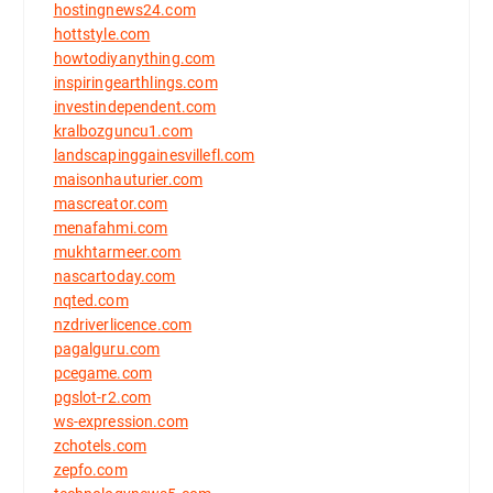
hostingnews24.com
hottstyle.com
howtodiyanything.com
inspiringearthlings.com
investindependent.com
kralbozguncu1.com
landscapinggainesvillefl.com
maisonhauturier.com
mascreator.com
menafahmi.com
mukhtarmeer.com
nascartoday.com
nqted.com
nzdriverlicence.com
pagalguru.com
pcegame.com
pgslot-r2.com
ws-expression.com
zchotels.com
zepfo.com