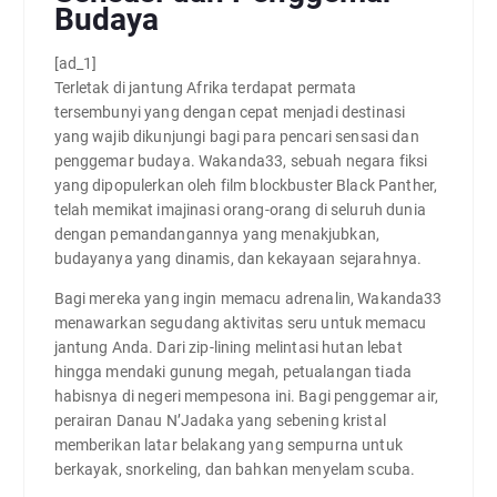
Budaya
[ad_1]
Terletak di jantung Afrika terdapat permata
tersembunyi yang dengan cepat menjadi destinasi
yang wajib dikunjungi bagi para pencari sensasi dan
penggemar budaya. Wakanda33, sebuah negara fiksi
yang dipopulerkan oleh film blockbuster Black Panther,
telah memikat imajinasi orang-orang di seluruh dunia
dengan pemandangannya yang menakjubkan,
budayanya yang dinamis, dan kekayaan sejarahnya.
Bagi mereka yang ingin memacu adrenalin, Wakanda33
menawarkan segudang aktivitas seru untuk memacu
jantung Anda. Dari zip-lining melintasi hutan lebat
hingga mendaki gunung megah, petualangan tiada
habisnya di negeri mempesona ini. Bagi penggemar air,
perairan Danau N’Jadaka yang sebening kristal
memberikan latar belakang yang sempurna untuk
berkayak, snorkeling, dan bahkan menyelam scuba.