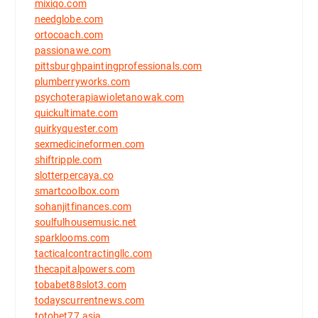
mixiqo.com
needglobe.com
ortocoach.com
passionawe.com
pittsburghpaintingprofessionals.com
plumberryworks.com
psychoterapiawioletanowak.com
quickultimate.com
quirkyquester.com
sexmedicineformen.com
shiftripple.com
slotterpercaya.co
smartcoolbox.com
sohanjitfinances.com
soulfulhousemusic.net
sparklooms.com
tacticalcontractingllc.com
thecapitalpowers.com
tobabet88slot3.com
todayscurrentnews.com
totobet77.asia