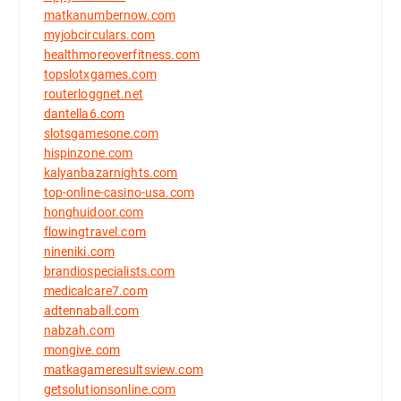
matkanumbernow.com
myjobcirculars.com
healthmoreoverfitness.com
topslotxgames.com
routerloggnet.net
dantella6.com
slotsgamesone.com
hispinzone.com
kalyanbazarnights.com
top-online-casino-usa.com
honghuidoor.com
flowingtravel.com
nineniki.com
brandiospecialists.com
medicalcare7.com
adtennaball.com
nabzah.com
mongive.com
matkagameresultsview.com
getsolutionsonline.com