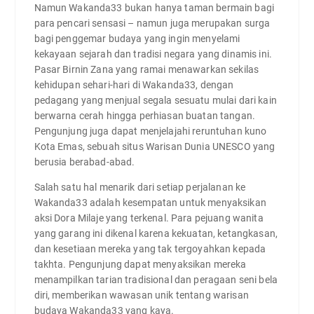
Namun Wakanda33 bukan hanya taman bermain bagi
para pencari sensasi – namun juga merupakan surga
bagi penggemar budaya yang ingin menyelami
kekayaan sejarah dan tradisi negara yang dinamis ini.
Pasar Birnin Zana yang ramai menawarkan sekilas
kehidupan sehari-hari di Wakanda33, dengan
pedagang yang menjual segala sesuatu mulai dari kain
berwarna cerah hingga perhiasan buatan tangan.
Pengunjung juga dapat menjelajahi reruntuhan kuno
Kota Emas, sebuah situs Warisan Dunia UNESCO yang
berusia berabad-abad.
Salah satu hal menarik dari setiap perjalanan ke
Wakanda33 adalah kesempatan untuk menyaksikan
aksi Dora Milaje yang terkenal. Para pejuang wanita
yang garang ini dikenal karena kekuatan, ketangkasan,
dan kesetiaan mereka yang tak tergoyahkan kepada
takhta. Pengunjung dapat menyaksikan mereka
menampilkan tarian tradisional dan peragaan seni bela
diri, memberikan wawasan unik tentang warisan
budaya Wakanda33 yang kaya.