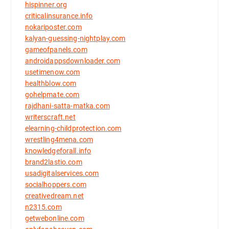
hispinner.org
criticalinsurance.info
nokariposter.com
kalyan-guessing-nightplay.com
gameofpanels.com
androidappsdownloader.com
usetimenow.com
healthblow.com
gohelpmate.com
rajdhani-satta-matka.com
writerscraft.net
elearning-childprotection.com
wrestling4mena.com
knowledgeforall.info
brand2lastio.com
usadigitalservices.com
socialhoppers.com
creativedream.net
n2315.com
getwebonline.com