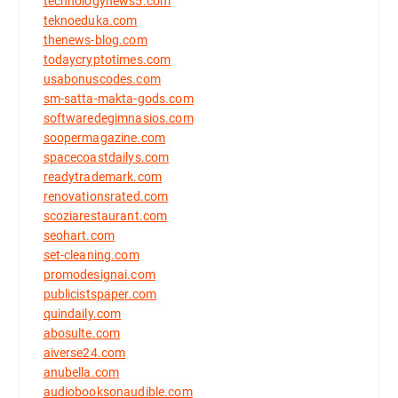
technologynews5.com
teknoeduka.com
thenews-blog.com
todaycryptotimes.com
usabonuscodes.com
sm-satta-makta-gods.com
softwaredegimnasios.com
soopermagazine.com
spacecoastdailys.com
readytrademark.com
renovationsrated.com
scoziarestaurant.com
seohart.com
set-cleaning.com
promodesignai.com
publicistspaper.com
quindaily.com
abosulte.com
aiverse24.com
anubella.com
audiobooksonaudible.com