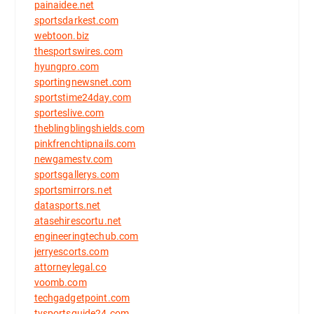
painaidee.net
sportsdarkest.com
webtoon.biz
thesportswires.com
hyungpro.com
sportingnewsnet.com
sportstime24day.com
sporteslive.com
theblingblingshields.com
pinkfrenchtipnails.com
newgamestv.com
sportsgallerys.com
sportsmirrors.net
datasports.net
atasehirescortu.net
engineeringtechub.com
jerryescorts.com
attorneylegal.co
voomb.com
techgadgetpoint.com
tvsportsguide24.com