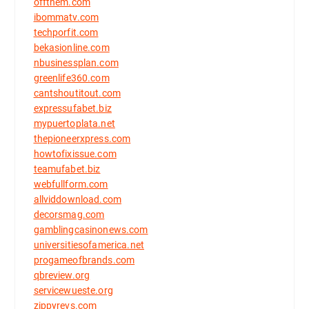
offthem.com
ibommatv.com
techporfit.com
bekasionline.com
nbusinessplan.com
greenlife360.com
cantshoutitout.com
expressufabet.biz
mypuertoplata.net
thepioneerxpress.com
howtofixissue.com
teamufabet.biz
webfullform.com
allviddownload.com
decorsmag.com
gamblingcasinonews.com
universitiesofamerica.net
progameofbrands.com
qbreview.org
servicewueste.org
zippyrevs.com