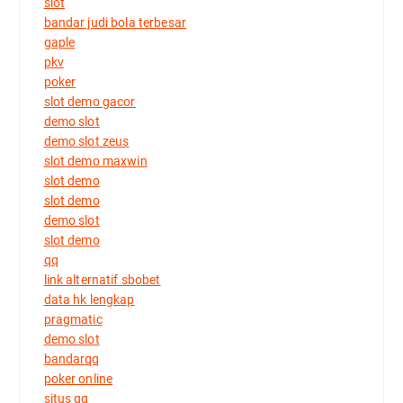
slot
bandar judi bola terbesar
gaple
pkv
poker
slot demo gacor
demo slot
demo slot zeus
slot demo maxwin
slot demo
slot demo
demo slot
slot demo
qq
link alternatif sbobet
data hk lengkap
pragmatic
demo slot
bandarqq
poker online
situs qq