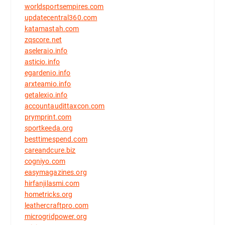
worldsportsempires.com
updatecentral360.com
katamastah.com
zqscore.net
aseleraio.info
asticio.info
egardenio.info
arxteamio.info
getalexio.info
accountaudittaxcon.com
prymprint.com
sportkeeda.org
besttimespend.com
careandcure.biz
cogniyo.com
easymagazines.org
hirfanjilasmi.com
hometricks.org
leathercraftpro.com
microgridpower.org