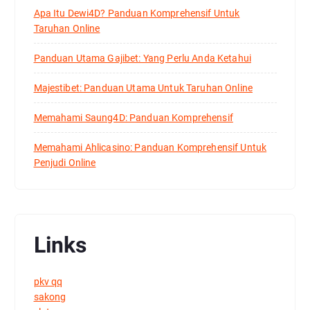
Apa Itu Dewi4D? Panduan Komprehensif Untuk
Taruhan Online
Panduan Utama Gajibet: Yang Perlu Anda Ketahui
Majestibet: Panduan Utama Untuk Taruhan Online
Memahami Saung4D: Panduan Komprehensif
Memahami Ahlicasino: Panduan Komprehensif Untuk
Penjudi Online
Links
pkv qq
sakong