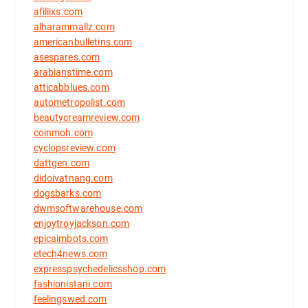
afiliixs.com
alharammallz.com
americanbulletins.com
asespares.com
arabianstime.com
atticabblues.com
autometropolist.com
beautycreamreview.com
coinmoh.com
cyclopsreview.com
dattgen.com
didoivatnang.com
dogsbarks.com
dwmsoftwarehouse.com
enjoytroyjackson.com
epicaimbots.com
etech4news.com
expresspsychedelicsshop.com
fashionistani.com
feelingswed.com