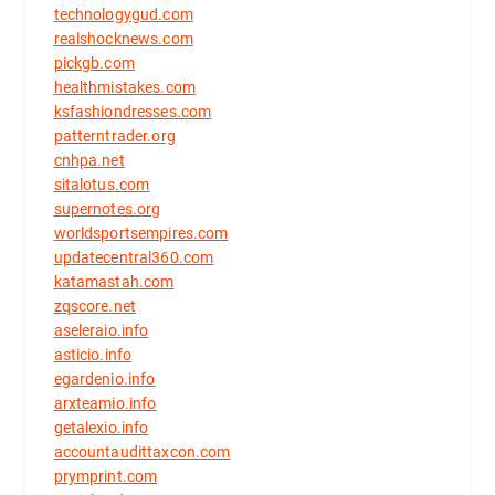
technologygud.com
realshocknews.com
pickgb.com
healthmistakes.com
ksfashiondresses.com
patterntrader.org
cnhpa.net
sitalotus.com
supernotes.org
worldsportsempires.com
updatecentral360.com
katamastah.com
zqscore.net
aseleraio.info
asticio.info
egardenio.info
arxteamio.info
getalexio.info
accountaudittaxcon.com
prymprint.com