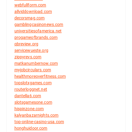
webfullform.com
allviddownload.com
decorsmag.com
gamblingcasinonews.com
universitiesofamerica.net
progameofbrands.com
qbreview.org
servicewueste.org
zippyrevs.com
matkanumbernow.com
myjobcirculars.com
healthmoreoverfitness.com
topslotxgames.com
routerloggnet.net
dantella6.com
slotsgamesone.com
hispinzone.com
kalyanbazarnights.com
top-online-casino-usa.com
honghuidoor.com