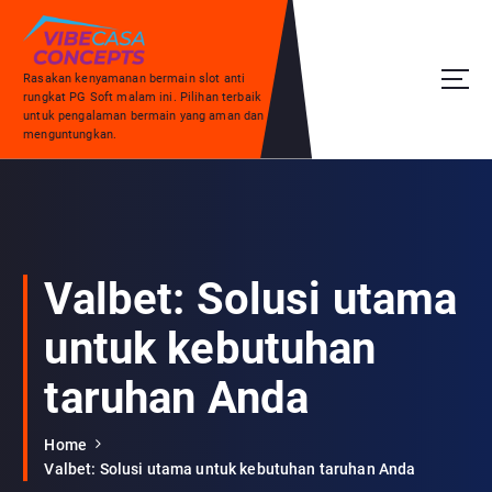
S
k
i
Rasakan kenyamanan bermain slot anti
p
rungkat PG Soft malam ini. Pilihan terbaik
t
untuk pengalaman bermain yang aman dan
o
menguntungkan.
c
o
n
t
e
n
Valbet: Solusi utama
t
untuk kebutuhan
taruhan Anda
Home
Valbet: Solusi utama untuk kebutuhan taruhan Anda