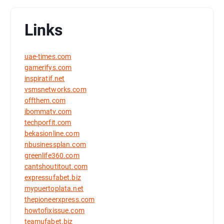
Links
uae-times.com
gamerifys.com
inspiratif.net
vsmsnetworks.com
offthem.com
ibommatv.com
techporfit.com
bekasionline.com
nbusinessplan.com
greenlife360.com
cantshoutitout.com
expressufabet.biz
mypuertoplata.net
thepioneerxpress.com
howtofixissue.com
teamufabet.biz