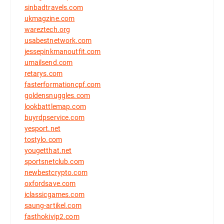
sinbadtravels.com
ukmagzine.com
wareztech.org
usabestnetwork.com
jessepinkmanoutfit.com
umailsend.com
retarys.com
fasterformationcpf.com
goldensnuggles.com
lookbattlemap.com
buyrdpservice.com
yesport.net
tostylo.com
yougetthat.net
sportsnetclub.com
newbestcrypto.com
oxfordsave.com
iclassicgames.com
saung-artikel.com
fasthokivip2.com