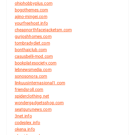
ohiohobbyplus.com
bogothemes.com
ajino-mingei.com
yourfreehost.info
cheapnorthfacejacketsm.com
gurjoshhomes.com
tombradydiet.com
bonthaiclub.com
casusbelli-mod.com
bookplatesociety.com
lebnewsmedia.com
sonosonora.com
linkuusinternasional1.com
friendsroll.com
spiderclothing.net
wondergadgetsshop.com
seatgurunews.com
3net.info
codeplex.info
okena.info