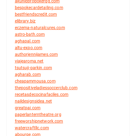
akunidpropokerqq.com
bespokecardetailing.com
bestfriendscredit.com
elibrary.biz
eczema-naturalcures.com
astro-bath.com
aghapal.com
altu-expo.com
authorjennijames.com
viajearoma.net
tsutsuji-parkin.com
agharab.com
cheapammousa.com
thepositiveladiessoccerclub.com
recetasdecocinafaciles.com
naildesignsidea.net
greatpai.com
paperlanterntheatre.org
freeworshipnetwork.com
watercraftllc.com
abourge.com