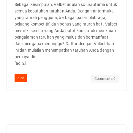
Sebagai kesimpulan, Valbet adalah solusi utama untuk
semua kebutuhan taruhan Anda. Dengan antarmuka
yang ramah pengguna, berbagai pasar olahraga,
peluang kompetitif, dan bonus yang murah hati, Valbet
memiliki semua yang Anda butuhkan untuk menikmati
pengalaman taruhan yang mulus dan bermanfaat.
Jadi mengapa menunggu? Daftar dengan Valbet hari
ini dan mulailah menempatkan taruhan Anda dengan
percaya diri.
[ad_2]
slot
Comments 0