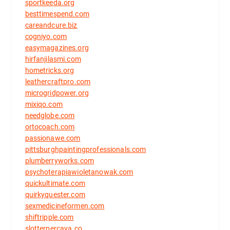
sportkeeda.org
besttimespend.com
careandcure.biz
cogniyo.com
easymagazines.org
hirfanjilasmi.com
hometricks.org
leathercraftpro.com
microgridpower.org
mixiqo.com
needglobe.com
ortocoach.com
passionawe.com
pittsburghpaintingprofessionals.com
plumberryworks.com
psychoterapiawioletanowak.com
quickultimate.com
quirkyquester.com
sexmedicineformen.com
shiftripple.com
slotterpercaya.co