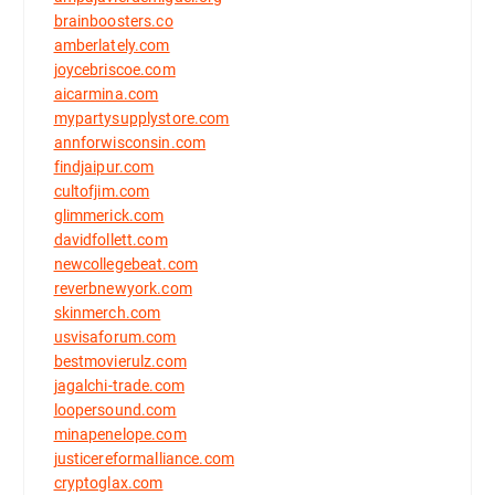
brainboosters.co
amberlately.com
joycebriscoe.com
aicarmina.com
mypartysupplystore.com
annforwisconsin.com
findjaipur.com
cultofjim.com
glimmerick.com
davidfollett.com
newcollegebeat.com
reverbnewyork.com
skinmerch.com
usvisaforum.com
bestmovierulz.com
jagalchi-trade.com
loopersound.com
minapenelope.com
justicereformalliance.com
cryptoglax.com